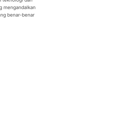
ang mengandalkan
yang benar-benar