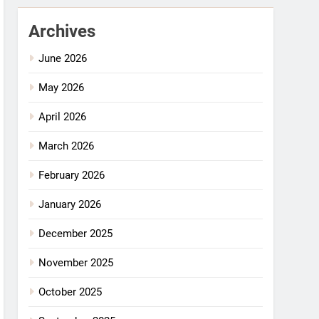
Archives
June 2026
May 2026
April 2026
March 2026
February 2026
January 2026
December 2025
November 2025
October 2025