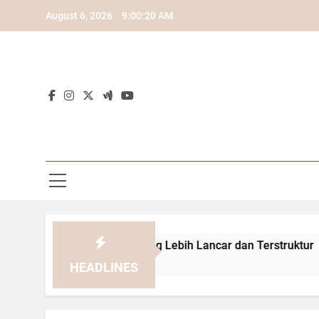
Skip
August 6, 2026
9:00:21 AM
to
content
Pou
Konversi 
laman Digital yang Lebih Lancar dan Terstruktur
Lebah4
2 Month
HEADLINES