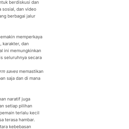
tuk berdiskusi dan
sosial, dan video
ng berbagai jalur
emakin memperkaya
, karakter, dan
Hal ini memungkinkan
is seluruhnya secara
orm saves
memastikan
an saja dan di mana
an naratif juga
n setiap pilihan
emain terlalu kecil
sa terasa hambar.
tara kebebasan