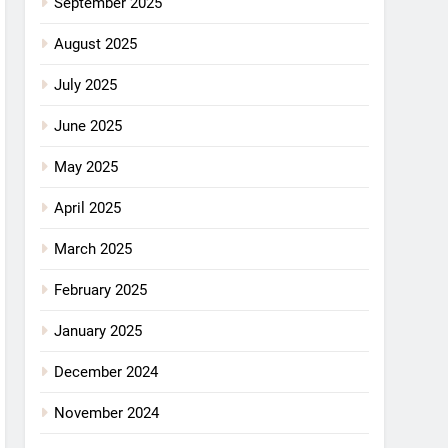
September 2025
August 2025
July 2025
June 2025
May 2025
April 2025
March 2025
February 2025
January 2025
December 2024
November 2024