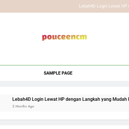
Lebah4D Login Lewat HP 
Daftar Edwinslot Mobile untuk Akses Akun
Cara Daftar Lebah4D Menggunakan Bro
EDWINSLOT Link Alternatif untuk Pengalaman Digi
ce En Cm
Lebah4D Login Lewat HP 
Ukuran Inci Ke Cm Dan Sebaliknya Dengan Cepat Dan Mudah Di 
Daftar Edwinslot Mobile untuk Akses Akun
SAMPLE PAGE
Cara Daftar Lebah4D Menggunakan Bro
D Login Lewat HP dengan Langkah yang Mudah Dipahami
s Ago