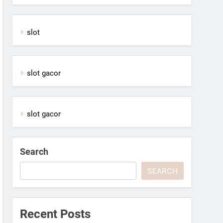
slot
slot gacor
slot gacor
Search
SEARCH
Recent Posts