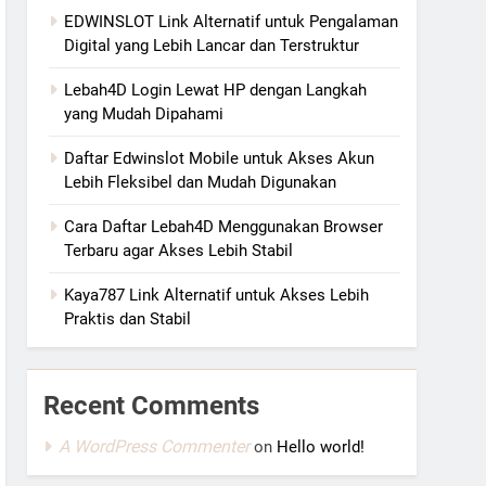
EDWINSLOT Link Alternatif untuk Pengalaman
Digital yang Lebih Lancar dan Terstruktur
Lebah4D Login Lewat HP dengan Langkah
yang Mudah Dipahami
Daftar Edwinslot Mobile untuk Akses Akun
Lebih Fleksibel dan Mudah Digunakan
Cara Daftar Lebah4D Menggunakan Browser
Terbaru agar Akses Lebih Stabil
Kaya787 Link Alternatif untuk Akses Lebih
Praktis dan Stabil
Recent Comments
A WordPress Commenter
on
Hello world!