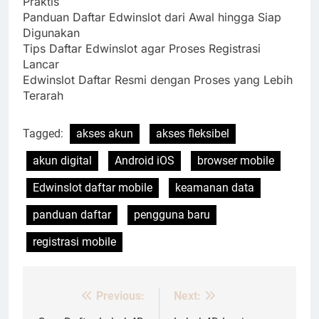
Praktis
Panduan Daftar Edwinslot dari Awal hingga Siap
Digunakan
Tips Daftar Edwinslot agar Proses Registrasi
Lancar
Edwinslot Daftar Resmi dengan Proses yang Lebih
Terarah
Tagged:
akses akun
akses fleksibel
akun digital
Android iOS
browser mobile
Edwinslot daftar mobile
keamanan data
panduan daftar
pengguna baru
registrasi mobile
Previous:
Next:
Post