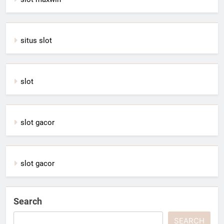
situs slot
slot
slot gacor
slot gacor
Search
SEARCH