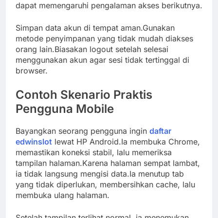
dapat memengaruhi pengalaman akses berikutnya.
Simpan data akun di tempat aman.Gunakan
metode penyimpanan yang tidak mudah diakses
orang lain.Biasakan logout setelah selesai
menggunakan akun agar sesi tidak tertinggal di
browser.
Contoh Skenario Praktis
Pengguna Mobile
Bayangkan seorang pengguna ingin
daftar
edwinslot
lewat HP Android.Ia membuka Chrome,
memastikan koneksi stabil, lalu memeriksa
tampilan halaman.Karena halaman sempat lambat,
ia tidak langsung mengisi data.Ia menutup tab
yang tidak diperlukan, membersihkan cache, lalu
membuka ulang halaman.
Setelah tampilan terlihat normal, ia menemukan