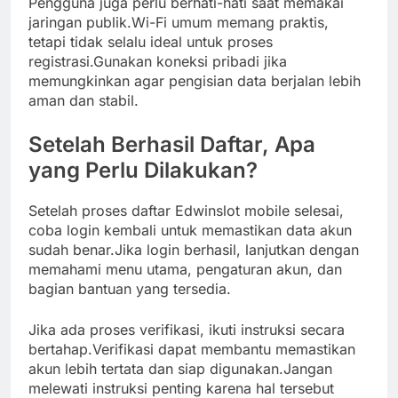
Pengguna juga perlu berhati-hati saat memakai
jaringan publik.Wi-Fi umum memang praktis,
tetapi tidak selalu ideal untuk proses
registrasi.Gunakan koneksi pribadi jika
memungkinkan agar pengisian data berjalan lebih
aman dan stabil.
Setelah Berhasil Daftar, Apa
yang Perlu Dilakukan?
Setelah proses daftar Edwinslot mobile selesai,
coba login kembali untuk memastikan data akun
sudah benar.Jika login berhasil, lanjutkan dengan
memahami menu utama, pengaturan akun, dan
bagian bantuan yang tersedia.
Jika ada proses verifikasi, ikuti instruksi secara
bertahap.Verifikasi dapat membantu memastikan
akun lebih tertata dan siap digunakan.Jangan
melewati instruksi penting karena hal tersebut