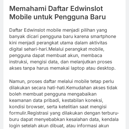
Memahami Daftar Edwinslot
Mobile untuk Pengguna Baru
Daftar Edwinslot mobile menjadi pilihan yang
banyak dicari pengguna baru karena smartphone
kini menjadi perangkat utama dalam aktivitas
digital sehari-hari.Melalui perangkat mobile,
pengguna dapat membuat akun, membaca
instruksi, mengisi data, dan melanjutkan proses
akses tanpa harus memakai laptop atau desktop.
Namun, proses daftar melalui mobile tetap perlu
dilakukan secara hati-hati.Kemudahan akses tidak
boleh membuat pengguna mengabaikan
keamanan data pribadi, kestabilan koneksi,
kondisi browser, serta ketelitian saat mengisi
formulir.Registrasi yang dilakukan dengan terburu-
buru dapat menyebabkan kesalahan data, kendala
login setelah akun dibuat, atau informasi akun