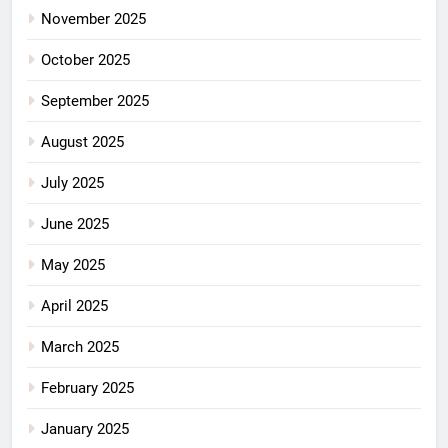
November 2025
October 2025
September 2025
August 2025
July 2025
June 2025
May 2025
April 2025
March 2025
February 2025
January 2025