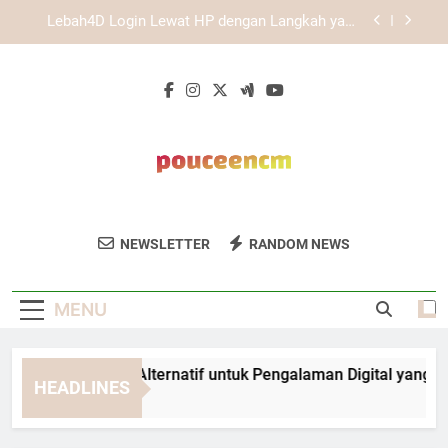
Skip
Daftar Edwinslot Mobile untuk Akses Akun Lebih
to
Fleksibel dan Mudah Digunakan
content
Cara Daftar Lebah4D Menggunakan Browser
Terbaru agar Akses Lebih Stabil
EDWINSLOT Link Alternatif untuk Pengalaman
Digital yang Lebih Lancar dan Terstruktur
Lebah4D Login Lewat HP dengan Langkah yang
Mudah Dipahami
Daftar Edwinslot Mobile untuk Akses Akun Lebih
Fleksibel dan Mudah Digunakan
Pouce En Cm
Konversi Ukuran Inci Ke Cm Dan Sebaliknya
Cara Daftar Lebah4D Menggunakan Browser
NEWSLETTER
RANDOM NEWS
Terbaru agar Akses Lebih Stabil
Dengan Cepat Dan Mudah Di Pouce En Cm.
Alat Konversi Untuk Kebutuhan Harian
MENU
Anda.
WINSLOT Link Alternatif untuk Pengalaman Digital yang Lebih
HEADLINES
Month Ago