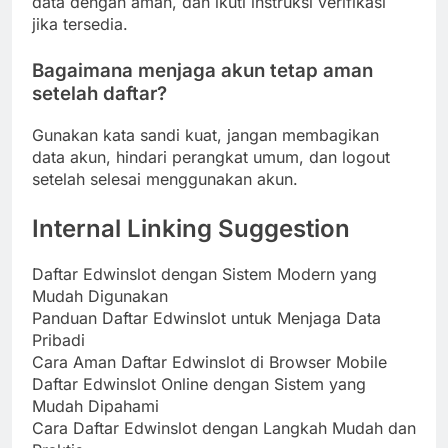
data dengan aman, dan ikuti instruksi verifikasi
jika tersedia.
Bagaimana menjaga akun tetap aman
setelah daftar?
Gunakan kata sandi kuat, jangan membagikan
data akun, hindari perangkat umum, dan logout
setelah selesai menggunakan akun.
Internal Linking Suggestion
Daftar Edwinslot dengan Sistem Modern yang
Mudah Digunakan
Panduan Daftar Edwinslot untuk Menjaga Data
Pribadi
Cara Aman Daftar Edwinslot di Browser Mobile
Daftar Edwinslot Online dengan Sistem yang
Mudah Dipahami
Cara Daftar Edwinslot dengan Langkah Mudah dan