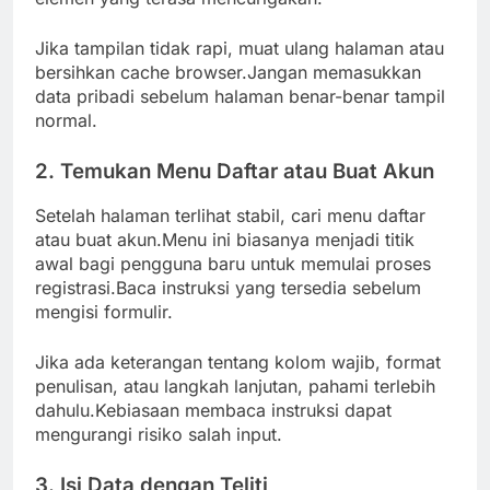
Jika tampilan tidak rapi, muat ulang halaman atau
bersihkan cache browser.Jangan memasukkan
data pribadi sebelum halaman benar-benar tampil
normal.
2. Temukan Menu Daftar atau Buat Akun
Setelah halaman terlihat stabil, cari menu daftar
atau buat akun.Menu ini biasanya menjadi titik
awal bagi pengguna baru untuk memulai proses
registrasi.Baca instruksi yang tersedia sebelum
mengisi formulir.
Jika ada keterangan tentang kolom wajib, format
penulisan, atau langkah lanjutan, pahami terlebih
dahulu.Kebiasaan membaca instruksi dapat
mengurangi risiko salah input.
3. Isi Data dengan Teliti