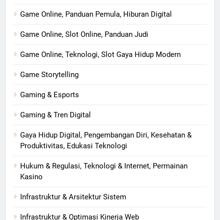
Game Online, Panduan Pemula, Hiburan Digital
Game Online, Slot Online, Panduan Judi
Game Online, Teknologi, Slot Gaya Hidup Modern
Game Storytelling
Gaming & Esports
Gaming & Tren Digital
Gaya Hidup Digital, Pengembangan Diri, Kesehatan &
Produktivitas, Edukasi Teknologi
Hukum & Regulasi, Teknologi & Internet, Permainan
Kasino
Infrastruktur & Arsitektur Sistem
Infrastruktur & Optimasi Kinerja Web