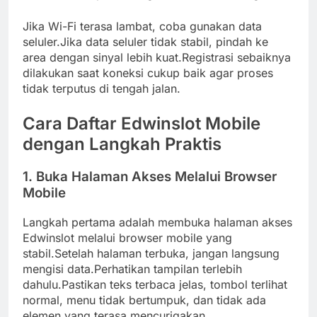
Jika Wi-Fi terasa lambat, coba gunakan data
seluler.Jika data seluler tidak stabil, pindah ke
area dengan sinyal lebih kuat.Registrasi sebaiknya
dilakukan saat koneksi cukup baik agar proses
tidak terputus di tengah jalan.
Cara Daftar Edwinslot Mobile
dengan Langkah Praktis
1. Buka Halaman Akses Melalui Browser
Mobile
Langkah pertama adalah membuka halaman akses
Edwinslot melalui browser mobile yang
stabil.Setelah halaman terbuka, jangan langsung
mengisi data.Perhatikan tampilan terlebih
dahulu.Pastikan teks terbaca jelas, tombol terlihat
normal, menu tidak bertumpuk, dan tidak ada
elemen yang terasa mencurigakan.