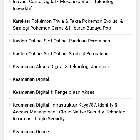
Inovasi Game Digital • Mekanika Slot • Teknologi
Interaktif
Karakter Pokémon Trivia & Fakta Pokémon Evolusi &
Strategi Pokémon Game & Hiburan Budaya Pop
Kasino Online, Slot Online, Panduan Permainan
Kasino Online, Slot Online, Strategi Permainan
Keamanan Akses Digital & Teknologi Jaringan
Keamanan Digital
Keamanan Digital & Pengelolaan Akses
Keamanan Digital, Infrastruktur Kaya787, Identity &
Access Management, Cloud-Native Security, Teknologi
Informasi, Login Security
Keamanan Online