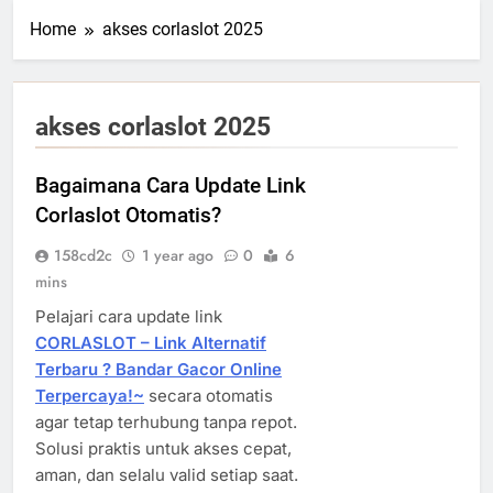
Home
akses corlaslot 2025
akses corlaslot 2025
Bagaimana Cara Update Link
Corlaslot Otomatis?
158cd2c
1 year ago
0
6
mins
Pelajari cara update link
CORLASLOT – Link Alternatif
Terbaru ? Bandar Gacor Online
Terpercaya!~
secara otomatis
agar tetap terhubung tanpa repot.
Solusi praktis untuk akses cepat,
aman, dan selalu valid setiap saat.