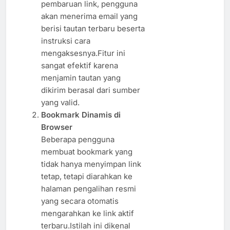
pembaruan link, pengguna
akan menerima email yang
berisi tautan terbaru beserta
instruksi cara
mengaksesnya.Fitur ini
sangat efektif karena
menjamin tautan yang
dikirim berasal dari sumber
yang valid.
Bookmark Dinamis di
Browser
Beberapa pengguna
membuat bookmark yang
tidak hanya menyimpan link
tetap, tetapi diarahkan ke
halaman pengalihan resmi
yang secara otomatis
mengarahkan ke link aktif
terbaru.Istilah ini dikenal