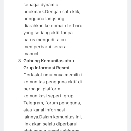
sebagai dynamic
bookmark.Dengan satu klik,
pengguna langsung
diarahkan ke domain terbaru
yang sedang aktif tanpa
harus mengedit atau
memperbarui secara
manual.
Gabung Komunitas atau
Grup Informasi Resmi
Corlaslot umumnya memiliki
komunitas pengguna aktif di
berbagai platform
komunikasi seperti grup
Telegram, forum pengguna,
atau kanal informasi
lainnya.Dalam komunitas ini,
link akan selalu diperbarui
oleh admin resmi sehingga