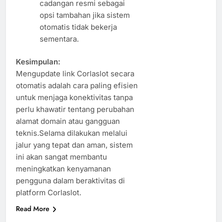
cadangan resmi sebagai
opsi tambahan jika sistem
otomatis tidak bekerja
sementara.
Kesimpulan:
Mengupdate link Corlaslot secara
otomatis adalah cara paling efisien
untuk menjaga konektivitas tanpa
perlu khawatir tentang perubahan
alamat domain atau gangguan
teknis.Selama dilakukan melalui
jalur yang tepat dan aman, sistem
ini akan sangat membantu
meningkatkan kenyamanan
pengguna dalam beraktivitas di
platform Corlaslot.
Read More