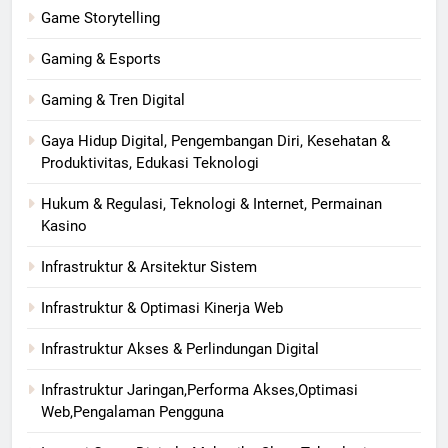
Game Storytelling
Gaming & Esports
Gaming & Tren Digital
Gaya Hidup Digital, Pengembangan Diri, Kesehatan &
Produktivitas, Edukasi Teknologi
Hukum & Regulasi, Teknologi & Internet, Permainan
Kasino
Infrastruktur & Arsitektur Sistem
Infrastruktur & Optimasi Kinerja Web
Infrastruktur Akses & Perlindungan Digital
Infrastruktur Jaringan,Performa Akses,Optimasi
Web,Pengalaman Pengguna