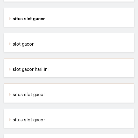
situs slot gacor
slot gacor
slot gacor hari ini
situs slot gacor
situs slot gacor