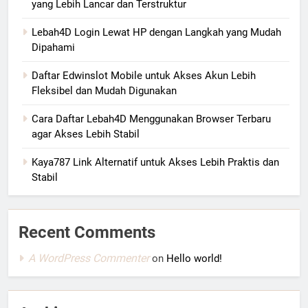
yang Lebih Lancar dan Terstruktur
Lebah4D Login Lewat HP dengan Langkah yang Mudah
Dipahami
Daftar Edwinslot Mobile untuk Akses Akun Lebih
Fleksibel dan Mudah Digunakan
Cara Daftar Lebah4D Menggunakan Browser Terbaru
agar Akses Lebih Stabil
Kaya787 Link Alternatif untuk Akses Lebih Praktis dan
Stabil
Recent Comments
A WordPress Commenter
on
Hello world!