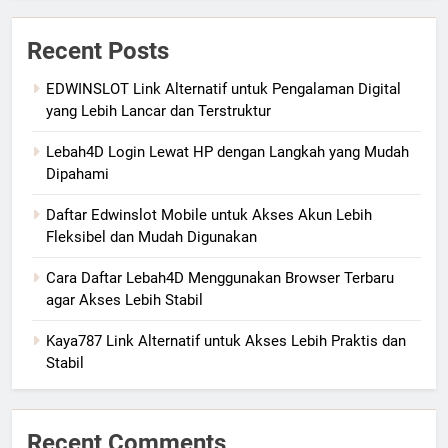
Recent Posts
EDWINSLOT Link Alternatif untuk Pengalaman Digital
yang Lebih Lancar dan Terstruktur
Lebah4D Login Lewat HP dengan Langkah yang Mudah
Dipahami
Daftar Edwinslot Mobile untuk Akses Akun Lebih
Fleksibel dan Mudah Digunakan
Cara Daftar Lebah4D Menggunakan Browser Terbaru
agar Akses Lebih Stabil
Kaya787 Link Alternatif untuk Akses Lebih Praktis dan
Stabil
Recent Comments