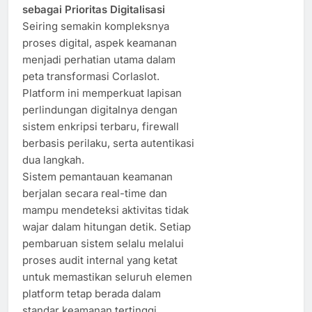
sebagai Prioritas Digitalisasi
Seiring semakin kompleksnya
proses digital, aspek keamanan
menjadi perhatian utama dalam
peta transformasi Corlaslot.
Platform ini memperkuat lapisan
perlindungan digitalnya dengan
sistem enkripsi terbaru, firewall
berbasis perilaku, serta autentikasi
dua langkah.
Sistem pemantauan keamanan
berjalan secara real-time dan
mampu mendeteksi aktivitas tidak
wajar dalam hitungan detik. Setiap
pembaruan sistem selalu melalui
proses audit internal yang ketat
untuk memastikan seluruh elemen
platform tetap berada dalam
standar keamanan tertinggi.