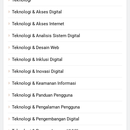
Teknologi
Teknologi & Akses Digital
Teknologi & Akses Internet
Teknologi & Analisis Sistem Digital
Teknologi & Desain Web
Teknologi & Inklusi Digital
Teknologi & Inovasi Digital
Teknologi & Keamanan Informasi
Teknologi & Panduan Pengguna
Teknologi & Pengalaman Pengguna
Teknologi & Pengembangan Digital