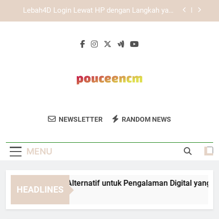
Skip
Daftar Edwinslot Mobile untuk Akses Akun Lebih
to
Fleksibel dan Mudah Digunakan
content
Cara Daftar Lebah4D Menggunakan Browser
Terbaru agar Akses Lebih Stabil
EDWINSLOT Link Alternatif untuk Pengalaman
Digital yang Lebih Lancar dan Terstruktur
Lebah4D Login Lewat HP dengan Langkah yang
Mudah Dipahami
Daftar Edwinslot Mobile untuk Akses Akun Lebih
Fleksibel dan Mudah Digunakan
Pouce En Cm
Konversi Ukuran Inci Ke Cm Dan Sebaliknya
Cara Daftar Lebah4D Menggunakan Browser
NEWSLETTER
RANDOM NEWS
Terbaru agar Akses Lebih Stabil
Dengan Cepat Dan Mudah Di Pouce En Cm.
Alat Konversi Untuk Kebutuhan Harian
MENU
Anda.
WINSLOT Link Alternatif untuk Pengalaman Digital yang Lebih
HEADLINES
Month Ago