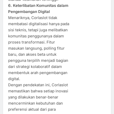
6. Keterlibatan Komunitas dalam
Pengembangan Digital
Menariknya, Corlaslot tidak
membatasi digitalisasi hanya pada
sisi teknis, tetapi juga melibatkan
komunitas penggunanya dalam
proses transformasi. Fitur
masukan langsung, polling fitur
baru, dan akses beta untuk
pengguna terpilih menjadi bagian
dari strategi kolaboratif dalam
membentuk arah pengembangan
digital.
Dengan pendekatan ini, Corlaslot
memastikan bahwa setiap inovasi
yang dilakukan benar-benar
mencerminkan kebutuhan dan
preferensi aktual dari para