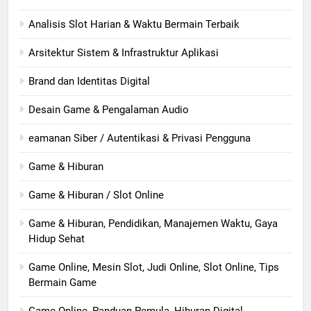
Analisis Slot Harian & Waktu Bermain Terbaik
Arsitektur Sistem & Infrastruktur Aplikasi
Brand dan Identitas Digital
Desain Game & Pengalaman Audio
eamanan Siber / Autentikasi & Privasi Pengguna
Game & Hiburan
Game & Hiburan / Slot Online
Game & Hiburan, Pendidikan, Manajemen Waktu, Gaya
Hidup Sehat
Game Online, Mesin Slot, Judi Online, Slot Online, Tips
Bermain Game