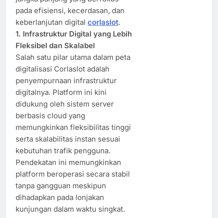
pada efisiensi, kecerdasan, dan
keberlanjutan digital
corlaslot
.
1. Infrastruktur Digital yang Lebih
Fleksibel dan Skalabel
Salah satu pilar utama dalam peta
digitalisasi Corlaslot adalah
penyempurnaan infrastruktur
digitalnya. Platform ini kini
didukung oleh sistem server
berbasis cloud yang
memungkinkan fleksibilitas tinggi
serta skalabilitas instan sesuai
kebutuhan trafik pengguna.
Pendekatan ini memungkinkan
platform beroperasi secara stabil
tanpa gangguan meskipun
dihadapkan pada lonjakan
kunjungan dalam waktu singkat.