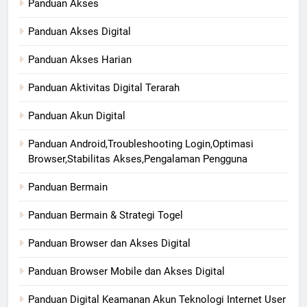
Panduan Akses
Panduan Akses Digital
Panduan Akses Harian
Panduan Aktivitas Digital Terarah
Panduan Akun Digital
Panduan Android,Troubleshooting Login,Optimasi
Browser,Stabilitas Akses,Pengalaman Pengguna
Panduan Bermain
Panduan Bermain & Strategi Togel
Panduan Browser dan Akses Digital
Panduan Browser Mobile dan Akses Digital
Panduan Digital Keamanan Akun Teknologi Internet User