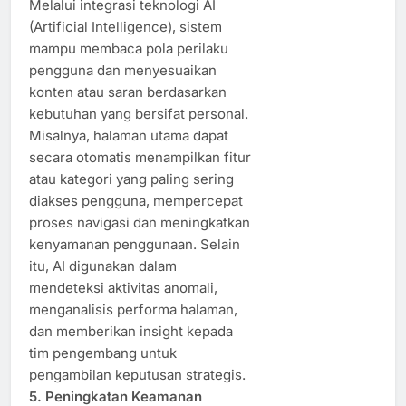
Melalui integrasi teknologi AI
(Artificial Intelligence), sistem
mampu membaca pola perilaku
pengguna dan menyesuaikan
konten atau saran berdasarkan
kebutuhan yang bersifat personal.
Misalnya, halaman utama dapat
secara otomatis menampilkan fitur
atau kategori yang paling sering
diakses pengguna, mempercepat
proses navigasi dan meningkatkan
kenyamanan penggunaan. Selain
itu, AI digunakan dalam
mendeteksi aktivitas anomali,
menganalisis performa halaman,
dan memberikan insight kepada
tim pengembang untuk
pengambilan keputusan strategis.
5. Peningkatan Keamanan