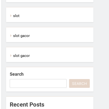
slot
slot gacor
slot gacor
Search
SEARCH
Recent Posts