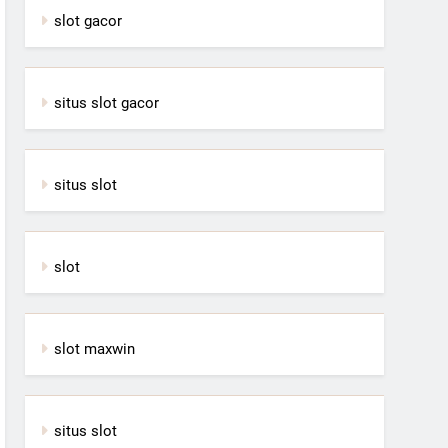
slot gacor
situs slot gacor
situs slot
slot
slot maxwin
situs slot