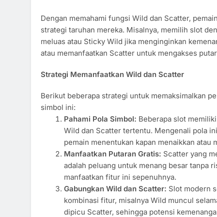
Dengan memahami fungsi Wild dan Scatter, pemai
strategi taruhan mereka. Misalnya, memilih slot den
meluas atau Sticky Wild jika menginginkan kemenan
atau memanfaatkan Scatter untuk mengakses putara
Strategi Memanfaatkan Wild dan Scatter
Berikut beberapa strategi untuk memaksimalkan p
simbol ini:
Pahami Pola Simbol:
Beberapa slot memilik
Wild dan Scatter tertentu. Mengenali pola i
pemain menentukan kapan menaikkan atau 
Manfaatkan Putaran Gratis:
Scatter yang me
adalah peluang untuk menang besar tanpa ri
manfaatkan fitur ini sepenuhnya.
Gabungkan Wild dan Scatter:
Slot modern 
kombinasi fitur, misalnya Wild muncul selam
dipicu Scatter, sehingga potensi kemenanga