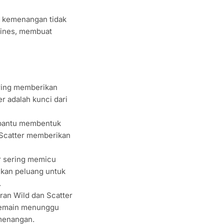
a kemenangan tidak
lines, membuat
ering memberikan
r adalah kunci dari
antu membentuk
Scatter memberikan
r sering memicu
ikan peluang untuk
.
ran Wild dan Scatter
 pemain menunggu
menangan.