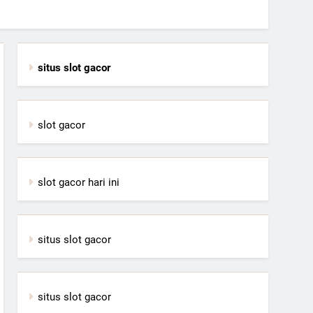
situs slot gacor
slot gacor
slot gacor hari ini
situs slot gacor
situs slot gacor