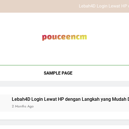
Lebah4D Login Lewat HP 
Daftar Edwinslot Mobile untuk Akses Akun
Cara Daftar Lebah4D Menggunakan Bro
EDWINSLOT Link Alternatif untuk Pengalaman Digi
ce En Cm
Lebah4D Login Lewat HP 
Ukuran Inci Ke Cm Dan Sebaliknya Dengan Cepat Dan Mudah Di 
Daftar Edwinslot Mobile untuk Akses Akun
SAMPLE PAGE
Cara Daftar Lebah4D Menggunakan Bro
D Login Lewat HP dengan Langkah yang Mudah Dipahami
 Ago