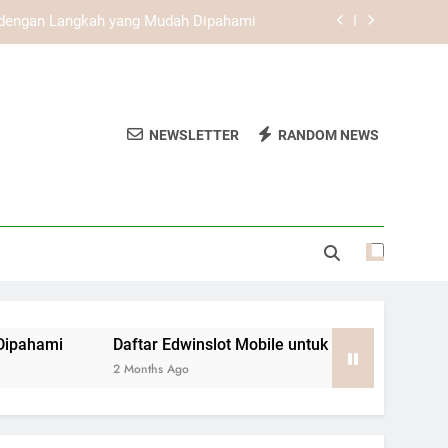
dengan Langkah yang Mudah Dipahami
 Lebih Fleksibel dan Mudah Digunakan
wser Terbaru agar Akses Lebih Stabil
NEWSLETTER
RANDOM NEWS
tal yang Lebih Lancar dan Terstruktur
dengan Langkah yang Mudah Dipahami
Pouce En Cm. Alat Konversi Untuk Kebutuhan Harian Anda.
 Lebih Fleksibel dan Mudah Digunakan
wser Terbaru agar Akses Lebih Stabil
Daftar Edwinslot Mobile untuk Akses Akun Lebih Fleksibe
2 Months Ago