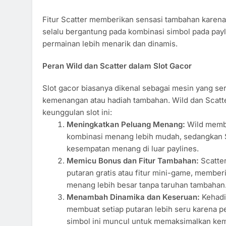
Fitur Scatter memberikan sensasi tambahan karen
selalu bergantung pada kombinasi simbol pada pay
permainan lebih menarik dan dinamis.
Peran Wild dan Scatter dalam Slot Gacor
Slot gacor biasanya dikenal sebagai mesin yang s
kemenangan atau hadiah tambahan. Wild dan Scatte
keunggulan slot ini:
Meningkatkan Peluang Menang:
Wild memb
kombinasi menang lebih mudah, sedangkan 
kesempatan menang di luar paylines.
Memicu Bonus dan Fitur Tambahan:
Scatte
putaran gratis atau fitur mini-game, member
menang lebih besar tanpa taruhan tambahan
Menambah Dinamika dan Keseruan:
Kehadi
membuat setiap putaran lebih seru karena
simbol ini muncul untuk memaksimalkan ke