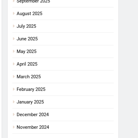
September 2025
August 2025
July 2025
June 2025
May 2025
April 2025
March 2025
February 2025
January 2025
December 2024
November 2024