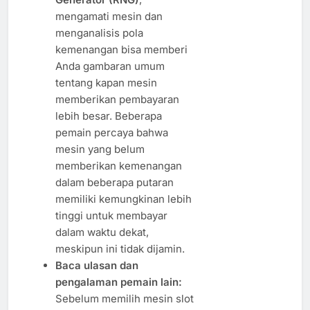
mengamati mesin dan
menganalisis pola
kemenangan bisa memberi
Anda gambaran umum
tentang kapan mesin
memberikan pembayaran
lebih besar. Beberapa
pemain percaya bahwa
mesin yang belum
memberikan kemenangan
dalam beberapa putaran
memiliki kemungkinan lebih
tinggi untuk membayar
dalam waktu dekat,
meskipun ini tidak dijamin.
Baca ulasan dan
pengalaman pemain lain:
Sebelum memilih mesin slot