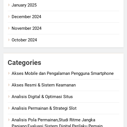
January 2025
December 2024
November 2024
October 2024
Categories
Akses Mobile dan Pengalaman Pengguna Smartphone
Akses Resmi & Sistem Keamanan
Analisis Digital & Optimasi Situs
Analisis Permainan & Strategi Slot
Analisis Pola Permainan,Studi Ritme Jangka
Panjang,Evaluasi Sistem Digital,Perilaku Pemain