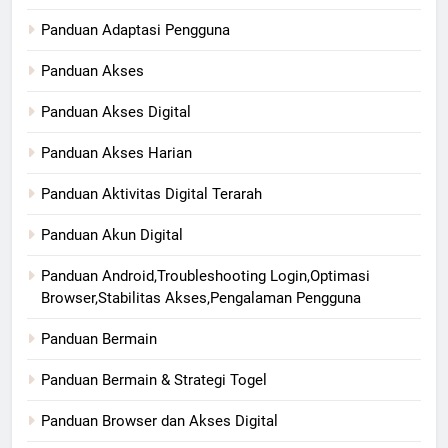
Panduan Adaptasi Pengguna
Panduan Akses
Panduan Akses Digital
Panduan Akses Harian
Panduan Aktivitas Digital Terarah
Panduan Akun Digital
Panduan Android,Troubleshooting Login,Optimasi
Browser,Stabilitas Akses,Pengalaman Pengguna
Panduan Bermain
Panduan Bermain & Strategi Togel
Panduan Browser dan Akses Digital