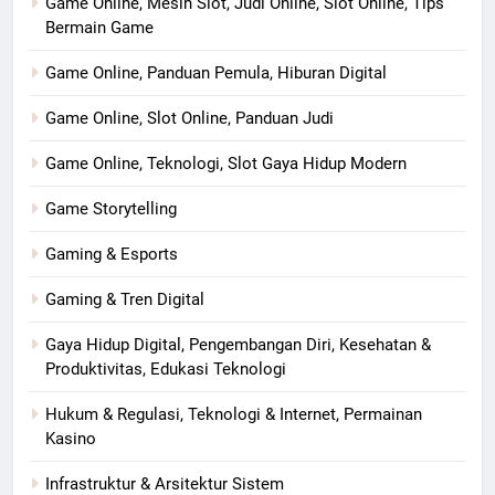
Game Online, Mesin Slot, Judi Online, Slot Online, Tips
Bermain Game
Game Online, Panduan Pemula, Hiburan Digital
Game Online, Slot Online, Panduan Judi
Game Online, Teknologi, Slot Gaya Hidup Modern
Game Storytelling
Gaming & Esports
Gaming & Tren Digital
Gaya Hidup Digital, Pengembangan Diri, Kesehatan &
Produktivitas, Edukasi Teknologi
Hukum & Regulasi, Teknologi & Internet, Permainan
Kasino
Infrastruktur & Arsitektur Sistem