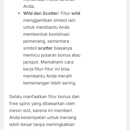
Anda.
Wild dan Scatter:
Fitur
wild
menggantikan simbol lain
untuk membantu Anda
membentuk kombinasi
pemenang, sementara
simbol
scatter
biasanya
memicu putaran bonus atau
jackpot. Memahami cara
kerja fitur-fitur ini bisa
membantu Anda meraih
kemenangan lebih sering.
Selalu manfaatkan fitur bonus dan
free spins yang ditawarkan oleh
mesin slot, karena ini memberi
Anda kesempatan untuk menang
lebih besar tanpa meningkatkan