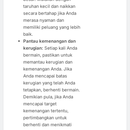
taruhan kecil dan naikkan
secara bertahap jika Anda
merasa nyaman dan
memiliki peluang yang lebih
baik.
Pantau kemenangan dan
kerugian:
Setiap kali Anda
bermain, pastikan untuk
memantau kerugian dan
kemenangan Anda. Jika
Anda mencapai batas
kerugian yang telah Anda
tetapkan, berhenti bermain.
Demikian pula, jika Anda
mencapai target
kemenangan tertentu,
pertimbangkan untuk
berhenti dan menikmati