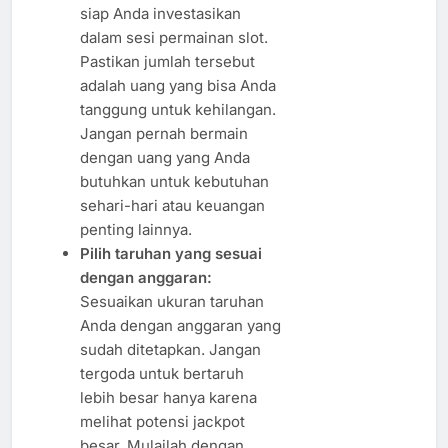
siap Anda investasikan
dalam sesi permainan slot.
Pastikan jumlah tersebut
adalah uang yang bisa Anda
tanggung untuk kehilangan.
Jangan pernah bermain
dengan uang yang Anda
butuhkan untuk kebutuhan
sehari-hari atau keuangan
penting lainnya.
Pilih taruhan yang sesuai
dengan anggaran:
Sesuaikan ukuran taruhan
Anda dengan anggaran yang
sudah ditetapkan. Jangan
tergoda untuk bertaruh
lebih besar hanya karena
melihat potensi jackpot
besar. Mulailah dengan