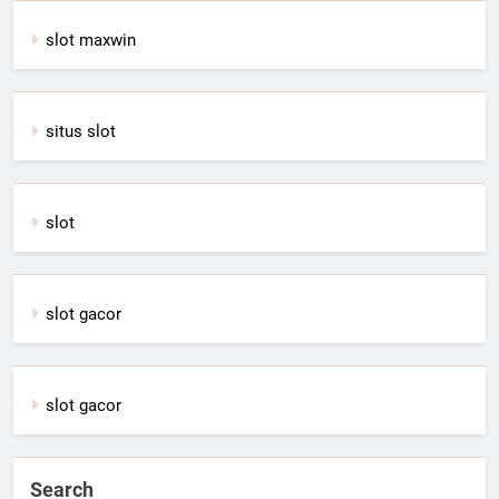
slot maxwin
situs slot
slot
slot gacor
slot gacor
Search