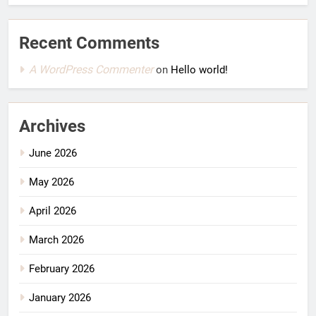
Recent Comments
A WordPress Commenter
on
Hello world!
Archives
June 2026
May 2026
April 2026
March 2026
February 2026
January 2026