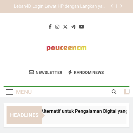
Skip
Daftar Edwinslot Mobile untuk Akses Akun Lebih
to
Fleksibel dan Mudah Digunakan
content
Cara Daftar Lebah4D Menggunakan Browser
Terbaru agar Akses Lebih Stabil
EDWINSLOT Link Alternatif untuk Pengalaman
Digital yang Lebih Lancar dan Terstruktur
Lebah4D Login Lewat HP dengan Langkah yang
Mudah Dipahami
Daftar Edwinslot Mobile untuk Akses Akun Lebih
Fleksibel dan Mudah Digunakan
Pouce En Cm
Konversi Ukuran Inci Ke Cm Dan Sebaliknya
Cara Daftar Lebah4D Menggunakan Browser
NEWSLETTER
RANDOM NEWS
Terbaru agar Akses Lebih Stabil
Dengan Cepat Dan Mudah Di Pouce En Cm.
Alat Konversi Untuk Kebutuhan Harian
MENU
Anda.
WINSLOT Link Alternatif untuk Pengalaman Digital yang Lebih
HEADLINES
Month Ago