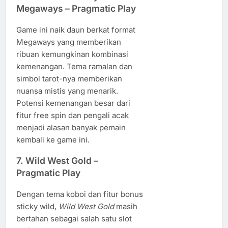
Megaways – Pragmatic Play
Game ini naik daun berkat format
Megaways yang memberikan
ribuan kemungkinan kombinasi
kemenangan. Tema ramalan dan
simbol tarot-nya memberikan
nuansa mistis yang menarik.
Potensi kemenangan besar dari
fitur free spin dan pengali acak
menjadi alasan banyak pemain
kembali ke game ini.
7.
Wild West Gold –
Pragmatic Play
Dengan tema koboi dan fitur bonus
sticky wild,
Wild West Gold
masih
bertahan sebagai salah satu slot