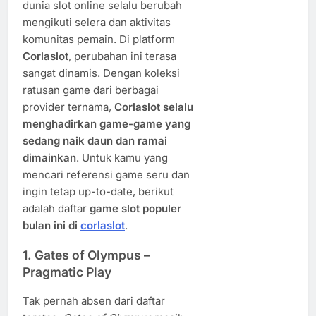
dunia slot online selalu berubah
mengikuti selera dan aktivitas
komunitas pemain. Di platform
Corlaslot
, perubahan ini terasa
sangat dinamis. Dengan koleksi
ratusan game dari berbagai
provider ternama,
Corlaslot selalu
menghadirkan game-game yang
sedang naik daun dan ramai
dimainkan
. Untuk kamu yang
mencari referensi game seru dan
ingin tetap up-to-date, berikut
adalah daftar
game slot populer
bulan ini di
corlaslot
.
1.
Gates of Olympus –
Pragmatic Play
Tak pernah absen dari daftar