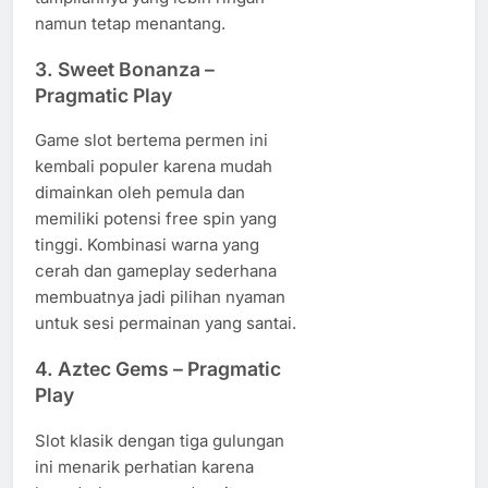
namun tetap menantang.
3.
Sweet Bonanza –
Pragmatic Play
Game slot bertema permen ini
kembali populer karena mudah
dimainkan oleh pemula dan
memiliki potensi free spin yang
tinggi. Kombinasi warna yang
cerah dan gameplay sederhana
membuatnya jadi pilihan nyaman
untuk sesi permainan yang santai.
4.
Aztec Gems – Pragmatic
Play
Slot klasik dengan tiga gulungan
ini menarik perhatian karena