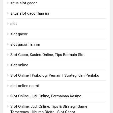
situs slot gacor
situs slot gacor hari ini
slot
slot gacor
slot gacor hari ini
Slot Gacor, Kasino Online, Tips Bermain Slot
slot online
Slot Online | Psikologi Pemain | Strategi dan Perilaku
slot online resmi
Slot Online, Judi Online, Permainan Kasino
Slot Online, Judi Online, Tips & Strategi, Game
Terpercaya, Hiburan Digital, Slot Gacor