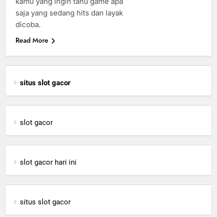
kamu yang ingin tahu game apa
saja yang sedang hits dan layak
dicoba.
Read More
situs slot gacor
slot gacor
slot gacor hari ini
situs slot gacor