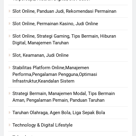
Slot Online, Panduan Judi, Rekomendasi Permainan
Slot Online, Permainan Kasino, Judi Online
Slot Online, Strategi Gaming, Tips Bermain, Hiburan
Digital, Manajemen Taruhan
Slot, Keamanan, Judi Online
Stabilitas Platform Online,Manajemen
Performa,Pengalaman Pengguna,Optimasi
Infrastruktur,Keandalan Sistem
Strategi Bermain, Manajemen Modal, Tips Bermain
Aman, Pengalaman Pemain, Panduan Taruhan
Taruhan Olahraga, Agen Bola, Liga Sepak Bola
Technology & Digital Lifestyle