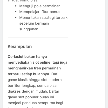
virtual, kamu bisa:
Menguji pola permainan
Mempelajari fitur bonus
Menentukan strategi terbaik
sebelum bermain
sungguhan
Kesimpulan
Corlaslot bukan hanya
menyediakan slot online, tapi juga
menghadirkan tren permainan
terbaru setiap bulannya.
Dari
game klasik hingga slot modern
berfitur lengkap, semua bisa
diakses dengan mudah. Daftar
game slot populer bulan ini
menjadi panduan sempurna bagi