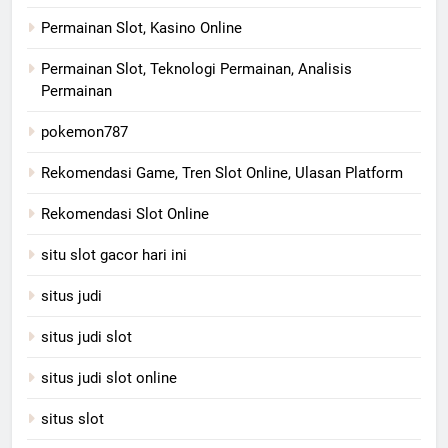
Permainan Slot, Kasino Online
Permainan Slot, Teknologi Permainan, Analisis
Permainan
pokemon787
Rekomendasi Game, Tren Slot Online, Ulasan Platform
Rekomendasi Slot Online
situ slot gacor hari ini
situs judi
situs judi slot
situs judi slot online
situs slot