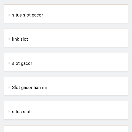
situs slot gacor
link slot
slot gacor
Slot gacor hari ini
situs slot