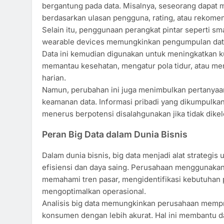
bergantung pada data. Misalnya, seseorang dapat 
berdasarkan ulasan pengguna, rating, atau rekomen
Selain itu, penggunaan perangkat pintar seperti s
wearable devices memungkinkan pengumpulan data
Data ini kemudian digunakan untuk meningkatkan ku
memantau kesehatan, mengatur pola tidur, atau men
harian.
Namun, perubahan ini juga menimbulkan pertanyaan
keamanan data. Informasi pribadi yang dikumpulkan
menerus berpotensi disalahgunakan jika tidak dikel
Peran Big Data dalam Dunia Bisnis
Dalam dunia bisnis, big data menjadi alat strategis
efisiensi dan daya saing. Perusahaan menggunakan
memahami tren pasar, mengidentifikasi kebutuhan 
mengoptimalkan operasional.
Analisis big data memungkinkan perusahaan mempr
konsumen dengan lebih akurat. Hal ini membantu 