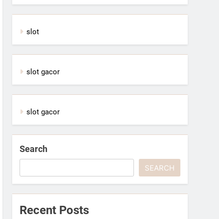
slot
slot gacor
slot gacor
Search
SEARCH
Recent Posts