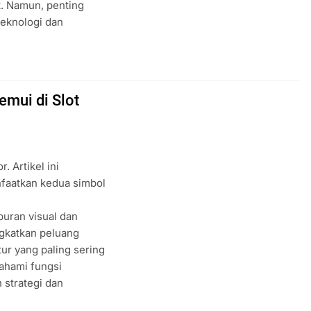
t. Namun, penting
eknologi dan
emui di Slot
. Artikel ini
faatkan kedua simbol
uran visual dan
ngkatkan peluang
ur yang paling sering
ahami fungsi
strategi dan