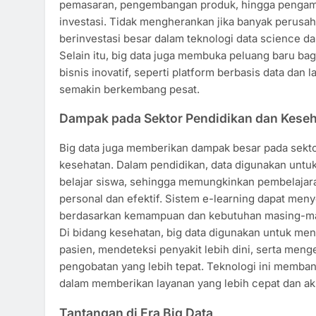
pemasaran, pengembangan produk, hingga pengam
investasi. Tidak mengherankan jika banyak perusa
berinvestasi besar dalam teknologi data science d
Selain itu, big data juga membuka peluang baru bag
bisnis inovatif, seperti platform berbasis data dan l
semakin berkembang pesat.
Dampak pada Sektor Pendidikan dan Kese
Big data juga memberikan dampak besar pada sekto
kesehatan. Dalam pendidikan, data digunakan unt
belajar siswa, sehingga memungkinkan pembelajara
personal dan efektif. Sistem e-learning dapat men
berdasarkan kemampuan dan kebutuhan masing-mas
Di bidang kesehatan, big data digunakan untuk men
pasien, mendeteksi penyakit lebih dini, serta me
pengobatan yang lebih tepat. Teknologi ini memba
dalam memberikan layanan yang lebih cepat dan ak
Tantangan di Era Big Data