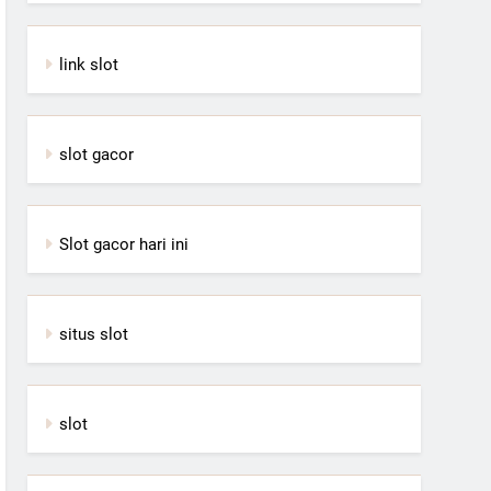
link slot
slot gacor
Slot gacor hari ini
situs slot
slot