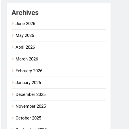
Archives
June 2026
May 2026
April 2026
March 2026
February 2026
January 2026
December 2025
November 2025
October 2025