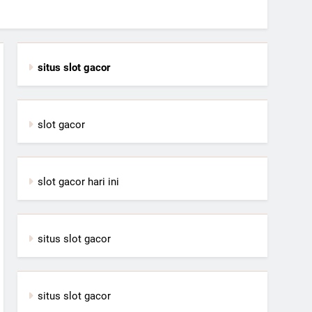
situs slot gacor
slot gacor
slot gacor hari ini
situs slot gacor
situs slot gacor