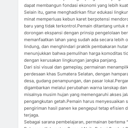
dapat membangun fondasi ekonomi yang lebih kuat
Selain itu, game menghadirkan fitur edukasi lingk
minat memperluas kebun karet berpotensi mendor
baru yang tidak terkontrol.Pemain ditantang untuk
dorongan ekspansi dengan prinsip pengelolaan berk
memanfaatkan lahan yang sudah ada secara lebih o
lindung, dan menghindari praktik pembakaran huta
menunjukkan bahwa pemulihan harga komoditas tid
dengan kerusakan lingkungan jangka panjang.
Dari sisi visual dan gameplay, permainan menampil
perdesaan khas Sumatera Selatan, dengan hamparan
desa, gudang penampungan, dan pasar lokal.Perga
digambarkan melalui perubahan warna lanskap dan r
misalnya musim hujan yang memengaruhi akses jal
pengangkutan getah.Pemain harus menyesuaikan str
pengiriman hasil panen ke pengepul tetap efisien 
terjaga.
Sebagai sarana pembelajaran, permainan bertema “