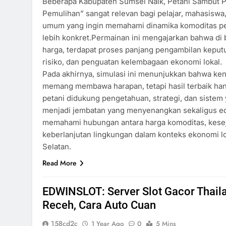
Beberapa Kabupaten Sumsel Naik, Petani Sambut Po
Pemulihan” sangat relevan bagi pelajar, mahasisw
umum yang ingin memahami dinamika komoditas p
lebih konkret.Permainan ini mengajarkan bahwa di b
harga, terdapat proses panjang pengambilan kepu
risiko, dan penguatan kelembagaan ekonomi lokal.
Pada akhirnya, simulasi ini menunjukkan bahwa ken
memang membawa harapan, tetapi hasil terbaik hany
petani didukung pengetahuan, strategi, dan sistem
menjadi jembatan yang menyenangkan sekaligus ed
memahami hubungan antara harga komoditas, kesej
keberlanjutan lingkungan dalam konteks ekonomi l
Selatan.
Read More
EDWINSLOT: Server Slot Gacor Thail
Receh, Cara Auto Cuan
158cd2c
1 Year Ago
0
5 Mins