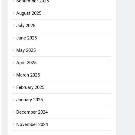
September 2025
August 2025
July 2025
June 2025
May 2025
April 2025
March 2025
February 2025
January 2025
December 2024
November 2024