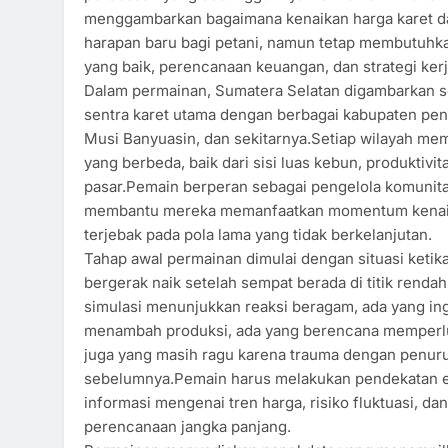
menggambarkan bagaimana kenaikan harga karet 
harapan baru bagi petani, namun tetap membutuh
yang baik, perencanaan keuangan, dan strategi ker
Dalam permainan, Sumatera Selatan digambarkan se
sentra karet utama dengan berbagai kabupaten peng
Musi Banyuasin, dan sekitarnya.Setiap wilayah memil
yang berbeda, baik dari sisi luas kebun, produktivi
pasar.Pemain berperan sebagai pengelola komunita
membantu mereka memanfaatkan momentum kenaik
terjebak pada pola lama yang tidak berkelanjutan.
Tahap awal permainan dimulai dengan situasi ketika
bergerak naik setelah sempat berada di titik renda
simulasi menunjukkan reaksi beragam, ada yang in
menambah produksi, ada yang berencana memperlu
juga yang masih ragu karena trauma dengan penur
sebelumnya.Pemain harus melakukan pendekatan e
informasi mengenai tren harga, risiko fluktuasi, da
perencanaan jangka panjang.