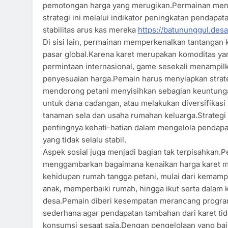
pemotongan harga yang merugikan.Permainan menil
strategi ini melalui indikator peningkatan pendapat
stabilitas arus kas mereka
https://batununggul.desa.
Di sisi lain, permainan memperkenalkan tantangan k
pasar global.Karena karet merupakan komoditas ya
permintaan internasional, game sesekali menampil
penyesuaian harga.Pemain harus menyiapkan strateg
mendorong petani menyisihkan sebagian keuntungan
untuk dana cadangan, atau melakukan diversifikasi 
tanaman sela dan usaha rumahan keluarga.Strategi
pentingnya kehati-hatian dalam mengelola pendapa
yang tidak selalu stabil.
Aspek sosial juga menjadi bagian tak terpisahkan.
menggambarkan bagaimana kenaikan harga karet 
kehidupan rumah tangga petani, mulai dari kema
anak, memperbaiki rumah, hingga ikut serta dalam k
desa.Pemain diberi kesempatan merancang program
sederhana agar pendapatan tambahan dari karet tid
konsumsi sesaat saja.Dengan pengelolaan yang baik