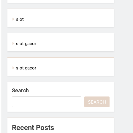
slot
slot gacor
slot gacor
Search
SEARCH
Recent Posts