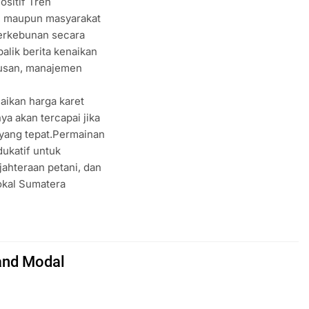
sitif Tren
a, maupun masyarakat
erkebunan secara
alik berita kenaikan
tusan, manajemen
aikan harga karet
a akan tercapai jika
 yang tepat.Permainan
ukatif untuk
ahteraan petani, dan
okal Sumatera
and Modal