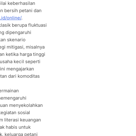
ai keberhasilan
an bersih petani dan
id/online/
.
lasik berupa fluktuasi
ng dipengaruhi
kan skenario
i mitigasi, misalnya
 ketika harga tinggi
usaha kecil seperti
 ini mengajarkan
tan dari komoditas
Permainan
memengaruhi
mpuan menyekolahkan
egiatan sosial
 literasi keuangan
ak habis untuk
, keluarga petani