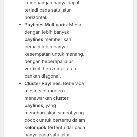
kemenangan hanya dapat
terjadi pada satu jalur
horizontal.
Paylines Multigaris
: Mesin
dengan lebih banyak
paylines
memberikan
pemain lebih banyak
kesempatan untuk menang,
dengan beberapa jalur
vertikal, horizontal, atau
bahkan diagonal.
Cluster Paylines
: Beberapa
mesin slot modern
menawarkan
cluster
paylines
, yang
mengharuskan simbol yang
cocok untuk bertemu dalam
kelompok
tertentu daripada
hanya pada satu jalur.