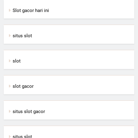
Slot gacor hari ini
situs slot
slot
slot gacor
situs slot gacor
situs slot