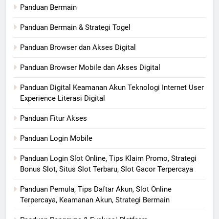
Panduan Bermain
Panduan Bermain & Strategi Togel
Panduan Browser dan Akses Digital
Panduan Browser Mobile dan Akses Digital
Panduan Digital Keamanan Akun Teknologi Internet User
Experience Literasi Digital
Panduan Fitur Akses
Panduan Login Mobile
Panduan Login Slot Online, Tips Klaim Promo, Strategi
Bonus Slot, Situs Slot Terbaru, Slot Gacor Terpercaya
Panduan Pemula, Tips Daftar Akun, Slot Online
Terpercaya, Keamanan Akun, Strategi Bermain