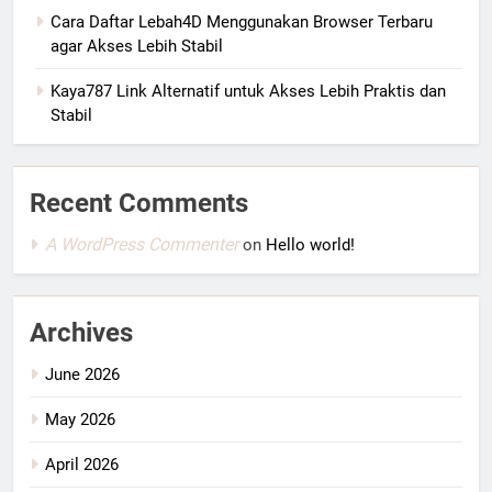
Cara Daftar Lebah4D Menggunakan Browser Terbaru
agar Akses Lebih Stabil
Kaya787 Link Alternatif untuk Akses Lebih Praktis dan
Stabil
Recent Comments
A WordPress Commenter
on
Hello world!
Archives
June 2026
May 2026
April 2026