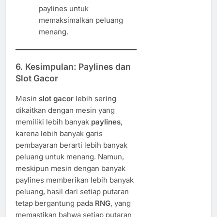
paylines untuk
memaksimalkan peluang
menang.
6.
Kesimpulan: Paylines dan
Slot Gacor
Mesin
slot gacor
lebih sering
dikaitkan dengan mesin yang
memiliki lebih banyak
paylines
,
karena lebih banyak garis
pembayaran berarti lebih banyak
peluang untuk menang. Namun,
meskipun mesin dengan banyak
paylines memberikan lebih banyak
peluang, hasil dari setiap putaran
tetap bergantung pada
RNG
, yang
memastikan bahwa setiap putaran