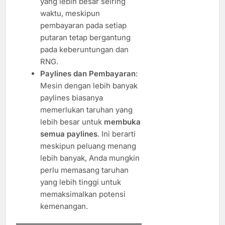
yang lebih besar seiring
waktu, meskipun
pembayaran pada setiap
putaran tetap bergantung
pada keberuntungan dan
RNG.
Paylines dan Pembayaran
:
Mesin dengan lebih banyak
paylines biasanya
memerlukan taruhan yang
lebih besar untuk
membuka
semua paylines
. Ini berarti
meskipun peluang menang
lebih banyak, Anda mungkin
perlu memasang taruhan
yang lebih tinggi untuk
memaksimalkan potensi
kemenangan.