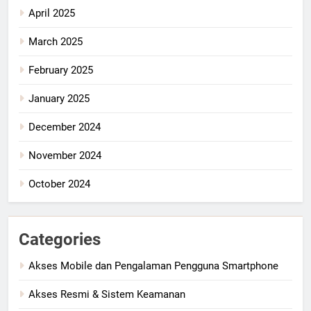
April 2025
March 2025
February 2025
January 2025
December 2024
November 2024
October 2024
Categories
Akses Mobile dan Pengalaman Pengguna Smartphone
Akses Resmi & Sistem Keamanan