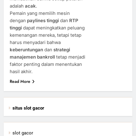
adalah
acak
.
Pemain yang memilih mesin
dengan
paylines tinggi
dan
RTP
tinggi
dapat meningkatkan peluang
kemenangan mereka, tetapi tetap
harus menyadari bahwa
keberuntungan
dan
strategi
manajemen bankroll
tetap menjadi
faktor penting dalam menentukan
hasil akhir.
Read More
situs slot gacor
slot gacor