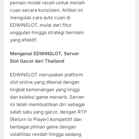
pemain modal receh untuk meraih
cuan secara konsisten. Artikel ini
mengulas cara auto cuan di
EDWINSLOT, mulai dari fitur
unggulan hingga strategi bermain
yang efektif.
Mengenal EDWINSLOT, Server
Slot Gacor dari Thailand
EDWINSLOT merupakan platform
slot online yang dikenal dengan
tingkat kemenangan yang tinggi
dan koleksi game menarik. Server
ini telah membuktikan diri sebagai
salah satu yang gacor, dengan RTP
(Return to Player) kompetitif dan
berbagai pilihan game dengan
volatilitas rendah hingga sedang.