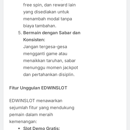
free spin, dan reward lain
yang disediakan untuk
menambah modal tanpa
biaya tambahan.
Bermain dengan Sabar dan
Konsisten:
Jangan tergesa-gesa
mengganti game atau
menaikkan taruhan, sabar
menunggu momen jackpot
dan pertahankan disiplin.
Fitur Unggulan EDWINSLOT
EDWINSLOT menawarkan
sejumlah fitur yang mendukung
pemain dalam meraih
kemenangan:
Slot Demo Gratis: