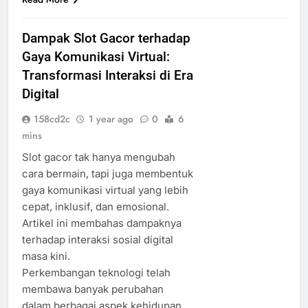
Dampak Slot Gacor terhadap
Gaya Komunikasi Virtual:
Transformasi Interaksi di Era
Digital
158cd2c
1 year ago
0
6
mins
Slot gacor tak hanya mengubah
cara bermain, tapi juga membentuk
gaya komunikasi virtual yang lebih
cepat, inklusif, dan emosional.
Artikel ini membahas dampaknya
terhadap interaksi sosial digital
masa kini.
Perkembangan teknologi telah
membawa banyak perubahan
dalam berbagai aspek kehidupan,