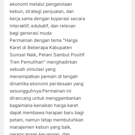
ekonomi melalui pengelolaan
kebun, strategi penjualan, dan
kerja sama dengan koperasi secara
interaktif, edukatif, dan relevan
bagi generasi muda
Permainan dengan tema “Harga
Karet di Beberapa Kabupaten
Sumsel Naik, Petani Sambut Positif
Tren Pemulihan” menghadirkan
sebuah simulasi yang
menempatkan pemain di tengah
dinamika ekonomi perdesaan yang
sesungguhnya.Permainan ini
dirancang untuk menggambarkan
bagaimana kenaikan harga karet
dapat membawa harapan baru bagi
petani, namun tetap membutuhkan
manajemen kebun yang baik,
perencanaan keuangan, dan