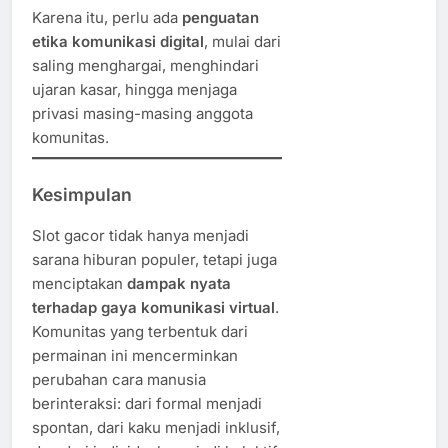
Karena itu, perlu ada
penguatan
etika komunikasi digital
, mulai dari
saling menghargai, menghindari
ujaran kasar, hingga menjaga
privasi masing-masing anggota
komunitas.
Kesimpulan
Slot gacor tidak hanya menjadi
sarana hiburan populer, tetapi juga
menciptakan
dampak nyata
terhadap gaya komunikasi virtual
.
Komunitas yang terbentuk dari
permainan ini mencerminkan
perubahan cara manusia
berinteraksi: dari formal menjadi
spontan, dari kaku menjadi inklusif,