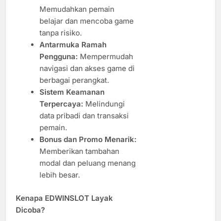
Memudahkan pemain
belajar dan mencoba game
tanpa risiko.
Antarmuka Ramah
Pengguna:
Mempermudah
navigasi dan akses game di
berbagai perangkat.
Sistem Keamanan
Terpercaya:
Melindungi
data pribadi dan transaksi
pemain.
Bonus dan Promo Menarik:
Memberikan tambahan
modal dan peluang menang
lebih besar.
Kenapa EDWINSLOT Layak
Dicoba?