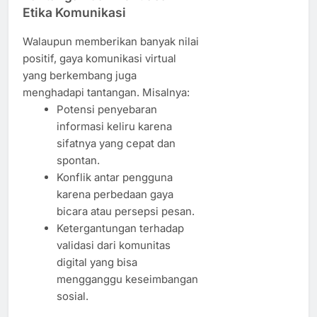
Etika Komunikasi
Walaupun memberikan banyak nilai
positif, gaya komunikasi virtual
yang berkembang juga
menghadapi tantangan. Misalnya:
Potensi penyebaran
informasi keliru karena
sifatnya yang cepat dan
spontan.
Konflik antar pengguna
karena perbedaan gaya
bicara atau persepsi pesan.
Ketergantungan terhadap
validasi dari komunitas
digital yang bisa
mengganggu keseimbangan
sosial.