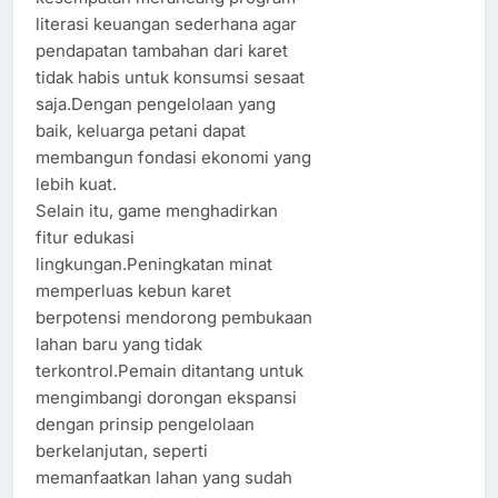
literasi keuangan sederhana agar
pendapatan tambahan dari karet
tidak habis untuk konsumsi sesaat
saja.Dengan pengelolaan yang
baik, keluarga petani dapat
membangun fondasi ekonomi yang
lebih kuat.
Selain itu, game menghadirkan
fitur edukasi
lingkungan.Peningkatan minat
memperluas kebun karet
berpotensi mendorong pembukaan
lahan baru yang tidak
terkontrol.Pemain ditantang untuk
mengimbangi dorongan ekspansi
dengan prinsip pengelolaan
berkelanjutan, seperti
memanfaatkan lahan yang sudah