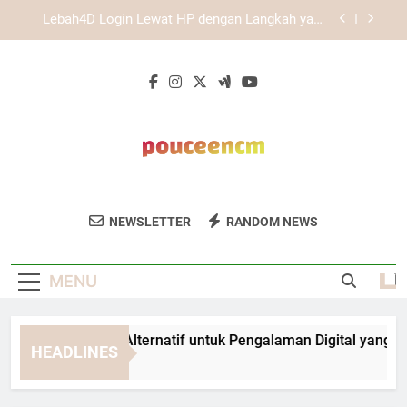
Skip
Daftar Edwinslot Mobile untuk Akses Akun Lebih
to
Fleksibel dan Mudah Digunakan
content
Cara Daftar Lebah4D Menggunakan Browser
Terbaru agar Akses Lebih Stabil
EDWINSLOT Link Alternatif untuk Pengalaman
Digital yang Lebih Lancar dan Terstruktur
Lebah4D Login Lewat HP dengan Langkah yang
Mudah Dipahami
Daftar Edwinslot Mobile untuk Akses Akun Lebih
Fleksibel dan Mudah Digunakan
Pouce En Cm
Konversi Ukuran Inci Ke Cm Dan Sebaliknya
Cara Daftar Lebah4D Menggunakan Browser
NEWSLETTER
RANDOM NEWS
Terbaru agar Akses Lebih Stabil
Dengan Cepat Dan Mudah Di Pouce En Cm.
Alat Konversi Untuk Kebutuhan Harian
MENU
Anda.
WINSLOT Link Alternatif untuk Pengalaman Digital yang Lebih 
HEADLINES
onth Ago