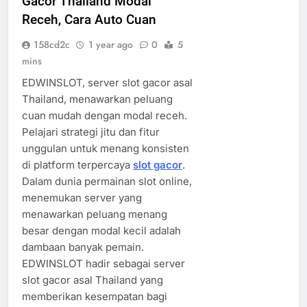
Gacor Thailand Modal
Receh, Cara Auto Cuan
158cd2c
1 year ago
0
5
mins
EDWINSLOT, server slot gacor asal
Thailand, menawarkan peluang
cuan mudah dengan modal receh.
Pelajari strategi jitu dan fitur
unggulan untuk menang konsisten
di platform terpercaya
slot gacor
.
Dalam dunia permainan slot online,
menemukan server yang
menawarkan peluang menang
besar dengan modal kecil adalah
dambaan banyak pemain.
EDWINSLOT hadir sebagai server
slot gacor asal Thailand yang
memberikan kesempatan bagi