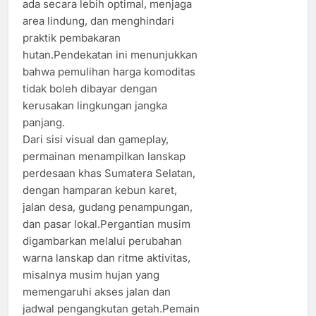
ada secara lebih optimal, menjaga
area lindung, dan menghindari
praktik pembakaran
hutan.Pendekatan ini menunjukkan
bahwa pemulihan harga komoditas
tidak boleh dibayar dengan
kerusakan lingkungan jangka
panjang.
Dari sisi visual dan gameplay,
permainan menampilkan lanskap
perdesaan khas Sumatera Selatan,
dengan hamparan kebun karet,
jalan desa, gudang penampungan,
dan pasar lokal.Pergantian musim
digambarkan melalui perubahan
warna lanskap dan ritme aktivitas,
misalnya musim hujan yang
memengaruhi akses jalan dan
jadwal pengangkutan getah.Pemain