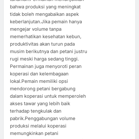
bahwa produksi yang meningkat
tidak boleh mengabaikan aspek
keberlanjutan.Jika pemain hanya
mengejar volume tanpa
memerhatikan kesehatan kebun,
produktivitas akan turun pada
musim berikutnya dan petani justru
rugi meski harga sedang tinggi.
Permainan juga menyoroti peran
koperasi dan kelembagaan
lokal.Pemain memiliki opsi
mendorong petani bergabung
dalam koperasi untuk memperoleh
akses tawar yang lebih baik
terhadap tengkulak dan
pabrik.Penggabungan volume
produksi melalui koperasi
memungkinkan petani