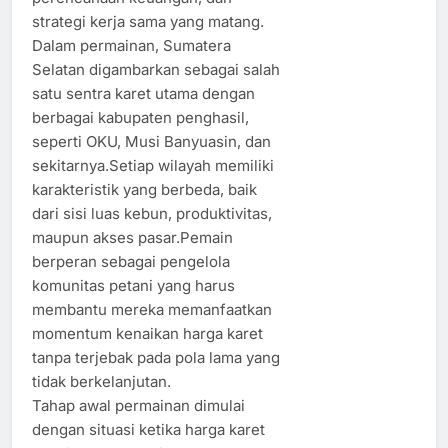
strategi kerja sama yang matang.
Dalam permainan, Sumatera
Selatan digambarkan sebagai salah
satu sentra karet utama dengan
berbagai kabupaten penghasil,
seperti OKU, Musi Banyuasin, dan
sekitarnya.Setiap wilayah memiliki
karakteristik yang berbeda, baik
dari sisi luas kebun, produktivitas,
maupun akses pasar.Pemain
berperan sebagai pengelola
komunitas petani yang harus
membantu mereka memanfaatkan
momentum kenaikan harga karet
tanpa terjebak pada pola lama yang
tidak berkelanjutan.
Tahap awal permainan dimulai
dengan situasi ketika harga karet