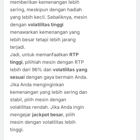
memberikan kemenangan lebih
sering, meskipun dengan hadiah
yang lebih kecil. Sebaliknya, mesin
dengan
volatilitas tinggi
menawarkan kemenangan yang
lebih besar tetapi lebih jarang
terjadi.
Jadi, untuk memanfaatkan
RTP
tinggi
, pilihlah mesin dengan RTP
lebih dari 96% dan
volatilitas yang
sesuai
dengan gaya bermain Anda.
Jika Anda menginginkan
kemenangan yang lebih sering dan
stabil, pilih mesin dengan
volatilitas rendah. Jika Anda ingin
mengejar
jackpot besar
, pilih
mesin dengan volatilitas lebih
tinggi.