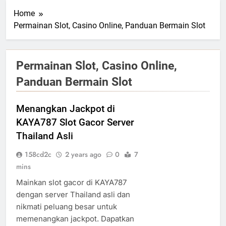
Home
Permainan Slot, Casino Online, Panduan Bermain Slot
Permainan Slot, Casino Online,
Panduan Bermain Slot
Menangkan Jackpot di
KAYA787 Slot Gacor Server
Thailand Asli
158cd2c
2 years ago
0
7
mins
Mainkan slot gacor di KAYA787
dengan server Thailand asli dan
nikmati peluang besar untuk
memenangkan jackpot. Dapatkan