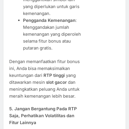
yang diperlukan untuk garis
kemenangan.
Pengganda Kemenangan
:
Menggandakan jumlah
kemenangan yang diperoleh
selama fitur bonus atau
putaran gratis.
Dengan memanfaatkan fitur bonus
ini, Anda bisa memaksimalkan
keuntungan dari
RTP tinggi
yang
ditawarkan mesin
slot gacor
dan
meningkatkan peluang Anda untuk
meraih kemenangan lebih besar.
5.
Jangan Bergantung Pada RTP
Saja, Perhatikan Volatilitas dan
Fitur Lainnya