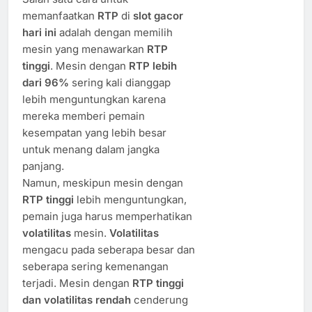
memanfaatkan
RTP
di
slot gacor
hari ini
adalah dengan memilih
mesin yang menawarkan
RTP
tinggi
. Mesin dengan
RTP lebih
dari 96%
sering kali dianggap
lebih menguntungkan karena
mereka memberi pemain
kesempatan yang lebih besar
untuk menang dalam jangka
panjang.
Namun, meskipun mesin dengan
RTP tinggi
lebih menguntungkan,
pemain juga harus memperhatikan
volatilitas
mesin.
Volatilitas
mengacu pada seberapa besar dan
seberapa sering kemenangan
terjadi. Mesin dengan
RTP tinggi
dan volatilitas rendah
cenderung