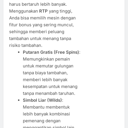
harus bertaruh lebih banyak.
Menggunakan
RTP
yang tinggi,
Anda bisa memilih mesin dengan
fitur bonus yang sering muncul,
sehingga memberi peluang
tambahan untuk menang tanpa
risiko tambahan.
Putaran Gratis (Free Spins)
:
Memungkinkan pemain
untuk memutar gulungan
tanpa biaya tambahan,
memberi lebih banyak
kesempatan untuk menang
tanpa menambah taruhan.
Simbol Liar (Wilds)
:
Membantu membentuk
lebih banyak kombinasi
pemenang dengan
menggantikan simbol lain