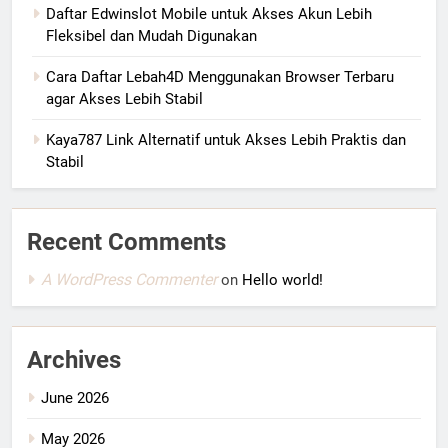
Daftar Edwinslot Mobile untuk Akses Akun Lebih
Fleksibel dan Mudah Digunakan
Cara Daftar Lebah4D Menggunakan Browser Terbaru
agar Akses Lebih Stabil
Kaya787 Link Alternatif untuk Akses Lebih Praktis dan
Stabil
Recent Comments
A WordPress Commenter
on
Hello world!
Archives
June 2026
May 2026