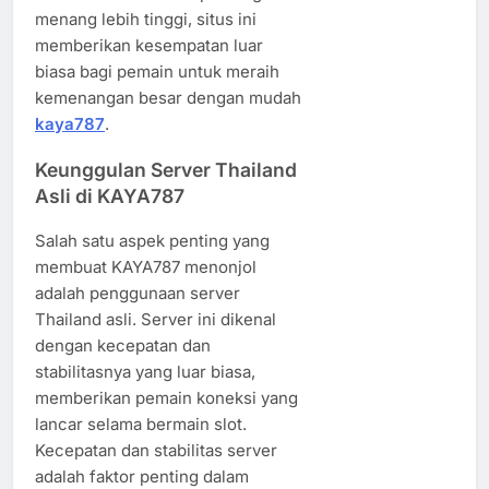
menang lebih tinggi, situs ini
memberikan kesempatan luar
biasa bagi pemain untuk meraih
kemenangan besar dengan mudah
kaya787
.
Keunggulan Server Thailand
Asli di KAYA787
Salah satu aspek penting yang
membuat KAYA787 menonjol
adalah penggunaan server
Thailand asli. Server ini dikenal
dengan kecepatan dan
stabilitasnya yang luar biasa,
memberikan pemain koneksi yang
lancar selama bermain slot.
Kecepatan dan stabilitas server
adalah faktor penting dalam