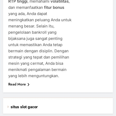
RTP tinggi
, memahami
volatilitas
,
dan memanfaatkan
fitur bonus
yang ada, Anda dapat
meningkatkan peluang Anda untuk
menang besar. Selain itu,
pengelolaan bankroll yang
bijaksana juga sangat penting
untuk memastikan Anda tetap
bermain dengan disiplin. Dengan
strategi yang tepat dan pemilihan
mesin yang cermat, Anda bisa
menikmati pengalaman bermain
yang lebih menguntungkan.
Read More
situs slot gacor