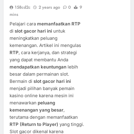
158cd2c
2 years ago
0
9
mins
Pelajari cara
memanfaatkan RTP
di
slot gacor hari ini
untuk
meningkatkan peluang
kemenangan. Artikel ini mengulas
RTP
, cara kerjanya, dan strategi
yang dapat membantu Anda
mendapatkan keuntungan
lebih
besar dalam permainan slot.
Bermain di
slot gacor hari ini
menjadi pilihan banyak pemain
kasino online karena mesin ini
menawarkan
peluang
kemenangan yang besar
,
terutama dengan memanfaatkan
RTP (Return to Player)
yang tinggi.
Slot gacor dikenal karena