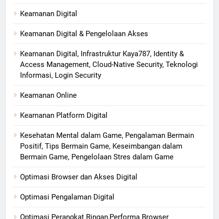
Keamanan Digital
Keamanan Digital & Pengelolaan Akses
Keamanan Digital, Infrastruktur Kaya787, Identity &
Access Management, Cloud-Native Security, Teknologi
Informasi, Login Security
Keamanan Online
Keamanan Platform Digital
Kesehatan Mental dalam Game, Pengalaman Bermain
Positif, Tips Bermain Game, Keseimbangan dalam
Bermain Game, Pengelolaan Stres dalam Game
Optimasi Browser dan Akses Digital
Optimasi Pengalaman Digital
Optimasi Perangkat Ringan,Performa Browser