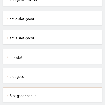
situs slot gacor
situs slot gacor
link slot
slot gacor
Slot gacor hari ini