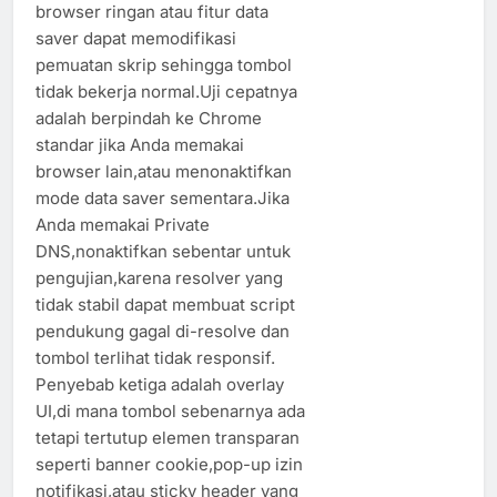
browser ringan atau fitur data
saver dapat memodifikasi
pemuatan skrip sehingga tombol
tidak bekerja normal.Uji cepatnya
adalah berpindah ke Chrome
standar jika Anda memakai
browser lain,atau menonaktifkan
mode data saver sementara.Jika
Anda memakai Private
DNS,nonaktifkan sebentar untuk
pengujian,karena resolver yang
tidak stabil dapat membuat script
pendukung gagal di-resolve dan
tombol terlihat tidak responsif.
Penyebab ketiga adalah overlay
UI,di mana tombol sebenarnya ada
tetapi tertutup elemen transparan
seperti banner cookie,pop-up izin
notifikasi,atau sticky header yang