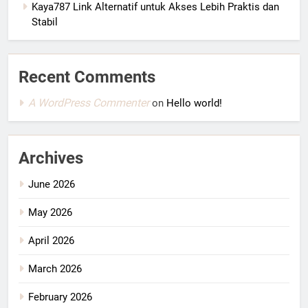
Kaya787 Link Alternatif untuk Akses Lebih Praktis dan
Stabil
Recent Comments
A WordPress Commenter
on
Hello world!
Archives
June 2026
May 2026
April 2026
March 2026
February 2026