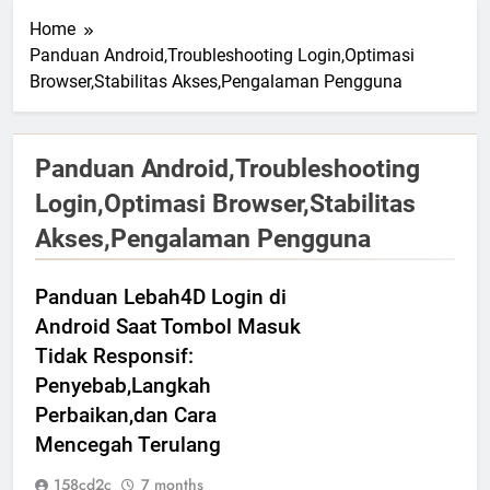
Home
Panduan Android,Troubleshooting Login,Optimasi
Browser,Stabilitas Akses,Pengalaman Pengguna
Panduan Android,Troubleshooting
Login,Optimasi Browser,Stabilitas
Akses,Pengalaman Pengguna
Panduan Lebah4D Login di
Android Saat Tombol Masuk
Tidak Responsif:
Penyebab,Langkah
Perbaikan,dan Cara
Mencegah Terulang
158cd2c
7 months