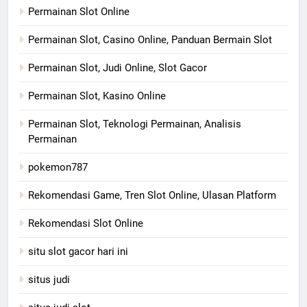
Permainan Slot Online
Permainan Slot, Casino Online, Panduan Bermain Slot
Permainan Slot, Judi Online, Slot Gacor
Permainan Slot, Kasino Online
Permainan Slot, Teknologi Permainan, Analisis
Permainan
pokemon787
Rekomendasi Game, Tren Slot Online, Ulasan Platform
Rekomendasi Slot Online
situ slot gacor hari ini
situs judi