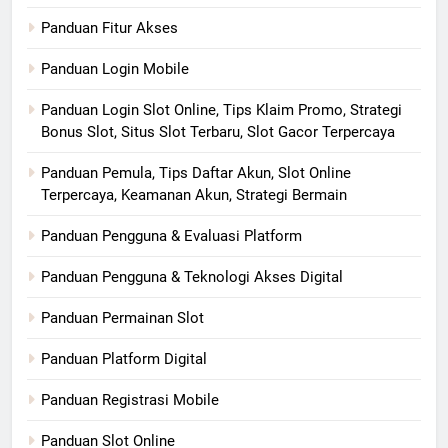
Panduan Fitur Akses
Panduan Login Mobile
Panduan Login Slot Online, Tips Klaim Promo, Strategi
Bonus Slot, Situs Slot Terbaru, Slot Gacor Terpercaya
Panduan Pemula, Tips Daftar Akun, Slot Online
Terpercaya, Keamanan Akun, Strategi Bermain
Panduan Pengguna & Evaluasi Platform
Panduan Pengguna & Teknologi Akses Digital
Panduan Permainan Slot
Panduan Platform Digital
Panduan Registrasi Mobile
Panduan Slot Online