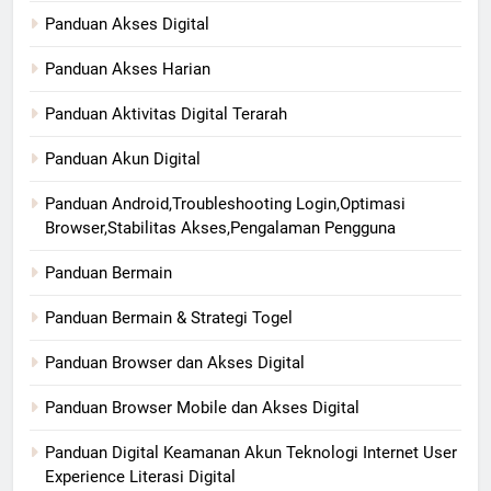
Panduan Akses Digital
Panduan Akses Harian
Panduan Aktivitas Digital Terarah
Panduan Akun Digital
Panduan Android,Troubleshooting Login,Optimasi
Browser,Stabilitas Akses,Pengalaman Pengguna
Panduan Bermain
Panduan Bermain & Strategi Togel
Panduan Browser dan Akses Digital
Panduan Browser Mobile dan Akses Digital
Panduan Digital Keamanan Akun Teknologi Internet User
Experience Literasi Digital