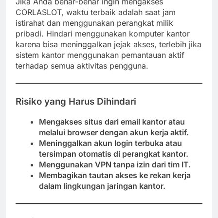
Jika Anda benar-benar ingin mengakses
CORLASLOT, waktu terbaik adalah saat jam
istirahat dan menggunakan perangkat milik
pribadi. Hindari menggunakan komputer kantor
karena bisa meninggalkan jejak akses, terlebih jika
sistem kantor menggunakan pemantauan aktif
terhadap semua aktivitas pengguna.
Risiko yang Harus Dihindari
Mengakses situs dari email kantor atau
melalui browser dengan akun kerja aktif.
Meninggalkan akun login terbuka atau
tersimpan otomatis di perangkat kantor.
Menggunakan VPN tanpa izin dari tim IT.
Membagikan tautan akses ke rekan kerja
dalam lingkungan jaringan kantor.