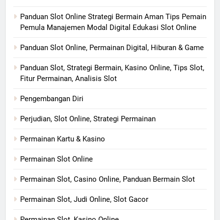
Panduan Slot Online Strategi Bermain Aman Tips Pemain
Pemula Manajemen Modal Digital Edukasi Slot Online
Panduan Slot Online, Permainan Digital, Hiburan & Game
Panduan Slot, Strategi Bermain, Kasino Online, Tips Slot,
Fitur Permainan, Analisis Slot
Pengembangan Diri
Perjudian, Slot Online, Strategi Permainan
Permainan Kartu & Kasino
Permainan Slot Online
Permainan Slot, Casino Online, Panduan Bermain Slot
Permainan Slot, Judi Online, Slot Gacor
Permainan Slot, Kasino Online