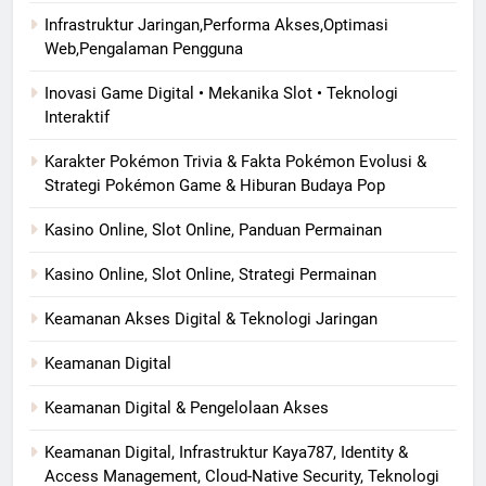
Infrastruktur Jaringan,Performa Akses,Optimasi
Web,Pengalaman Pengguna
Inovasi Game Digital • Mekanika Slot • Teknologi
Interaktif
Karakter Pokémon Trivia & Fakta Pokémon Evolusi &
Strategi Pokémon Game & Hiburan Budaya Pop
Kasino Online, Slot Online, Panduan Permainan
Kasino Online, Slot Online, Strategi Permainan
Keamanan Akses Digital & Teknologi Jaringan
Keamanan Digital
Keamanan Digital & Pengelolaan Akses
Keamanan Digital, Infrastruktur Kaya787, Identity &
Access Management, Cloud-Native Security, Teknologi