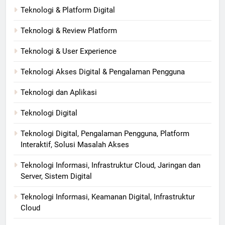
Teknologi & Platform Digital
Teknologi & Review Platform
Teknologi & User Experience
Teknologi Akses Digital & Pengalaman Pengguna
Teknologi dan Aplikasi
Teknologi Digital
Teknologi Digital, Pengalaman Pengguna, Platform
Interaktif, Solusi Masalah Akses
Teknologi Informasi, Infrastruktur Cloud, Jaringan dan
Server, Sistem Digital
Teknologi Informasi, Keamanan Digital, Infrastruktur
Cloud