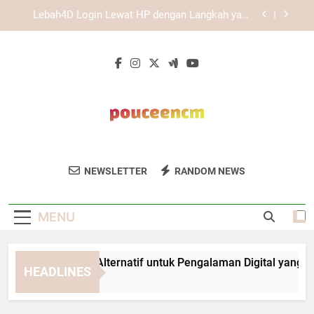
Skip
Daftar Edwinslot Mobile untuk Akses Akun Lebih
to
Fleksibel dan Mudah Digunakan
content
Cara Daftar Lebah4D Menggunakan Browser
Terbaru agar Akses Lebih Stabil
EDWINSLOT Link Alternatif untuk Pengalaman
Digital yang Lebih Lancar dan Terstruktur
Lebah4D Login Lewat HP dengan Langkah yang
Mudah Dipahami
Daftar Edwinslot Mobile untuk Akses Akun Lebih
Fleksibel dan Mudah Digunakan
Pouce En Cm
Konversi Ukuran Inci Ke Cm Dan Sebaliknya
Cara Daftar Lebah4D Menggunakan Browser
NEWSLETTER
RANDOM NEWS
Terbaru agar Akses Lebih Stabil
Dengan Cepat Dan Mudah Di Pouce En Cm.
Alat Konversi Untuk Kebutuhan Harian
MENU
Anda.
WINSLOT Link Alternatif untuk Pengalaman Digital yang Lebih
HEADLINES
Month Ago