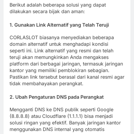
Berikut adalah beberapa solusi yang dapat
dilakukan secara bijak dan aman:
1.
Gunakan Link Alternatif yang Telah Teruji
CORLASLOT biasanya menyediakan beberapa
domain alternatif untuk menghadapi kondisi
seperti ini. Link alternatif yang resmi dan telah
teruji akan memungkinkan Anda mengakses
platform dari berbagai jaringan, termasuk jaringan
kantor yang memiliki pemblokiran sebagian.
Pastikan link tersebut berasal dari kanal resmi agar
tidak membahayakan perangkat.
2.
Ubah Pengaturan DNS pada Perangkat
Mengganti DNS ke DNS publik seperti Google
(8.8.8.8) atau Cloudflare (1.1.1.1) bisa menjadi
solusi ringan yang efektif. Banyak jaringan kantor
menggunakan DNS internal yang otomatis