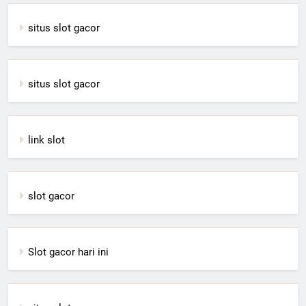
situs slot gacor
situs slot gacor
link slot
slot gacor
Slot gacor hari ini