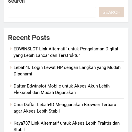
Search
SEARCH
Recent Posts
EDWINSLOT Link Alternatif untuk Pengalaman Digital
yang Lebih Lancar dan Terstruktur
Lebah4D Login Lewat HP dengan Langkah yang Mudah
Dipahami
Daftar Edwinslot Mobile untuk Akses Akun Lebih
Fleksibel dan Mudah Digunakan
Cara Daftar Lebah4D Menggunakan Browser Terbaru
agar Akses Lebih Stabil
Kaya787 Link Alternatif untuk Akses Lebih Praktis dan
Stabil