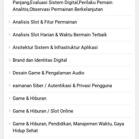
Panjang,Evaluasi Sistem Digital,Perilaku Pemain
Analitis,Observasi Permainan Berkelanjutan
Analisis Slot & Fitur Permainan
Analisis Slot Harian & Waktu Bermain Terbaik
Arsitektur Sistem & Infrastruktur Aplikasi
Brand dan Identitas Digital
Desain Game & Pengalaman Audio
eamanan Siber / Autentikasi & Privasi Pengguna
Game & Hiburan
Game & Hiburan / Slot Online
Game & Hiburan, Pendidikan, Manajemen Waktu, Gaya
Hidup Sehat