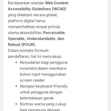
Berdasarkan standar
Web Content
Accessibility Guidelines (WCAG)
yang diadopsi secara global,
platform digital harus
memperhatikan empat prinsip
utama aksesibilitas:
Perceivable,
Operable, Understandable, dan
Robust (POUR)
.
Dalam konteks formulir
pendaftaran, hal ini mencakup:
Kemudahan bagi pengguna
tunanetra dalam membaca
kolom input menggunakan
screen reader
Navigasi keyboard-friendly
untuk pengguna dengan
keterbatasan gerak
Kontras warna yang cukup
bagi pengguna dengan