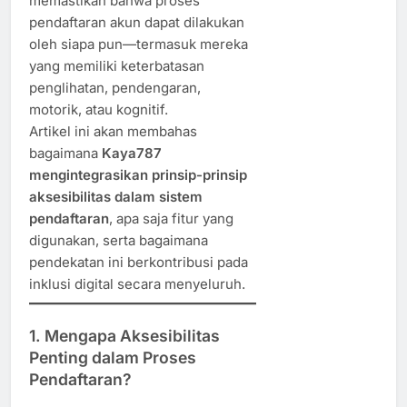
memastikan bahwa proses
pendaftaran akun dapat dilakukan
oleh siapa pun—termasuk mereka
yang memiliki keterbatasan
penglihatan, pendengaran,
motorik, atau kognitif.
Artikel ini akan membahas
bagaimana
Kaya787
mengintegrasikan prinsip-prinsip
aksesibilitas dalam sistem
pendaftaran
, apa saja fitur yang
digunakan, serta bagaimana
pendekatan ini berkontribusi pada
inklusi digital secara menyeluruh.
1.
Mengapa Aksesibilitas
Penting dalam Proses
Pendaftaran?