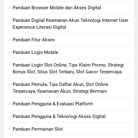
Panduan Browser Mobile dan Akses Digital
Panduan Digital Keamanan Akun Teknologi Internet User
Experience Literasi Digital
Panduan Fitur Akses
Panduan Login Mobile
Panduan Login Slot Online, Tips Klaim Promo, Strategi
Bonus Slot, Situs Slot Terbaru, Slot Gacor Terpercaya
Panduan Pemula, Tips Daftar Akun, Slot Online
Terpercaya, Keamanan Akun, Strategi Bermain
Panduan Pengguna & Evaluasi Platform
Panduan Pengguna & Teknologi Akses Digital
Panduan Permainan Slot