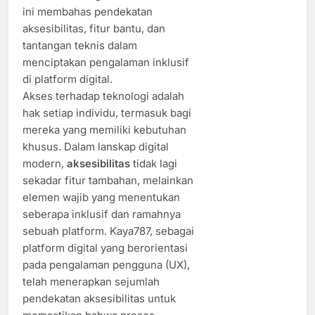
ini membahas pendekatan
aksesibilitas, fitur bantu, dan
tantangan teknis dalam
menciptakan pengalaman inklusif
di platform digital.
Akses terhadap teknologi adalah
hak setiap individu, termasuk bagi
mereka yang memiliki kebutuhan
khusus. Dalam lanskap digital
modern,
aksesibilitas
tidak lagi
sekadar fitur tambahan, melainkan
elemen wajib yang menentukan
seberapa inklusif dan ramahnya
sebuah platform. Kaya787, sebagai
platform digital yang berorientasi
pada pengalaman pengguna (UX),
telah menerapkan sejumlah
pendekatan aksesibilitas untuk