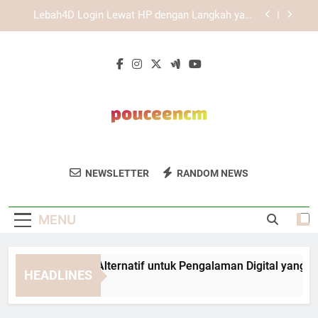
Skip
Daftar Edwinslot Mobile untuk Akses Akun Lebih
to
Fleksibel dan Mudah Digunakan
content
Cara Daftar Lebah4D Menggunakan Browser
Terbaru agar Akses Lebih Stabil
EDWINSLOT Link Alternatif untuk Pengalaman
Digital yang Lebih Lancar dan Terstruktur
Lebah4D Login Lewat HP dengan Langkah yang
Mudah Dipahami
Daftar Edwinslot Mobile untuk Akses Akun Lebih
Fleksibel dan Mudah Digunakan
Pouce En Cm
Konversi Ukuran Inci Ke Cm Dan Sebaliknya
Cara Daftar Lebah4D Menggunakan Browser
NEWSLETTER
RANDOM NEWS
Terbaru agar Akses Lebih Stabil
Dengan Cepat Dan Mudah Di Pouce En Cm.
Alat Konversi Untuk Kebutuhan Harian
MENU
Anda.
WINSLOT Link Alternatif untuk Pengalaman Digital yang Lebih
HEADLINES
Month Ago