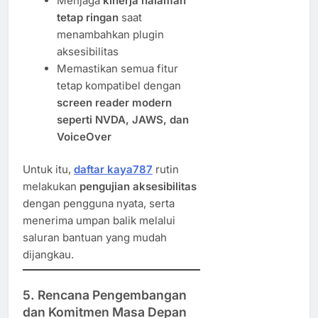
Menjaga
kinerja halaman
tetap ringan
saat
menambahkan plugin
aksesibilitas
Memastikan semua fitur
tetap kompatibel dengan
screen reader modern
seperti NVDA, JAWS, dan
VoiceOver
Untuk itu,
daftar kaya787
rutin
melakukan
pengujian aksesibilitas
dengan pengguna nyata, serta
menerima umpan balik melalui
saluran bantuan yang mudah
dijangkau.
5.
Rencana Pengembangan
dan Komitmen Masa Depan