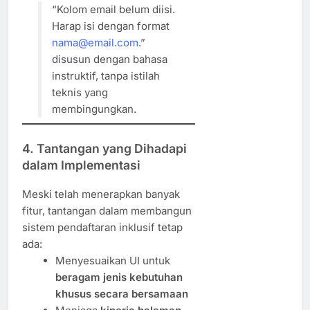
“Kolom email belum diisi.
Harap isi dengan format
nama@email.com
.”
disusun dengan bahasa
instruktif, tanpa istilah
teknis yang
membingungkan.
4.
Tantangan yang Dihadapi
dalam Implementasi
Meski telah menerapkan banyak
fitur, tantangan dalam membangun
sistem pendaftaran inklusif tetap
ada:
Menyesuaikan UI untuk
beragam jenis kebutuhan
khusus secara bersamaan