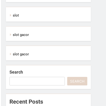
slot
slot gacor
slot gacor
Search
SEARCH
Recent Posts