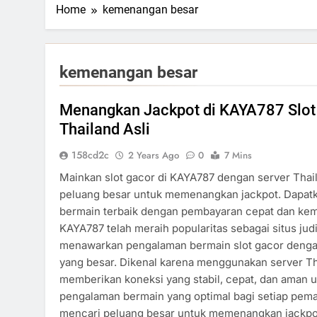
Home
kemenangan besar
kemenangan besar
Menangkan Jackpot di KAYA787 Slot
Thailand Asli
158cd2c
2 Years Ago
0
7 Mins
Mainkan slot gacor di KAYA787 dengan server Thail
peluang besar untuk memenangkan jackpot. Dapat
bermain terbaik dengan pembayaran cepat dan kem
KAYA787 telah meraih popularitas sebagai situs jud
menawarkan pengalaman bermain slot gacor denga
yang besar. Dikenal karena menggunakan server Th
memberikan koneksi yang stabil, cepat, dan aman 
pengalaman bermain yang optimal bagi setiap pema
mencari peluang besar untuk memenangkan jackpo