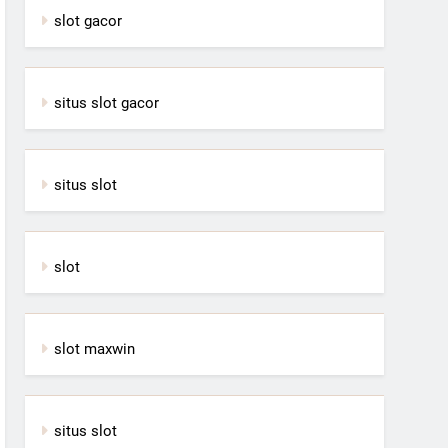
slot gacor
situs slot gacor
situs slot
slot
slot maxwin
situs slot