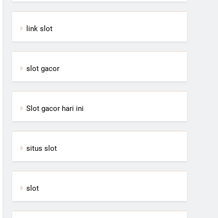
link slot
slot gacor
Slot gacor hari ini
situs slot
slot