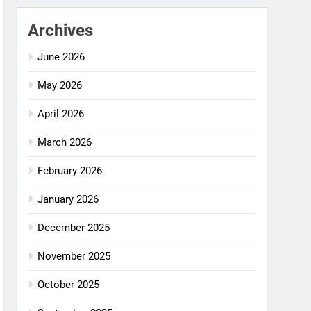
Archives
June 2026
May 2026
April 2026
March 2026
February 2026
January 2026
December 2025
November 2025
October 2025