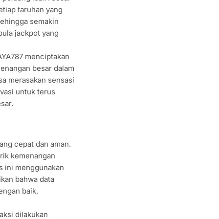
tiap taruhan yang
 sehingga semakin
pula jackpot yang
KAYA787 menciptakan
emenangan besar dalam
isa merasakan sensasi
asi untuk terus
sar.
ang cepat dan aman.
arik kemenangan
us ini menggunakan
ikan bahwa data
dengan baik,
aksi dilakukan