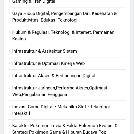
Gaming & Tren Digital
Gaya Hidup Digital, Pengembangan Diri, Kesehatan &
Produktivitas, Edukasi Teknologi
Hukum & Regulasi, Teknologi & Internet, Permainan
Kasino
Infrastruktur & Arsitektur Sistem
Infrastruktur & Optimasi Kinerja Web
Infrastruktur Akses & Perlindungan Digital
Infrastruktur Jaringan,Performa Akses,Optimasi
Web,Pengalaman Pengguna
Inovasi Game Digital • Mekanika Slot • Teknologi
Interaktif
Karakter Pokémon Trivia & Fakta Pokémon Evolusi &
Strategi Pokémon Game & Hiburan Budaya Pop