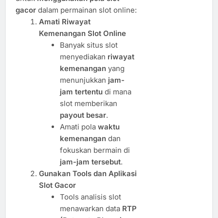
gacor
dalam permainan slot online:
Amati Riwayat
Kemenangan Slot Online
Banyak situs slot
menyediakan
riwayat
kemenangan
yang
menunjukkan
jam-
jam tertentu
di mana
slot memberikan
payout besar
.
Amati pola
waktu
kemenangan
dan
fokuskan bermain di
jam-jam tersebut
.
Gunakan Tools dan Aplikasi
Slot Gacor
Tools analisis slot
menawarkan data
RTP