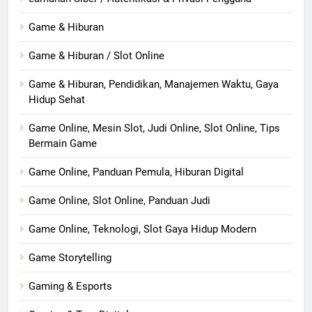
Game & Hiburan
Game & Hiburan / Slot Online
Game & Hiburan, Pendidikan, Manajemen Waktu, Gaya
Hidup Sehat
Game Online, Mesin Slot, Judi Online, Slot Online, Tips
Bermain Game
Game Online, Panduan Pemula, Hiburan Digital
Game Online, Slot Online, Panduan Judi
Game Online, Teknologi, Slot Gaya Hidup Modern
Game Storytelling
Gaming & Esports