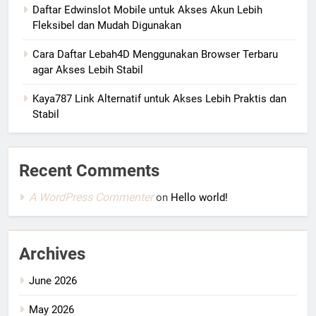
Daftar Edwinslot Mobile untuk Akses Akun Lebih
Fleksibel dan Mudah Digunakan
Cara Daftar Lebah4D Menggunakan Browser Terbaru
agar Akses Lebih Stabil
Kaya787 Link Alternatif untuk Akses Lebih Praktis dan
Stabil
Recent Comments
A WordPress Commenter
on
Hello world!
Archives
June 2026
May 2026