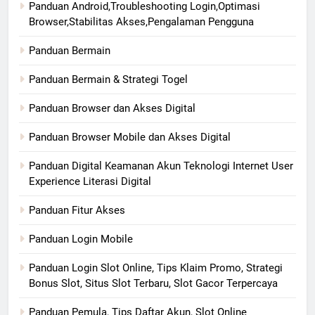
Panduan Android,Troubleshooting Login,Optimasi
Browser,Stabilitas Akses,Pengalaman Pengguna
Panduan Bermain
Panduan Bermain & Strategi Togel
Panduan Browser dan Akses Digital
Panduan Browser Mobile dan Akses Digital
Panduan Digital Keamanan Akun Teknologi Internet User
Experience Literasi Digital
Panduan Fitur Akses
Panduan Login Mobile
Panduan Login Slot Online, Tips Klaim Promo, Strategi
Bonus Slot, Situs Slot Terbaru, Slot Gacor Terpercaya
Panduan Pemula, Tips Daftar Akun, Slot Online