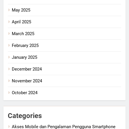
May 2025
April 2025
March 2025
February 2025
January 2025
December 2024
November 2024
October 2024
Categories
Akses Mobile dan Pengalaman Pengguna Smartphone