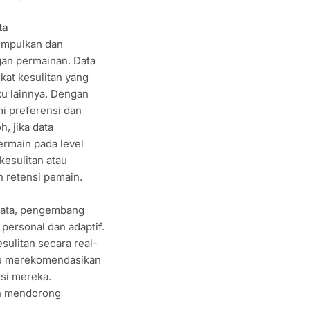
ta
mpulkan dan
gan permainan. Data
kat kesulitan yang
aku lainnya. Dengan
i preferensi dan
, jika data
rmain pada level
kesulitan atau
 retensi pemain.
 Data, pengembang
personal dan adaptif.
sulitan secara real-
au merekomendasikan
si mereka.
an mendorong