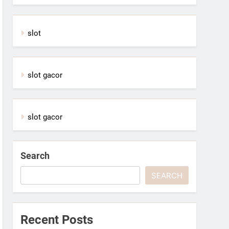
slot
slot gacor
slot gacor
Search
SEARCH
Recent Posts