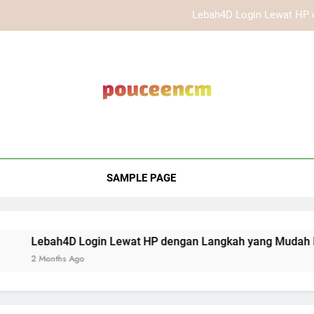
Lebah4D Login Lewat HP 
Daftar Edwinslot Mobile untuk Akses Akun
Cara Daftar Lebah4D Menggunakan Bro
EDWINSLOT Link Alternatif untuk Pengalaman Digi
ce En Cm
Lebah4D Login Lewat HP 
Ukuran Inci Ke Cm Dan Sebaliknya Dengan Cepat Dan Mudah Di 
Daftar Edwinslot Mobile untuk Akses Akun
SAMPLE PAGE
Cara Daftar Lebah4D Menggunakan Bro
D Login Lewat HP dengan Langkah yang Mudah Dipahami
s Ago