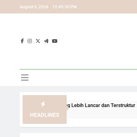
Skip
August 6, 2026
12:43:31 PM
to
content
Pou
Konversi 
laman Digital yang Lebih Lancar dan Terstruktur
Lebah4
2 Month
HEADLINES