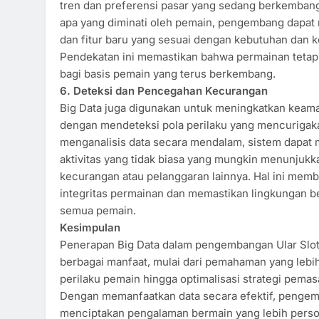
tren dan preferensi pasar yang sedang berkemba
apa yang diminati oleh pemain, pengembang dapat
dan fitur baru yang sesuai dengan kebutuhan dan k
Pendekatan ini memastikan bahwa permainan tetap
bagi basis pemain yang terus berkembang.
6. Deteksi dan Pencegahan Kecurangan
Big Data juga digunakan untuk meningkatkan keam
dengan mendeteksi pola perilaku yang mencurigak
menganalisis data secara mendalam, sistem dapat 
aktivitas yang tidak biasa yang mungkin menunjuk
kecurangan atau pelanggaran lainnya. Hal ini mem
integritas permainan dan memastikan lingkungan be
semua pemain.
Kesimpulan
Penerapan Big Data dalam pengembangan Ular Slo
berbagai manfaat, mulai dari pemahaman yang lebih
perilaku pemain hingga optimalisasi strategi pemas
Dengan memanfaatkan data secara efektif, penge
menciptakan pengalaman bermain yang lebih person