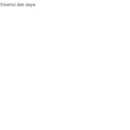
isiensi dan daya