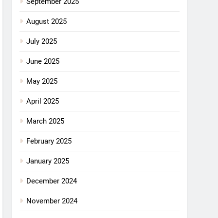
September 2025
August 2025
July 2025
June 2025
May 2025
April 2025
March 2025
February 2025
January 2025
December 2024
November 2024