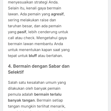
menyesuaikan strategi Anda.
Selain itu, kenali gaya bermain
lawan. Ada pemain yang
agresif
,
sering melakukan raise dan
taruhan besar, dan ada pemain
yang
pasif
, lebih cenderung untuk
call atau check. Mengetahui gaya
bermain lawan membantu Anda
untuk menentukan kapan saat yang
tepat untuk
bluff
atau bertahan.
4. Bermain dengan Sabar dan
Selektif
Salah satu kesalahan umum yang
dilakukan oleh banyak pemain
pemula adalah
bermain terlalu
banyak tangan
. Bermain setiap
tangan mungkin terlihat menarik,