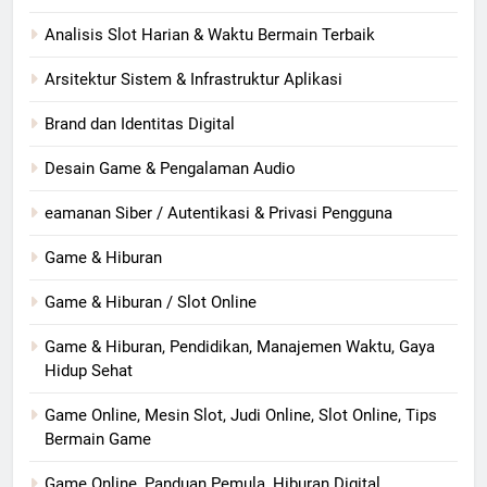
Analisis Slot Harian & Waktu Bermain Terbaik
Arsitektur Sistem & Infrastruktur Aplikasi
Brand dan Identitas Digital
Desain Game & Pengalaman Audio
eamanan Siber / Autentikasi & Privasi Pengguna
Game & Hiburan
Game & Hiburan / Slot Online
Game & Hiburan, Pendidikan, Manajemen Waktu, Gaya
Hidup Sehat
Game Online, Mesin Slot, Judi Online, Slot Online, Tips
Bermain Game
Game Online, Panduan Pemula, Hiburan Digital