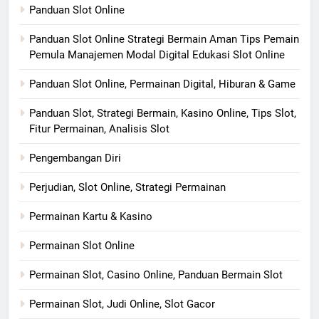
Panduan Slot Online
Panduan Slot Online Strategi Bermain Aman Tips Pemain
Pemula Manajemen Modal Digital Edukasi Slot Online
Panduan Slot Online, Permainan Digital, Hiburan & Game
Panduan Slot, Strategi Bermain, Kasino Online, Tips Slot,
Fitur Permainan, Analisis Slot
Pengembangan Diri
Perjudian, Slot Online, Strategi Permainan
Permainan Kartu & Kasino
Permainan Slot Online
Permainan Slot, Casino Online, Panduan Bermain Slot
Permainan Slot, Judi Online, Slot Gacor