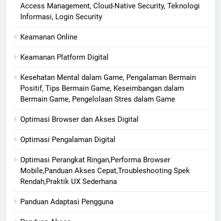
Access Management, Cloud-Native Security, Teknologi
Informasi, Login Security
Keamanan Online
Keamanan Platform Digital
Kesehatan Mental dalam Game, Pengalaman Bermain
Positif, Tips Bermain Game, Keseimbangan dalam
Bermain Game, Pengelolaan Stres dalam Game
Optimasi Browser dan Akses Digital
Optimasi Pengalaman Digital
Optimasi Perangkat Ringan,Performa Browser
Mobile,Panduan Akses Cepat,Troubleshooting Spek
Rendah,Praktik UX Sederhana
Panduan Adaptasi Pengguna