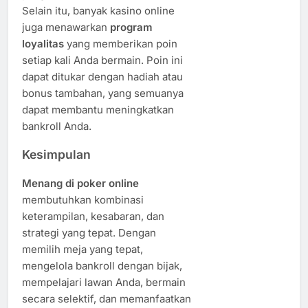
Selain itu, banyak kasino online
juga menawarkan
program
loyalitas
yang memberikan poin
setiap kali Anda bermain. Poin ini
dapat ditukar dengan hadiah atau
bonus tambahan, yang semuanya
dapat membantu meningkatkan
bankroll Anda.
Kesimpulan
Menang di poker online
membutuhkan kombinasi
keterampilan, kesabaran, dan
strategi yang tepat. Dengan
memilih meja yang tepat,
mengelola bankroll dengan bijak,
mempelajari lawan Anda, bermain
secara selektif, dan memanfaatkan