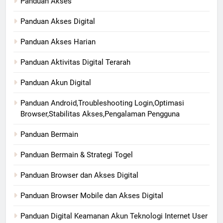
Panduan Akses
Panduan Akses Digital
Panduan Akses Harian
Panduan Aktivitas Digital Terarah
Panduan Akun Digital
Panduan Android,Troubleshooting Login,Optimasi
Browser,Stabilitas Akses,Pengalaman Pengguna
Panduan Bermain
Panduan Bermain & Strategi Togel
Panduan Browser dan Akses Digital
Panduan Browser Mobile dan Akses Digital
Panduan Digital Keamanan Akun Teknologi Internet User