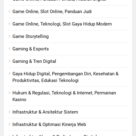
Game Online, Slot Online, Panduan Judi
Game Online, Teknologi, Slot Gaya Hidup Modern
Game Storytelling
Gaming & Esports
Gaming & Tren Digital
Gaya Hidup Digital, Pengembangan Diri, Kesehatan &
Produktivitas, Edukasi Teknologi
Hukum & Regulasi, Teknologi & Internet, Permainan
Kasino
Infrastruktur & Arsitektur Sistem
Infrastruktur & Optimasi Kinerja Web