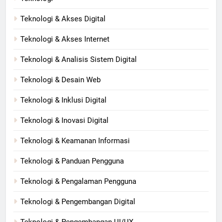
Teknologi & Akses Digital
Teknologi & Akses Internet
Teknologi & Analisis Sistem Digital
Teknologi & Desain Web
Teknologi & Inklusi Digital
Teknologi & Inovasi Digital
Teknologi & Keamanan Informasi
Teknologi & Panduan Pengguna
Teknologi & Pengalaman Pengguna
Teknologi & Pengembangan Digital
Teknologi & Pengembangan UI/UX