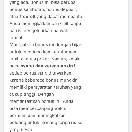
yang ada. Bonus ini bisa berupa
bonus sambutan, bonus deposit,
atau
freeroll
yang dapat membantu
Anda meningkatkan bankroll tanpa
harus mengeluarkan banyak
modal.
Manfaatkan bonus ini dengan bijak
untuk mendapatkan keuntungan
lebih di meja poker. Namun, selalu
baca
syarat dan ketentuan
dari
setiap bonus yang ditawarkan,
karena beberapa bonus mungkin
memiliki persyaratan taruhan yang
cukup tinggi. Dengan
memanfaatkan bonus ini, Anda
bisa memperpanjang waktu
bermain dan meningkatkan
peluang untuk menang tanpa risiko
yang besar.