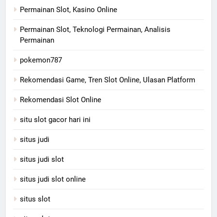
Permainan Slot, Kasino Online
Permainan Slot, Teknologi Permainan, Analisis
Permainan
pokemon787
Rekomendasi Game, Tren Slot Online, Ulasan Platform
Rekomendasi Slot Online
situ slot gacor hari ini
situs judi
situs judi slot
situs judi slot online
situs slot