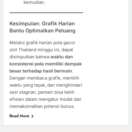
kemudian.
Kesimpulan: Grafik Harian
Bantu Optimalkan Peluang
Melalui grafik harian pola gacor
slot Thailand minggu ini, dapat
disimpulkan bahwa
waktu dan
konsistensi pola memiliki dampak
besar terhadap hasil bermain
.
Dengan membaca grafik, memilih
waktu yang tepat, dan menghindari
sesi stagnan, pemain bisa lebih
efisien dalam mengatur modal dan
memaksimalkan potensi bonus.
Read More