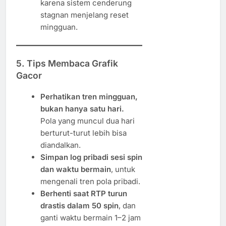
karena sistem cenderung
stagnan menjelang reset
mingguan.
5. Tips Membaca Grafik
Gacor
Perhatikan tren mingguan,
bukan hanya satu hari.
Pola yang muncul dua hari
berturut-turut lebih bisa
diandalkan.
Simpan log pribadi sesi spin
dan waktu bermain
, untuk
mengenali tren pola pribadi.
Berhenti saat RTP turun
drastis dalam 50 spin
, dan
ganti waktu bermain 1–2 jam