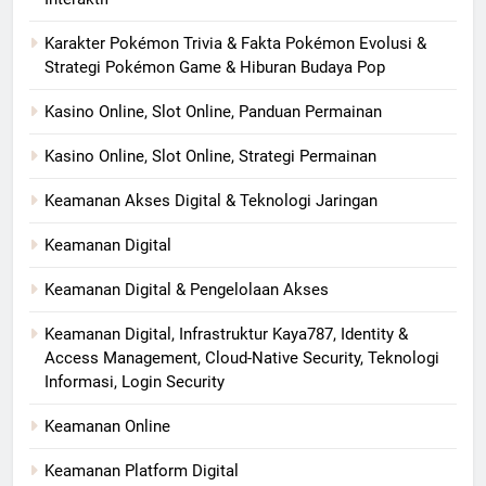
Karakter Pokémon Trivia & Fakta Pokémon Evolusi &
Strategi Pokémon Game & Hiburan Budaya Pop
Kasino Online, Slot Online, Panduan Permainan
Kasino Online, Slot Online, Strategi Permainan
Keamanan Akses Digital & Teknologi Jaringan
Keamanan Digital
Keamanan Digital & Pengelolaan Akses
Keamanan Digital, Infrastruktur Kaya787, Identity &
Access Management, Cloud-Native Security, Teknologi
Informasi, Login Security
Keamanan Online
Keamanan Platform Digital