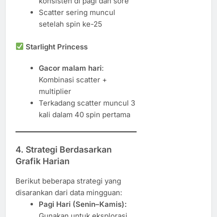
konsisten di pagi dan sore
Scatter sering muncul
setelah spin ke-25
Starlight Princess
Gacor malam hari
:
Kombinasi scatter +
multiplier
Terkadang scatter muncul 3
kali dalam 40 spin pertama
4. Strategi Berdasarkan
Grafik Harian
Berikut beberapa strategi yang
disarankan dari data mingguan:
Pagi Hari (Senin–Kamis):
Gunakan untuk eksplorasi