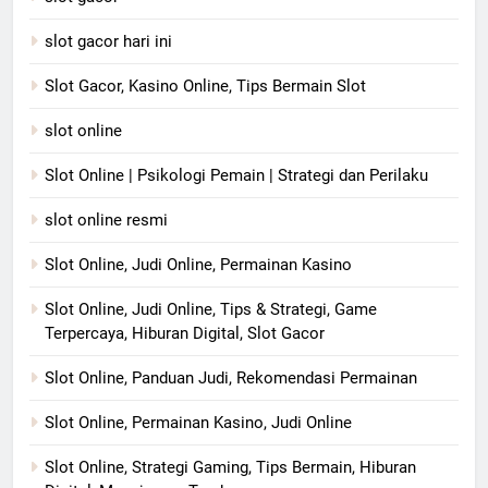
slot gacor hari ini
Slot Gacor, Kasino Online, Tips Bermain Slot
slot online
Slot Online | Psikologi Pemain | Strategi dan Perilaku
slot online resmi
Slot Online, Judi Online, Permainan Kasino
Slot Online, Judi Online, Tips & Strategi, Game
Terpercaya, Hiburan Digital, Slot Gacor
Slot Online, Panduan Judi, Rekomendasi Permainan
Slot Online, Permainan Kasino, Judi Online
Slot Online, Strategi Gaming, Tips Bermain, Hiburan