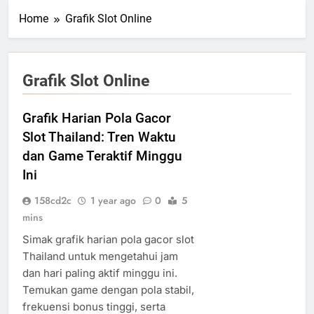
Home
Grafik Slot Online
Grafik Slot Online
Grafik Harian Pola Gacor
Slot Thailand: Tren Waktu
dan Game Teraktif Minggu
Ini
158cd2c
1 year ago
0
5
mins
Simak grafik harian pola gacor slot
Thailand untuk mengetahui jam
dan hari paling aktif minggu ini.
Temukan game dengan pola stabil,
frekuensi bonus tinggi, serta