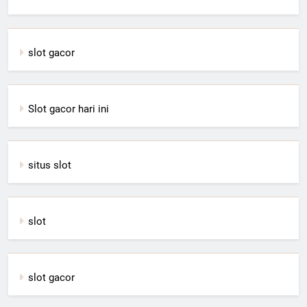
slot gacor
Slot gacor hari ini
situs slot
slot
slot gacor