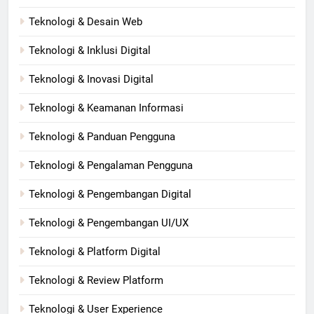
Teknologi & Desain Web
Teknologi & Inklusi Digital
Teknologi & Inovasi Digital
Teknologi & Keamanan Informasi
Teknologi & Panduan Pengguna
Teknologi & Pengalaman Pengguna
Teknologi & Pengembangan Digital
Teknologi & Pengembangan UI/UX
Teknologi & Platform Digital
Teknologi & Review Platform
Teknologi & User Experience