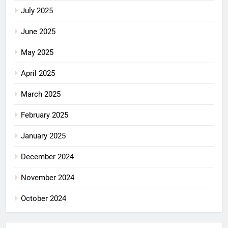
July 2025
June 2025
May 2025
April 2025
March 2025
February 2025
January 2025
December 2024
November 2024
October 2024