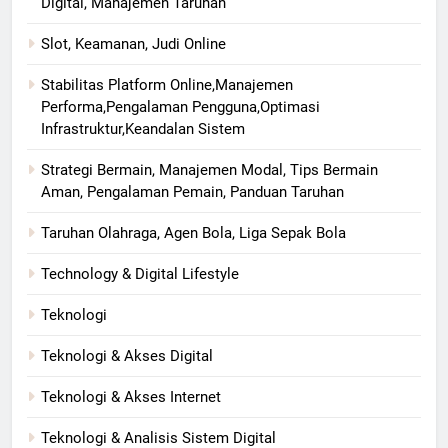
Digital, Manajemen Taruhan
Slot, Keamanan, Judi Online
Stabilitas Platform Online,Manajemen
Performa,Pengalaman Pengguna,Optimasi
Infrastruktur,Keandalan Sistem
Strategi Bermain, Manajemen Modal, Tips Bermain
Aman, Pengalaman Pemain, Panduan Taruhan
Taruhan Olahraga, Agen Bola, Liga Sepak Bola
Technology & Digital Lifestyle
Teknologi
Teknologi & Akses Digital
Teknologi & Akses Internet
Teknologi & Analisis Sistem Digital