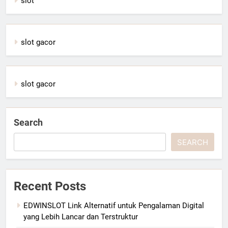
slot
slot gacor
slot gacor
Search
SEARCH
Recent Posts
EDWINSLOT Link Alternatif untuk Pengalaman Digital
yang Lebih Lancar dan Terstruktur