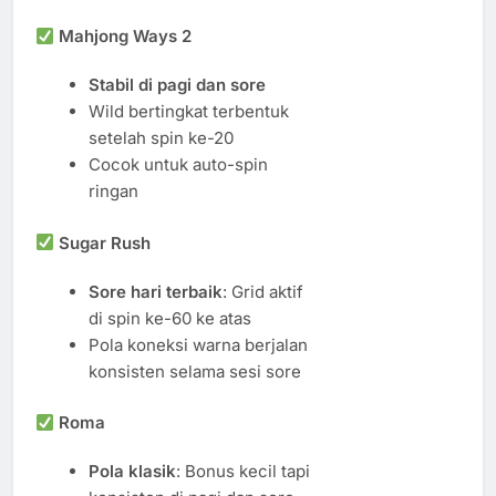
Mahjong Ways 2
Stabil di pagi dan sore
Wild bertingkat terbentuk
setelah spin ke-20
Cocok untuk auto-spin
ringan
Sugar Rush
Sore hari terbaik
: Grid aktif
di spin ke-60 ke atas
Pola koneksi warna berjalan
konsisten selama sesi sore
Roma
Pola klasik
: Bonus kecil tapi