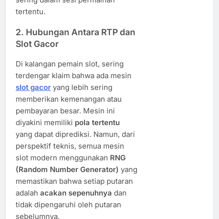
tertentu.
2.
Hubungan Antara RTP dan
Slot Gacor
Di kalangan pemain slot, sering
terdengar klaim bahwa ada mesin
slot gacor
yang lebih sering
memberikan kemenangan atau
pembayaran besar. Mesin ini
diyakini memiliki
pola tertentu
yang dapat diprediksi. Namun, dari
perspektif teknis, semua mesin
slot modern menggunakan
RNG
(Random Number Generator)
yang
memastikan bahwa setiap putaran
adalah
acakan sepenuhnya
dan
tidak dipengaruhi oleh putaran
sebelumnya.