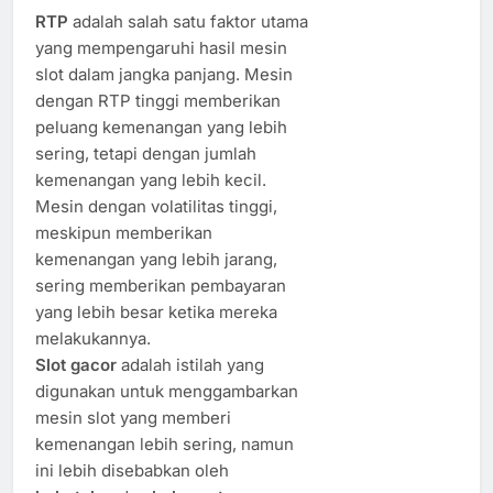
RTP
adalah salah satu faktor utama
yang mempengaruhi hasil mesin
slot dalam jangka panjang. Mesin
dengan RTP tinggi memberikan
peluang kemenangan yang lebih
sering, tetapi dengan jumlah
kemenangan yang lebih kecil.
Mesin dengan volatilitas tinggi,
meskipun memberikan
kemenangan yang lebih jarang,
sering memberikan pembayaran
yang lebih besar ketika mereka
melakukannya.
Slot gacor
adalah istilah yang
digunakan untuk menggambarkan
mesin slot yang memberi
kemenangan lebih sering, namun
ini lebih disebabkan oleh