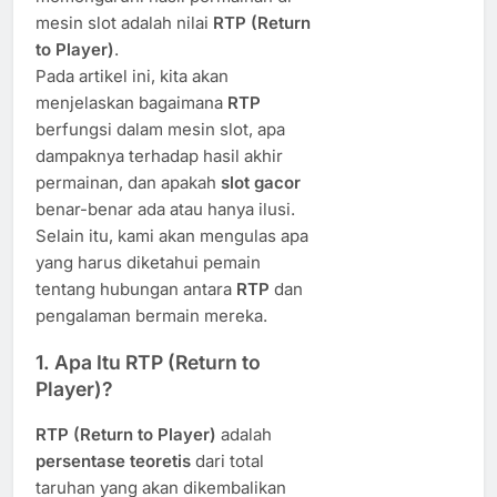
mesin slot adalah nilai
RTP (Return
to Player)
.
Pada artikel ini, kita akan
menjelaskan bagaimana
RTP
berfungsi dalam mesin slot, apa
dampaknya terhadap hasil akhir
permainan, dan apakah
slot gacor
benar-benar ada atau hanya ilusi.
Selain itu, kami akan mengulas apa
yang harus diketahui pemain
tentang hubungan antara
RTP
dan
pengalaman bermain mereka.
1.
Apa Itu RTP (Return to
Player)?
RTP (Return to Player)
adalah
persentase teoretis
dari total
taruhan yang akan dikembalikan