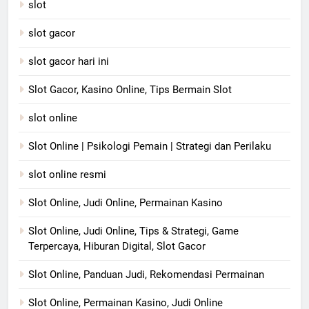
slot
slot gacor
slot gacor hari ini
Slot Gacor, Kasino Online, Tips Bermain Slot
slot online
Slot Online | Psikologi Pemain | Strategi dan Perilaku
slot online resmi
Slot Online, Judi Online, Permainan Kasino
Slot Online, Judi Online, Tips & Strategi, Game
Terpercaya, Hiburan Digital, Slot Gacor
Slot Online, Panduan Judi, Rekomendasi Permainan
Slot Online, Permainan Kasino, Judi Online