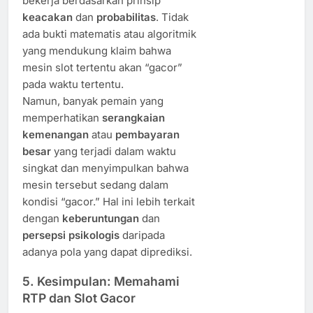
bekerja berdasarkan prinsip
keacakan
dan
probabilitas
. Tidak
ada bukti matematis atau algoritmik
yang mendukung klaim bahwa
mesin slot tertentu akan “gacor”
pada waktu tertentu.
Namun, banyak pemain yang
memperhatikan
serangkaian
kemenangan
atau
pembayaran
besar
yang terjadi dalam waktu
singkat dan menyimpulkan bahwa
mesin tersebut sedang dalam
kondisi “gacor.” Hal ini lebih terkait
dengan
keberuntungan
dan
persepsi psikologis
daripada
adanya pola yang dapat diprediksi.
5.
Kesimpulan: Memahami
RTP dan Slot Gacor