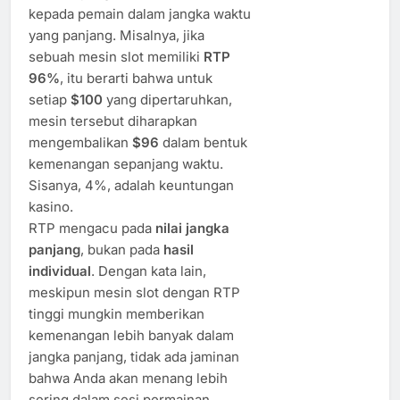
kepada pemain dalam jangka waktu
yang panjang. Misalnya, jika
sebuah mesin slot memiliki
RTP
96%
, itu berarti bahwa untuk
setiap
$100
yang dipertaruhkan,
mesin tersebut diharapkan
mengembalikan
$96
dalam bentuk
kemenangan sepanjang waktu.
Sisanya, 4%, adalah keuntungan
kasino.
RTP mengacu pada
nilai jangka
panjang
, bukan pada
hasil
individual
. Dengan kata lain,
meskipun mesin slot dengan RTP
tinggi mungkin memberikan
kemenangan lebih banyak dalam
jangka panjang, tidak ada jaminan
bahwa Anda akan menang lebih
sering dalam sesi permainan