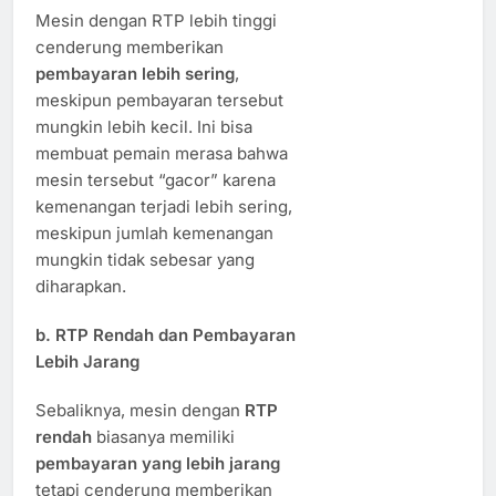
Mesin dengan RTP lebih tinggi
cenderung memberikan
pembayaran lebih sering
,
meskipun pembayaran tersebut
mungkin lebih kecil. Ini bisa
membuat pemain merasa bahwa
mesin tersebut “gacor” karena
kemenangan terjadi lebih sering,
meskipun jumlah kemenangan
mungkin tidak sebesar yang
diharapkan.
b.
RTP Rendah dan Pembayaran
Lebih Jarang
Sebaliknya, mesin dengan
RTP
rendah
biasanya memiliki
pembayaran yang lebih jarang
tetapi cenderung memberikan