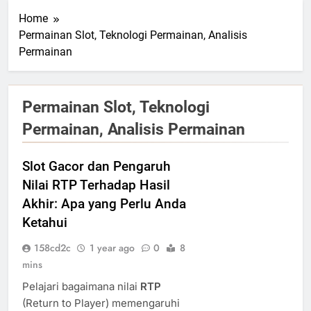
Home
Permainan Slot, Teknologi Permainan, Analisis
Permainan
Permainan Slot, Teknologi
Permainan, Analisis Permainan
Slot Gacor dan Pengaruh
Nilai RTP Terhadap Hasil
Akhir: Apa yang Perlu Anda
Ketahui
158cd2c
1 year ago
0
8
mins
Pelajari bagaimana nilai
RTP
(Return to Player) memengaruhi