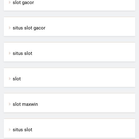
slot gacor
situs slot gacor
situs slot
slot
slot maxwin
situs slot