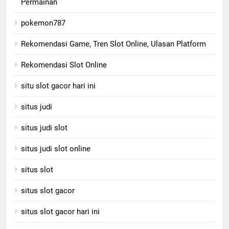
Permainan
pokemon787
Rekomendasi Game, Tren Slot Online, Ulasan Platform
Rekomendasi Slot Online
situ slot gacor hari ini
situs judi
situs judi slot
situs judi slot online
situs slot
situs slot gacor
situs slot gacor hari ini