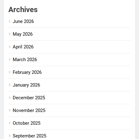
Archives
June 2026
May 2026
April 2026
March 2026
February 2026
January 2026
December 2025
November 2025
October 2025
September 2025