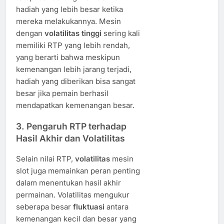
hadiah yang lebih besar ketika
mereka melakukannya. Mesin
dengan
volatilitas tinggi
sering kali
memiliki RTP yang lebih rendah,
yang berarti bahwa meskipun
kemenangan lebih jarang terjadi,
hadiah yang diberikan bisa sangat
besar jika pemain berhasil
mendapatkan kemenangan besar.
3.
Pengaruh RTP terhadap
Hasil Akhir dan Volatilitas
Selain nilai RTP,
volatilitas
mesin
slot juga memainkan peran penting
dalam menentukan hasil akhir
permainan. Volatilitas mengukur
seberapa besar
fluktuasi
antara
kemenangan kecil dan besar yang