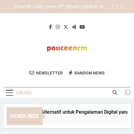
Skip
Daftar Edwinslot Mobile untuk Akses Akun Lebih
to
Fleksibel dan Mudah Digunakan
content
Cara Daftar Lebah4D Menggunakan Browser
Terbaru agar Akses Lebih Stabil
EDWINSLOT Link Alternatif untuk Pengalaman
Digital yang Lebih Lancar dan Terstruktur
Lebah4D Login Lewat HP dengan Langkah yang
Mudah Dipahami
Daftar Edwinslot Mobile untuk Akses Akun Lebih
Fleksibel dan Mudah Digunakan
Pouce En Cm
Konversi Ukuran Inci Ke Cm Dan Sebaliknya
Cara Daftar Lebah4D Menggunakan Browser
NEWSLETTER
RANDOM NEWS
Terbaru agar Akses Lebih Stabil
Dengan Cepat Dan Mudah Di Pouce En Cm.
Alat Konversi Untuk Kebutuhan Harian
MENU
Anda.
WINSLOT Link Alternatif untuk Pengalaman Digital yang Lebih
HEADLINES
Month Ago