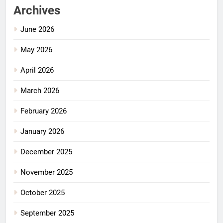
Archives
June 2026
May 2026
April 2026
March 2026
February 2026
January 2026
December 2025
November 2025
October 2025
September 2025