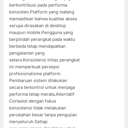
berkontribusi pada performa
konsisten.Platform yang matang
memastikan bahwa kualitas akses
serupa dirasakan di desktop
maupun mobile.Pengguna yang
berpindah perangkat pada waktu
berbeda tetap mendapatkan
pengalaman yang
setara.Konsistensi lintas perangkat
ini memperkuat persepsi
profesionalisme platform.
Pembaruan sistem dilakukan
secara terkontrol untuk menjaga
performa tetap merata.Alternatif
Corlaslot dengan fokus
konsistensi tidak melakukan
perubahan besar tanpa pengujian
menyeluruh.Setiap