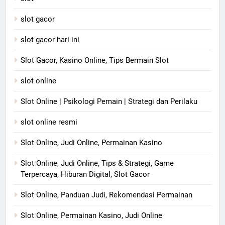
slot gacor
slot gacor hari ini
Slot Gacor, Kasino Online, Tips Bermain Slot
slot online
Slot Online | Psikologi Pemain | Strategi dan Perilaku
slot online resmi
Slot Online, Judi Online, Permainan Kasino
Slot Online, Judi Online, Tips & Strategi, Game
Terpercaya, Hiburan Digital, Slot Gacor
Slot Online, Panduan Judi, Rekomendasi Permainan
Slot Online, Permainan Kasino, Judi Online