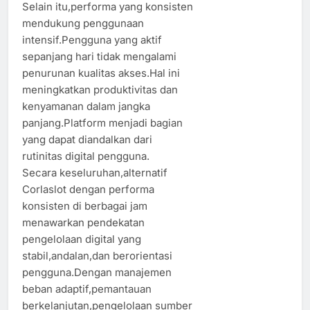
Selain itu,performa yang konsisten
mendukung penggunaan
intensif.Pengguna yang aktif
sepanjang hari tidak mengalami
penurunan kualitas akses.Hal ini
meningkatkan produktivitas dan
kenyamanan dalam jangka
panjang.Platform menjadi bagian
yang dapat diandalkan dari
rutinitas digital pengguna.
Secara keseluruhan,alternatif
Corlaslot dengan performa
konsisten di berbagai jam
menawarkan pendekatan
pengelolaan digital yang
stabil,andalan,dan berorientasi
pengguna.Dengan manajemen
beban adaptif,pemantauan
berkelanjutan,pengelolaan sumber