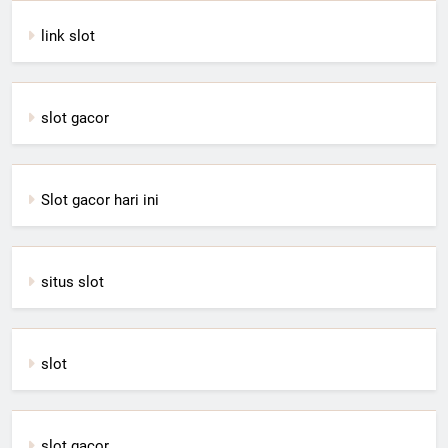
link slot
slot gacor
Slot gacor hari ini
situs slot
slot
slot gacor