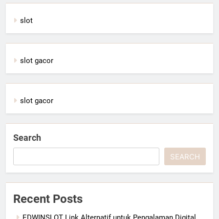
slot
slot gacor
slot gacor
Search
SEARCH
Recent Posts
EDWINSLOT Link Alternatif untuk Pengalaman Digital