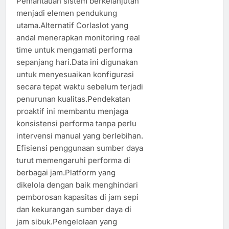
Pemantauan sistem berkelanjutan
menjadi elemen pendukung
utama.Alternatif Corlaslot yang
andal menerapkan monitoring real
time untuk mengamati performa
sepanjang hari.Data ini digunakan
untuk menyesuaikan konfigurasi
secara tepat waktu sebelum terjadi
penurunan kualitas.Pendekatan
proaktif ini membantu menjaga
konsistensi performa tanpa perlu
intervensi manual yang berlebihan.
Efisiensi penggunaan sumber daya
turut memengaruhi performa di
berbagai jam.Platform yang
dikelola dengan baik menghindari
pemborosan kapasitas di jam sepi
dan kekurangan sumber daya di
jam sibuk.Pengelolaan yang