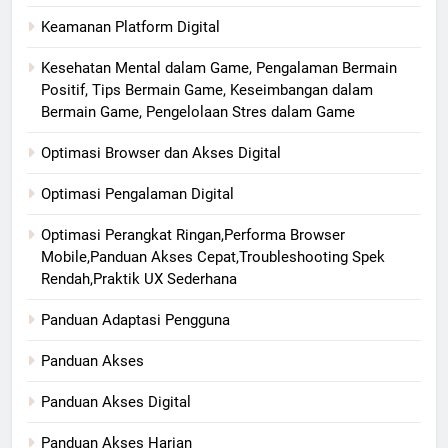
Keamanan Platform Digital
Kesehatan Mental dalam Game, Pengalaman Bermain
Positif, Tips Bermain Game, Keseimbangan dalam
Bermain Game, Pengelolaan Stres dalam Game
Optimasi Browser dan Akses Digital
Optimasi Pengalaman Digital
Optimasi Perangkat Ringan,Performa Browser
Mobile,Panduan Akses Cepat,Troubleshooting Spek
Rendah,Praktik UX Sederhana
Panduan Adaptasi Pengguna
Panduan Akses
Panduan Akses Digital
Panduan Akses Harian