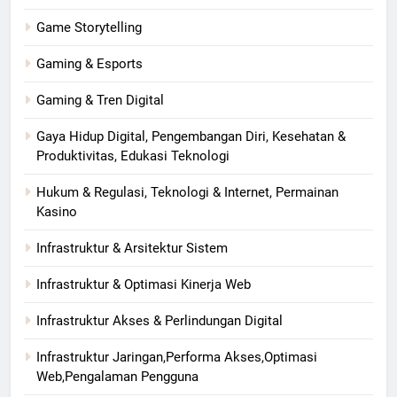
Game Storytelling
Gaming & Esports
Gaming & Tren Digital
Gaya Hidup Digital, Pengembangan Diri, Kesehatan &
Produktivitas, Edukasi Teknologi
Hukum & Regulasi, Teknologi & Internet, Permainan
Kasino
Infrastruktur & Arsitektur Sistem
Infrastruktur & Optimasi Kinerja Web
Infrastruktur Akses & Perlindungan Digital
Infrastruktur Jaringan,Performa Akses,Optimasi
Web,Pengalaman Pengguna