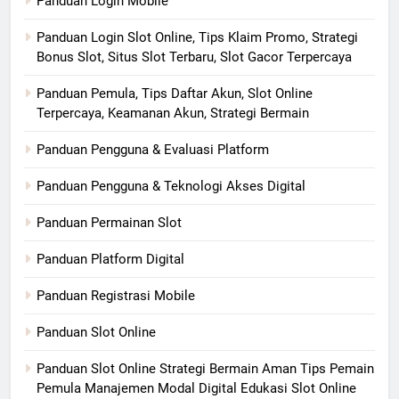
Panduan Login Mobile
Panduan Login Slot Online, Tips Klaim Promo, Strategi
Bonus Slot, Situs Slot Terbaru, Slot Gacor Terpercaya
Panduan Pemula, Tips Daftar Akun, Slot Online
Terpercaya, Keamanan Akun, Strategi Bermain
Panduan Pengguna & Evaluasi Platform
Panduan Pengguna & Teknologi Akses Digital
Panduan Permainan Slot
Panduan Platform Digital
Panduan Registrasi Mobile
Panduan Slot Online
Panduan Slot Online Strategi Bermain Aman Tips Pemain
Pemula Manajemen Modal Digital Edukasi Slot Online