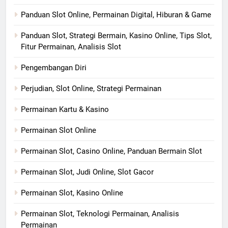
Panduan Slot Online, Permainan Digital, Hiburan & Game
Panduan Slot, Strategi Bermain, Kasino Online, Tips Slot,
Fitur Permainan, Analisis Slot
Pengembangan Diri
Perjudian, Slot Online, Strategi Permainan
Permainan Kartu & Kasino
Permainan Slot Online
Permainan Slot, Casino Online, Panduan Bermain Slot
Permainan Slot, Judi Online, Slot Gacor
Permainan Slot, Kasino Online
Permainan Slot, Teknologi Permainan, Analisis
Permainan