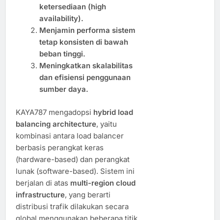
ketersediaan (high
availability).
Menjamin performa sistem
tetap konsisten di bawah
beban tinggi.
Meningkatkan skalabilitas
dan efisiensi penggunaan
sumber daya.
KAYA787 mengadopsi
hybrid load
balancing architecture
, yaitu
kombinasi antara load balancer
berbasis perangkat keras
(hardware-based) dan perangkat
lunak (software-based). Sistem ini
berjalan di atas
multi-region cloud
infrastructure
, yang berarti
distribusi trafik dilakukan secara
global menggunakan beberapa titik