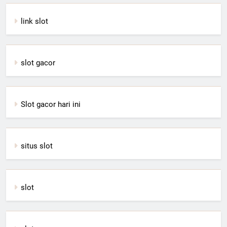
link slot
slot gacor
Slot gacor hari ini
situs slot
slot