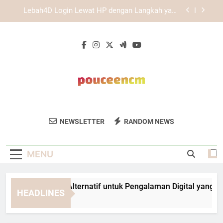
Skip
Daftar Edwinslot Mobile untuk Akses Akun Lebih
to
Fleksibel dan Mudah Digunakan
content
Cara Daftar Lebah4D Menggunakan Browser
Terbaru agar Akses Lebih Stabil
EDWINSLOT Link Alternatif untuk Pengalaman
Digital yang Lebih Lancar dan Terstruktur
Lebah4D Login Lewat HP dengan Langkah yang
Mudah Dipahami
Daftar Edwinslot Mobile untuk Akses Akun Lebih
Fleksibel dan Mudah Digunakan
Pouce En Cm
Konversi Ukuran Inci Ke Cm Dan Sebaliknya
Cara Daftar Lebah4D Menggunakan Browser
NEWSLETTER
RANDOM NEWS
Terbaru agar Akses Lebih Stabil
Dengan Cepat Dan Mudah Di Pouce En Cm.
Alat Konversi Untuk Kebutuhan Harian
MENU
Anda.
WINSLOT Link Alternatif untuk Pengalaman Digital yang Lebih 
HEADLINES
onth Ago