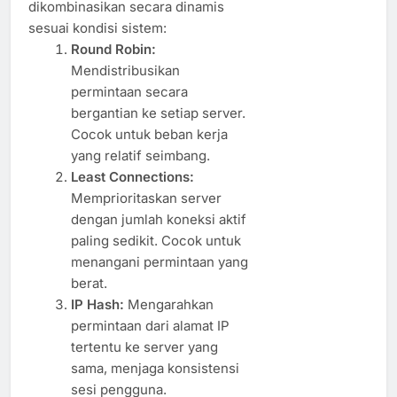
dikombinasikan secara dinamis
sesuai kondisi sistem:
Round Robin:
Mendistribusikan
permintaan secara
bergantian ke setiap server.
Cocok untuk beban kerja
yang relatif seimbang.
Least Connections:
Memprioritaskan server
dengan jumlah koneksi aktif
paling sedikit. Cocok untuk
menangani permintaan yang
berat.
IP Hash:
Mengarahkan
permintaan dari alamat IP
tertentu ke server yang
sama, menjaga konsistensi
sesi pengguna.