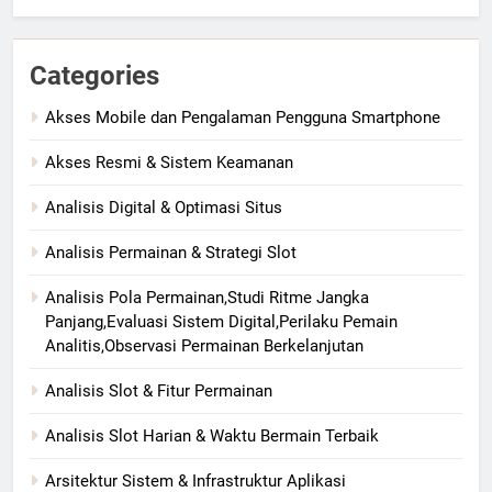
Categories
Akses Mobile dan Pengalaman Pengguna Smartphone
Akses Resmi & Sistem Keamanan
Analisis Digital & Optimasi Situs
Analisis Permainan & Strategi Slot
Analisis Pola Permainan,Studi Ritme Jangka
Panjang,Evaluasi Sistem Digital,Perilaku Pemain
Analitis,Observasi Permainan Berkelanjutan
Analisis Slot & Fitur Permainan
Analisis Slot Harian & Waktu Bermain Terbaik
Arsitektur Sistem & Infrastruktur Aplikasi