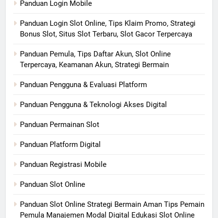
Panduan Login Mobile
Panduan Login Slot Online, Tips Klaim Promo, Strategi
Bonus Slot, Situs Slot Terbaru, Slot Gacor Terpercaya
Panduan Pemula, Tips Daftar Akun, Slot Online
Terpercaya, Keamanan Akun, Strategi Bermain
Panduan Pengguna & Evaluasi Platform
Panduan Pengguna & Teknologi Akses Digital
Panduan Permainan Slot
Panduan Platform Digital
Panduan Registrasi Mobile
Panduan Slot Online
Panduan Slot Online Strategi Bermain Aman Tips Pemain
Pemula Manajemen Modal Digital Edukasi Slot Online