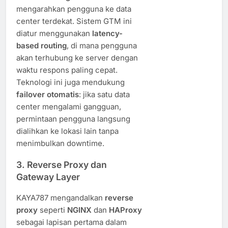
mengarahkan pengguna ke data
center terdekat. Sistem GTM ini
diatur menggunakan
latency-
based routing
, di mana pengguna
akan terhubung ke server dengan
waktu respons paling cepat.
Teknologi ini juga mendukung
failover otomatis
: jika satu data
center mengalami gangguan,
permintaan pengguna langsung
dialihkan ke lokasi lain tanpa
menimbulkan downtime.
3.
Reverse Proxy dan
Gateway Layer
KAYA787 mengandalkan
reverse
proxy
seperti
NGINX
dan
HAProxy
sebagai lapisan pertama dalam