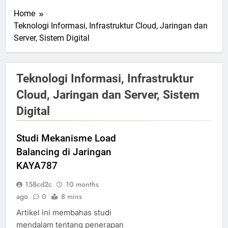
Home
Teknologi Informasi, Infrastruktur Cloud, Jaringan dan
Server, Sistem Digital
Teknologi Informasi, Infrastruktur
Cloud, Jaringan dan Server, Sistem
Digital
Studi Mekanisme Load
Balancing di Jaringan
KAYA787
158cd2c
10 months
ago
0
8 mins
Artikel ini membahas studi
mendalam tentang penerapan