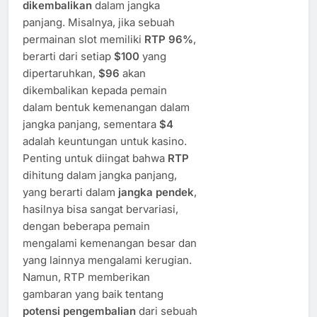
dikembalikan
dalam jangka
panjang. Misalnya, jika sebuah
permainan slot memiliki
RTP 96%
,
berarti dari setiap
$100
yang
dipertaruhkan,
$96
akan
dikembalikan kepada pemain
dalam bentuk kemenangan dalam
jangka panjang, sementara
$4
adalah keuntungan untuk kasino.
Penting untuk diingat bahwa
RTP
dihitung dalam jangka panjang,
yang berarti dalam
jangka pendek
,
hasilnya bisa sangat bervariasi,
dengan beberapa pemain
mengalami kemenangan besar dan
yang lainnya mengalami kerugian.
Namun, RTP memberikan
gambaran yang baik tentang
potensi pengembalian
dari sebuah