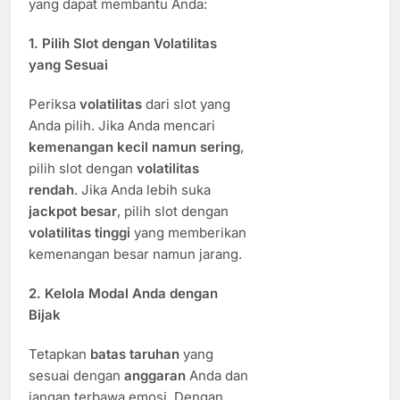
yang dapat membantu Anda:
1.
Pilih Slot dengan Volatilitas
yang Sesuai
Periksa
volatilitas
dari slot yang
Anda pilih. Jika Anda mencari
kemenangan kecil namun sering
,
pilih slot dengan
volatilitas
rendah
. Jika Anda lebih suka
jackpot besar
, pilih slot dengan
volatilitas tinggi
yang memberikan
kemenangan besar namun jarang.
2.
Kelola Modal Anda dengan
Bijak
Tetapkan
batas taruhan
yang
sesuai dengan
anggaran
Anda dan
jangan terbawa emosi. Dengan