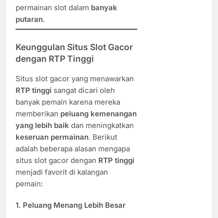
permainan slot dalam
banyak
putaran
.
Keunggulan Situs Slot Gacor
dengan RTP Tinggi
Situs slot gacor yang menawarkan
RTP tinggi
sangat dicari oleh
banyak pemain karena mereka
memberikan
peluang kemenangan
yang lebih baik
dan meningkatkan
keseruan permainan
. Berikut
adalah beberapa alasan mengapa
situs slot gacor dengan
RTP tinggi
menjadi favorit di kalangan
pemain:
1.
Peluang Menang Lebih Besar