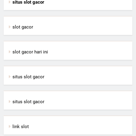
situs slot gacor
slot gacor
slot gacor hari ini
situs slot gacor
situs slot gacor
link slot