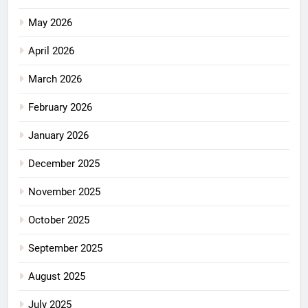
May 2026
April 2026
March 2026
February 2026
January 2026
December 2025
November 2025
October 2025
September 2025
August 2025
July 2025