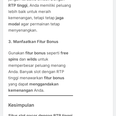
RTP tinggi
, Anda memiliki peluang
lebih baik untuk meraih
kemenangan, tetapi tetap
jaga
modal
agar permainan tetap
menyenangkan.
3.
Manfaatkan Fitur Bonus
Gunakan
fitur bonus
seperti
free
spins
dan
wilds
untuk
memperbesar peluang menang
Anda. Banyak slot dengan RTP
tinggi menawarkan
fitur bonus
yang dapat
menggandakan
kemenangan
Anda.
Kesimpulan
Situs slot gacor dengan RTP tinggi