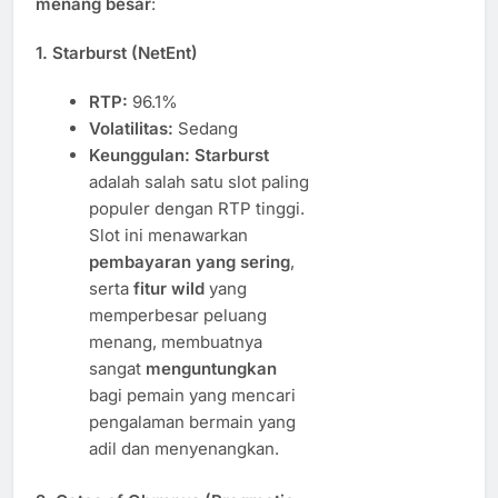
menang besar
:
1.
Starburst (NetEnt)
RTP:
96.1%
Volatilitas:
Sedang
Keunggulan:
Starburst
adalah salah satu slot paling
populer dengan RTP tinggi.
Slot ini menawarkan
pembayaran yang sering
,
serta
fitur wild
yang
memperbesar peluang
menang, membuatnya
sangat
menguntungkan
bagi pemain yang mencari
pengalaman bermain yang
adil dan menyenangkan.