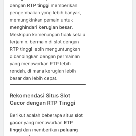
dengan
RTP tinggi
memberikan
pengembalian yang lebih banyak,
memungkinkan pemain untuk
menghindari kerugian besar
.
Meskipun kemenangan tidak selalu
terjamin, bermain di slot dengan
RTP tinggi lebih menguntungkan
dibandingkan dengan permainan
yang menawarkan RTP lebih
rendah, di mana kerugian lebih
besar dan lebih cepat.
Rekomendasi Situs Slot
Gacor dengan RTP Tinggi
Berikut adalah beberapa situs
slot
gacor
yang menawarkan
RTP
tinggi
dan memberikan
peluang