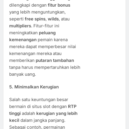
dilengkapi dengan
fitur bonus
yang lebih menguntungkan,
seperti
free spins
,
wilds
, atau
multipliers
. Fitur-fitur ini
meningkatkan
peluang
kemenangan
pemain karena
mereka dapat memperbesar nilai
kemenangan mereka atau
memberikan
putaran tambahan
tanpa harus mempertaruhkan lebih
banyak uang.
5.
Minimalkan Kerugian
Salah satu keuntungan besar
bermain di situs slot dengan
RTP
tinggi
adalah
kerugian yang lebih
kecil
dalam jangka panjang.
Sebagai contoh, permainan