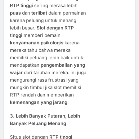
RTP tinggi
sering merasa lebih
puas
dan
terlibat
dalam permainan
karena peluang untuk menang
lebih besar.
Slot dengan RTP
tinggi
memberi pemain
kenyamanan psikologis
karena
mereka tahu bahwa mereka
memiliki peluang lebih baik untuk
mendapatkan
pengembalian yang
wajar
dari taruhan mereka. Ini juga
mengurangi rasa frustrasi yang
mungkin timbul jika slot memiliki
RTP rendah dan memberikan
kemenangan yang jarang
.
3.
Lebih Banyak Putaran, Lebih
Banyak Peluang Menang
Situs slot dengan
RTP tinggi