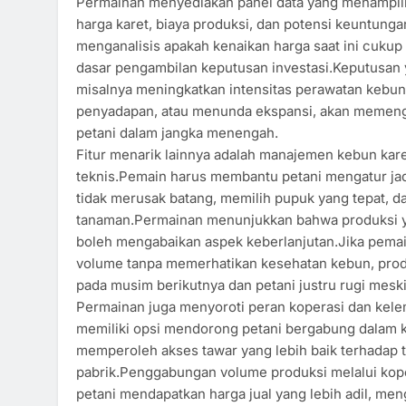
Permainan menyediakan panel data yang menampilk
harga karet, biaya produksi, dan potensi keuntunga
menganalisis apakah kenaikan harga saat ini cukup 
dasar pengambilan keputusan investasi.Keputusan 
misalnya meningkatkan intensitas perawatan kebun
penyadapan, atau menunda ekspansi, akan memeng
petani dalam jangka menengah.
Fitur menarik lainnya adalah manajemen kebun kar
teknis.Pemain harus membantu petani mengatur ja
tidak merusak batang, memilih pupuk yang tepat, 
tanaman.Permainan menunjukkan bahwa produksi y
boleh mengabaikan aspek keberlanjutan.Jika pema
volume tanpa memerhatikan kesehatan kebun, produ
pada musim berikutnya dan petani justru rugi meski
Permainan juga menyoroti peran koperasi dan kel
memiliki opsi mendorong petani bergabung dalam 
memperoleh akses tawar yang lebih baik terhadap 
pabrik.Penggabungan volume produksi melalui ko
petani mendapatkan harga jual yang lebih adil, men