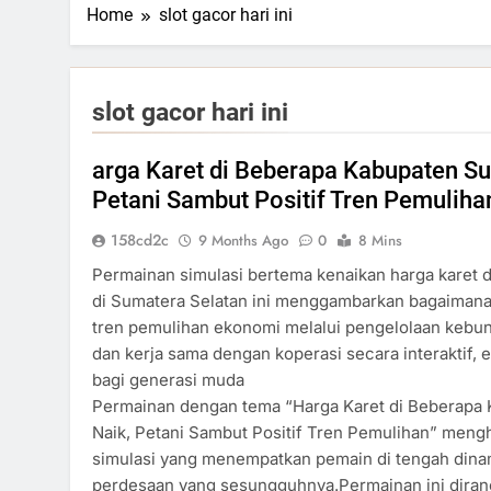
Home
slot gacor hari ini
slot gacor hari ini
arga Karet di Beberapa Kabupaten Su
Petani Sambut Positif Tren Pemuliha
158cd2c
9 Months Ago
0
8 Mins
Permainan simulasi bertema kenaikan harga karet 
di Sumatera Selatan ini menggambarkan bagaiman
tren pemulihan ekonomi melalui pengelolaan kebun,
dan kerja sama dengan koperasi secara interaktif, e
bagi generasi muda
Permainan dengan tema “Harga Karet di Beberapa
Naik, Petani Sambut Positif Tren Pemulihan” meng
simulasi yang menempatkan pemain di tengah din
perdesaan yang sesungguhnya.Permainan ini diran