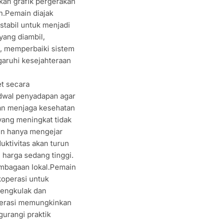
an grafik pergerakan
n.Pemain diajak
stabil untuk menjadi
yang diambil,
, memperbaiki sistem
aruhi kesejahteraan
et secara
dwal penyadapan agar
dan menjaga kesehatan
ang meningkat tidak
in hanya mengejar
ktivitas akan turun
 harga sedang tinggi.
embagaan lokal.Pemain
koperasi untuk
tengkulak dan
perasi memungkinkan
gurangi praktik