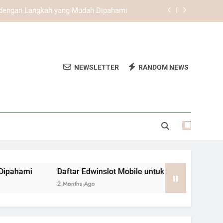
dengan Langkah yang Mudah Dipahami
 Lebih Fleksibel dan Mudah Digunakan
wser Terbaru agar Akses Lebih Stabil
NEWSLETTER
RANDOM NEWS
tal yang Lebih Lancar dan Terstruktur
dengan Langkah yang Mudah Dipahami
Pouce En Cm. Alat Konversi Untuk Kebutuhan Harian Anda.
 Lebih Fleksibel dan Mudah Digunakan
wser Terbaru agar Akses Lebih Stabil
Daftar Edwinslot Mobile untuk Akses Akun Lebih Fleks
2 Months Ago