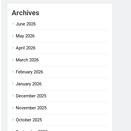
Archives
June 2026
May 2026
April 2026
March 2026
February 2026
January 2026
December 2025
November 2025
October 2025