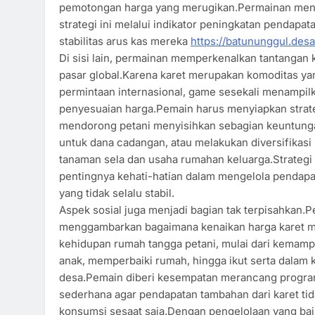
pemotongan harga yang merugikan.Permainan menil
strategi ini melalui indikator peningkatan pendapat
stabilitas arus kas mereka
https://batununggul.desa.
Di sisi lain, permainan memperkenalkan tantangan k
pasar global.Karena karet merupakan komoditas ya
permintaan internasional, game sesekali menampil
penyesuaian harga.Pemain harus menyiapkan strateg
mendorong petani menyisihkan sebagian keuntungan
untuk dana cadangan, atau melakukan diversifikasi 
tanaman sela dan usaha rumahan keluarga.Strategi
pentingnya kehati-hatian dalam mengelola pendapa
yang tidak selalu stabil.
Aspek sosial juga menjadi bagian tak terpisahkan.
menggambarkan bagaimana kenaikan harga karet 
kehidupan rumah tangga petani, mulai dari kema
anak, memperbaiki rumah, hingga ikut serta dalam k
desa.Pemain diberi kesempatan merancang program
sederhana agar pendapatan tambahan dari karet tid
konsumsi sesaat saja.Dengan pengelolaan yang baik