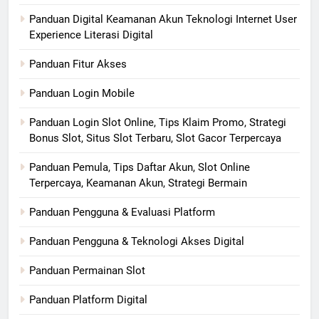
Panduan Digital Keamanan Akun Teknologi Internet User
Experience Literasi Digital
Panduan Fitur Akses
Panduan Login Mobile
Panduan Login Slot Online, Tips Klaim Promo, Strategi
Bonus Slot, Situs Slot Terbaru, Slot Gacor Terpercaya
Panduan Pemula, Tips Daftar Akun, Slot Online
Terpercaya, Keamanan Akun, Strategi Bermain
Panduan Pengguna & Evaluasi Platform
Panduan Pengguna & Teknologi Akses Digital
Panduan Permainan Slot
Panduan Platform Digital