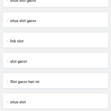
situs slot gacor
situs slot gacor
link slot
slot gacor
Slot gacor hari ini
situs slot