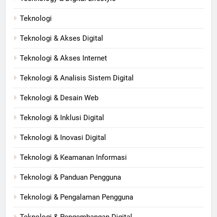
Teknologi
Teknologi & Akses Digital
Teknologi & Akses Internet
Teknologi & Analisis Sistem Digital
Teknologi & Desain Web
Teknologi & Inklusi Digital
Teknologi & Inovasi Digital
Teknologi & Keamanan Informasi
Teknologi & Panduan Pengguna
Teknologi & Pengalaman Pengguna
Teknologi & Pengembangan Digital