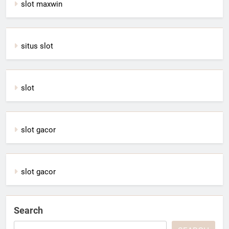
slot maxwin
situs slot
slot
slot gacor
slot gacor
Search