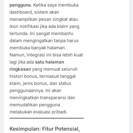
pengguna
. Ketika saya membuka
dashboard, sistem akan
menampilkan pesan singkat atau
ikon notifikasi jika ada klaim yang
tertunda. Ini sangat membantu
dalam mengingatkan tanpa harus
membuka banyak halaman.
Namun, integrasi ini bisa lebih kuat
lagi jika ada
satu halaman
ringkasan
yang memuat seluruh
histori bonus, termasuk tanggal
klaim, jenis bonus, dan status
penggunaannya. Ini akan
meningkatkan transparansi dan
memudahkan pengguna
melakukan evaluasi pribadi.
Kesimpulan: Fitur Potensial,