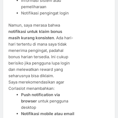
Informasi sistem atau
pemeliharaan
Notifikasi pengingat login
Namun, saya merasa bahwa
notifikasi untuk klaim bonus
masih kurang konsisten
. Ada hari-
hari tertentu di mana saya tidak
menerima pengingat, padahal
bonus harian tersedia. Ini cukup
berisiko jika pengguna lupa login
dan melewatkan reward yang
seharusnya bisa diklaim.
Saya merekomendasikan agar
Corlaslot menambahkan:
Push notification via
browser
untuk pengguna
desktop
Notifikasi mobile atau email