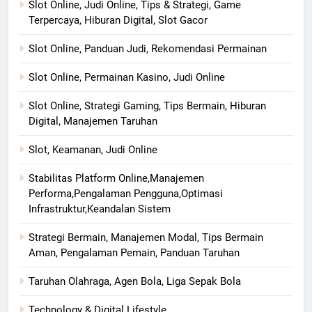
Slot Online, Judi Online, Tips & Strategi, Game
Terpercaya, Hiburan Digital, Slot Gacor
Slot Online, Panduan Judi, Rekomendasi Permainan
Slot Online, Permainan Kasino, Judi Online
Slot Online, Strategi Gaming, Tips Bermain, Hiburan
Digital, Manajemen Taruhan
Slot, Keamanan, Judi Online
Stabilitas Platform Online,Manajemen
Performa,Pengalaman Pengguna,Optimasi
Infrastruktur,Keandalan Sistem
Strategi Bermain, Manajemen Modal, Tips Bermain
Aman, Pengalaman Pemain, Panduan Taruhan
Taruhan Olahraga, Agen Bola, Liga Sepak Bola
Technology & Digital Lifestyle