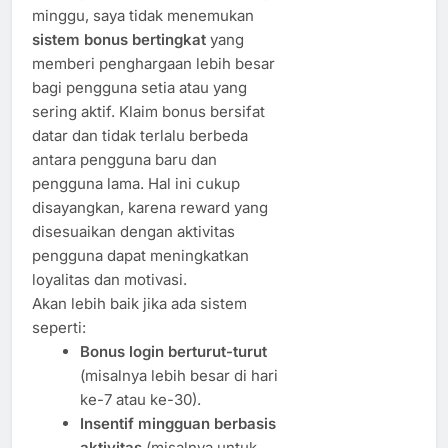
minggu, saya tidak menemukan
sistem bonus bertingkat
yang
memberi penghargaan lebih besar
bagi pengguna setia atau yang
sering aktif. Klaim bonus bersifat
datar dan tidak terlalu berbeda
antara pengguna baru dan
pengguna lama. Hal ini cukup
disayangkan, karena reward yang
disesuaikan dengan aktivitas
pengguna dapat meningkatkan
loyalitas dan motivasi.
Akan lebih baik jika ada sistem
seperti:
Bonus login berturut-turut
(misalnya lebih besar di hari
ke-7 atau ke-30).
Insentif mingguan berbasis
aktivitas
(misalnya untuk