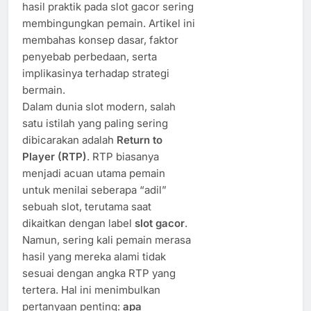
hasil praktik pada slot gacor sering
membingungkan pemain. Artikel ini
membahas konsep dasar, faktor
penyebab perbedaan, serta
implikasinya terhadap strategi
bermain.
Dalam dunia slot modern, salah
satu istilah yang paling sering
dibicarakan adalah
Return to
Player (RTP)
. RTP biasanya
menjadi acuan utama pemain
untuk menilai seberapa “adil”
sebuah slot, terutama saat
dikaitkan dengan label
slot gacor
.
Namun, sering kali pemain merasa
hasil yang mereka alami tidak
sesuai dengan angka RTP yang
tertera. Hal ini menimbulkan
pertanyaan penting:
apa