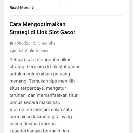
Read More
Cara Mengoptimalkan
Strategi di Link Slot Gacor
158cd2c
8 months
ago
0
6 mins
Pelajari cara mengoptimalkan
strategi bermain di link slot gacor
untuk meningkatkan peluang
menang. Temukan tips memilih
situs terpercaya, mengatur
taruhan, dan memanfaatkan fitur
bonus secara maksimal.
Slot online menjadi salah satu
permainan kasino digital yang
paling diminati karena
kesederhanaan bermain dan