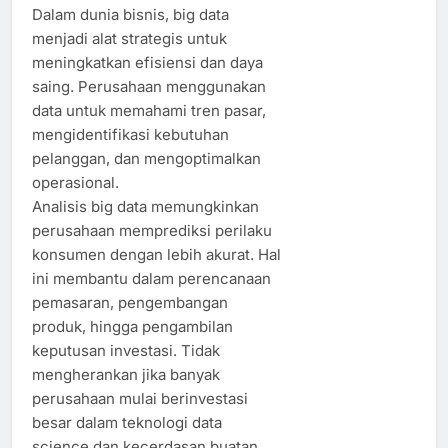
Dalam dunia bisnis, big data
menjadi alat strategis untuk
meningkatkan efisiensi dan daya
saing. Perusahaan menggunakan
data untuk memahami tren pasar,
mengidentifikasi kebutuhan
pelanggan, dan mengoptimalkan
operasional.
Analisis big data memungkinkan
perusahaan memprediksi perilaku
konsumen dengan lebih akurat. Hal
ini membantu dalam perencanaan
pemasaran, pengembangan
produk, hingga pengambilan
keputusan investasi. Tidak
mengherankan jika banyak
perusahaan mulai berinvestasi
besar dalam teknologi data
science dan kecerdasan buatan.