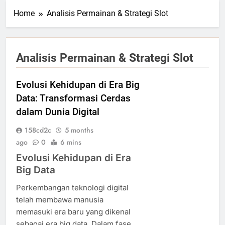
Home
Analisis Permainan & Strategi Slot
Analisis Permainan & Strategi Slot
Evolusi Kehidupan di Era Big
Data: Transformasi Cerdas
dalam Dunia Digital
158cd2c
5 months
ago
0
6 mins
Evolusi Kehidupan di Era
Big Data
Perkembangan teknologi digital
telah membawa manusia
memasuki era baru yang dikenal
sebagai era big data. Dalam fase