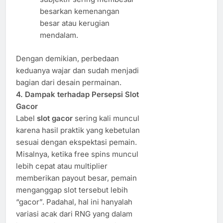
besarkan kemenangan
besar atau kerugian
mendalam.
Dengan demikian, perbedaan
keduanya wajar dan sudah menjadi
bagian dari desain permainan.
4. Dampak terhadap Persepsi Slot
Gacor
Label
slot gacor
sering kali muncul
karena hasil praktik yang kebetulan
sesuai dengan ekspektasi pemain.
Misalnya, ketika free spins muncul
lebih cepat atau multiplier
memberikan payout besar, pemain
menganggap slot tersebut lebih
“gacor”. Padahal, hal ini hanyalah
variasi acak dari RNG yang dalam