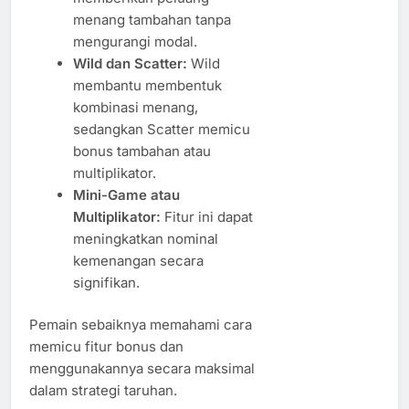
menang tambahan tanpa
mengurangi modal.
Wild dan Scatter:
Wild
membantu membentuk
kombinasi menang,
sedangkan Scatter memicu
bonus tambahan atau
multiplikator.
Mini-Game atau
Multiplikator:
Fitur ini dapat
meningkatkan nominal
kemenangan secara
signifikan.
Pemain sebaiknya memahami cara
memicu fitur bonus dan
menggunakannya secara maksimal
dalam strategi taruhan.