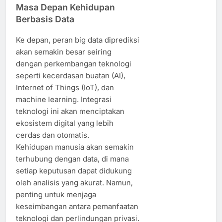
Masa Depan Kehidupan
Berbasis Data
Ke depan, peran big data diprediksi
akan semakin besar seiring
dengan perkembangan teknologi
seperti kecerdasan buatan (AI),
Internet of Things (IoT), dan
machine learning. Integrasi
teknologi ini akan menciptakan
ekosistem digital yang lebih
cerdas dan otomatis.
Kehidupan manusia akan semakin
terhubung dengan data, di mana
setiap keputusan dapat didukung
oleh analisis yang akurat. Namun,
penting untuk menjaga
keseimbangan antara pemanfaatan
teknologi dan perlindungan privasi.