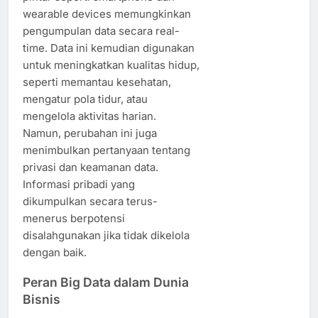
wearable devices memungkinkan
pengumpulan data secara real-
time. Data ini kemudian digunakan
untuk meningkatkan kualitas hidup,
seperti memantau kesehatan,
mengatur pola tidur, atau
mengelola aktivitas harian.
Namun, perubahan ini juga
menimbulkan pertanyaan tentang
privasi dan keamanan data.
Informasi pribadi yang
dikumpulkan secara terus-
menerus berpotensi
disalahgunakan jika tidak dikelola
dengan baik.
Peran Big Data dalam Dunia
Bisnis