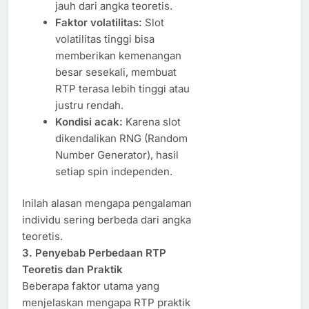
jauh dari angka teoretis.
Faktor volatilitas:
Slot
volatilitas tinggi bisa
memberikan kemenangan
besar sesekali, membuat
RTP terasa lebih tinggi atau
justru rendah.
Kondisi acak:
Karena slot
dikendalikan RNG (Random
Number Generator), hasil
setiap spin independen.
Inilah alasan mengapa pengalaman
individu sering berbeda dari angka
teoretis.
3. Penyebab Perbedaan RTP
Teoretis dan Praktik
Beberapa faktor utama yang
menjelaskan mengapa RTP praktik