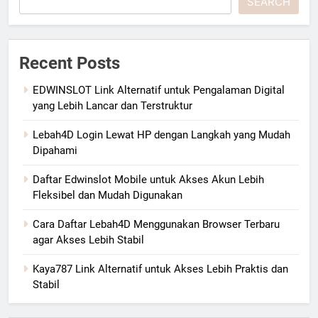
SEARCH
Recent Posts
EDWINSLOT Link Alternatif untuk Pengalaman Digital
yang Lebih Lancar dan Terstruktur
Lebah4D Login Lewat HP dengan Langkah yang Mudah
Dipahami
Daftar Edwinslot Mobile untuk Akses Akun Lebih
Fleksibel dan Mudah Digunakan
Cara Daftar Lebah4D Menggunakan Browser Terbaru
agar Akses Lebih Stabil
Kaya787 Link Alternatif untuk Akses Lebih Praktis dan
Stabil