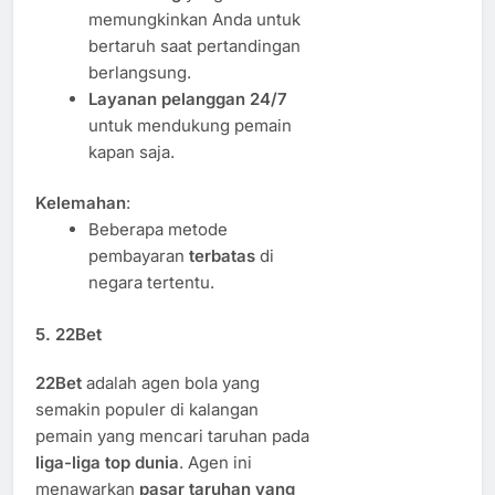
memungkinkan Anda untuk
bertaruh saat pertandingan
berlangsung.
Layanan pelanggan 24/7
untuk mendukung pemain
kapan saja.
Kelemahan
:
Beberapa metode
pembayaran
terbatas
di
negara tertentu.
5.
22Bet
22Bet
adalah agen bola yang
semakin populer di kalangan
pemain yang mencari taruhan pada
liga-liga top dunia
. Agen ini
menawarkan
pasar taruhan yang