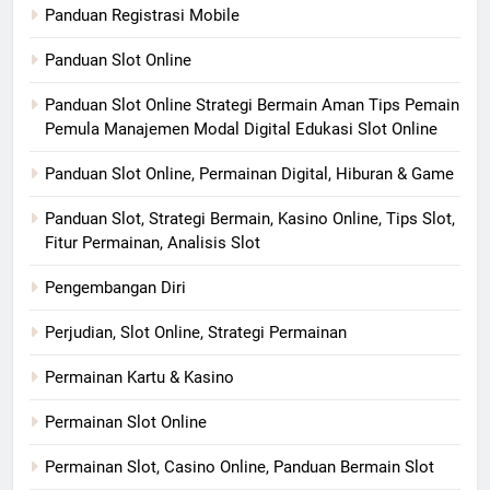
Panduan Registrasi Mobile
Panduan Slot Online
Panduan Slot Online Strategi Bermain Aman Tips Pemain
Pemula Manajemen Modal Digital Edukasi Slot Online
Panduan Slot Online, Permainan Digital, Hiburan & Game
Panduan Slot, Strategi Bermain, Kasino Online, Tips Slot,
Fitur Permainan, Analisis Slot
Pengembangan Diri
Perjudian, Slot Online, Strategi Permainan
Permainan Kartu & Kasino
Permainan Slot Online
Permainan Slot, Casino Online, Panduan Bermain Slot