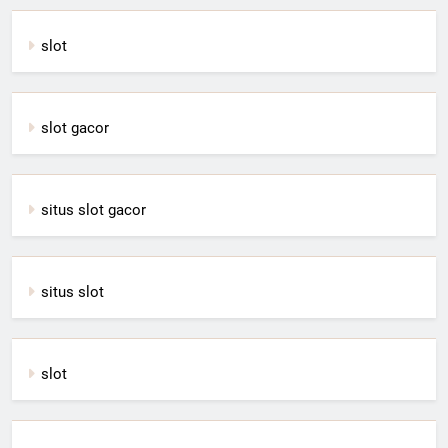
slot
slot gacor
situs slot gacor
situs slot
slot