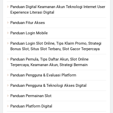
Panduan Digital Keamanan Akun Teknologi Internet User
Experience Literasi Digital
Panduan Fitur Akses
Panduan Login Mobile
Panduan Login Slot Online, Tips Klaim Promo, Strategi
Bonus Slot, Situs Slot Terbaru, Slot Gacor Terpercaya
Panduan Pemula, Tips Daftar Akun, Slot Online
Terpercaya, Keamanan Akun, Strategi Bermain
Panduan Pengguna & Evaluasi Platform
Panduan Pengguna & Teknologi Akses Digital
Panduan Permainan Slot
Panduan Platform Digital