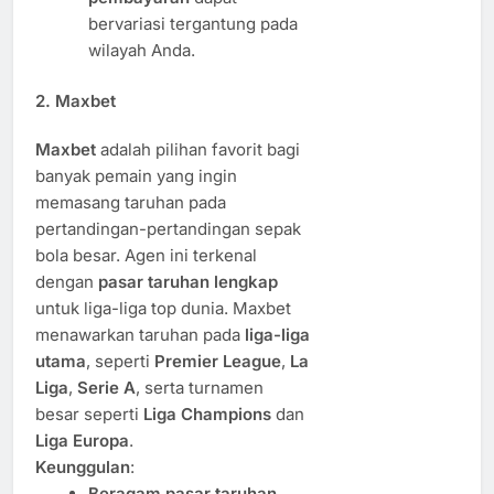
bervariasi tergantung pada
wilayah Anda.
2.
Maxbet
Maxbet
adalah pilihan favorit bagi
banyak pemain yang ingin
memasang taruhan pada
pertandingan-pertandingan sepak
bola besar. Agen ini terkenal
dengan
pasar taruhan lengkap
untuk liga-liga top dunia. Maxbet
menawarkan taruhan pada
liga-liga
utama
, seperti
Premier League
,
La
Liga
,
Serie A
, serta turnamen
besar seperti
Liga Champions
dan
Liga Europa
.
Keunggulan
:
Beragam pasar taruhan