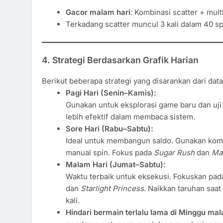
Gacor malam hari
: Kombinasi scatter + multi
Terkadang scatter muncul 3 kali dalam 40 s
4. Strategi Berdasarkan Grafik Harian
Berikut beberapa strategi yang disarankan dari dat
Pagi Hari (Senin–Kamis):
Gunakan untuk eksplorasi game baru dan uji
lebih efektif dalam membaca sistem.
Sore Hari (Rabu–Sabtu):
Ideal untuk membangun saldo. Gunakan komb
manual spin. Fokus pada
Sugar Rush
dan
Ma
Malam Hari (Jumat–Sabtu):
Waktu terbaik untuk eksekusi. Fokuskan pa
dan
Starlight Princess
. Naikkan taruhan saat
kali.
Hindari bermain terlalu lama di Minggu ma