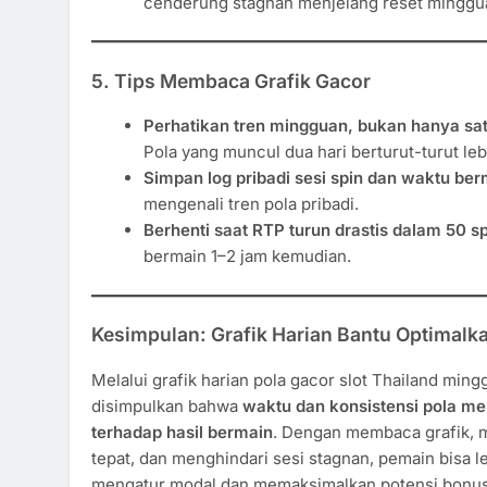
cenderung stagnan menjelang reset minggu
5. Tips Membaca Grafik Gacor
Perhatikan tren mingguan, bukan hanya sat
Pola yang muncul dua hari berturut-turut leb
Simpan log pribadi sesi spin dan waktu ber
mengenali tren pola pribadi.
Berhenti saat RTP turun drastis dalam 50 sp
bermain 1–2 jam kemudian.
Kesimpulan: Grafik Harian Bantu Optimalk
Melalui grafik harian pola gacor slot Thailand mingg
disimpulkan bahwa
waktu dan konsistensi pola me
terhadap hasil bermain
. Dengan membaca grafik, 
tepat, dan menghindari sesi stagnan, pemain bisa l
mengatur modal dan memaksimalkan potensi bonus