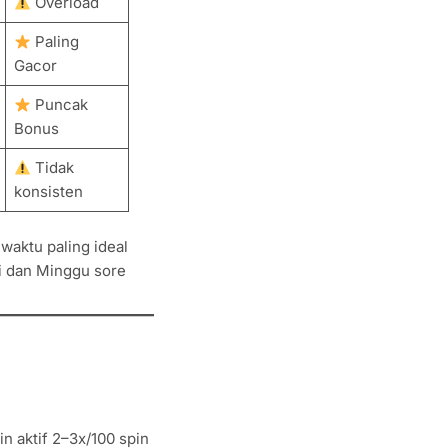
Overload
Paling
Gacor
Puncak
Bonus
Tidak
konsisten
aktu paling ideal
i dan Minggu sore
n aktif 2–3x/100 spin