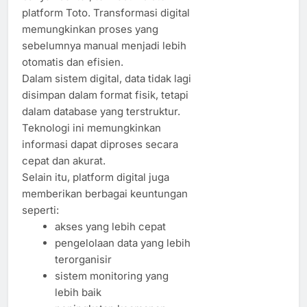
platform Toto. Transformasi digital
memungkinkan proses yang
sebelumnya manual menjadi lebih
otomatis dan efisien.
Dalam sistem digital, data tidak lagi
disimpan dalam format fisik, tetapi
dalam database yang terstruktur.
Teknologi ini memungkinkan
informasi dapat diproses secara
cepat dan akurat.
Selain itu, platform digital juga
memberikan berbagai keuntungan
seperti:
akses yang lebih cepat
pengelolaan data yang lebih
terorganisir
sistem monitoring yang
lebih baik