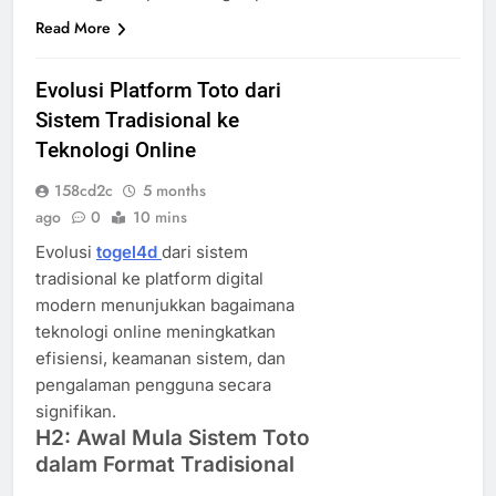
Read More
Evolusi Platform Toto dari
Sistem Tradisional ke
Teknologi Online
158cd2c
5 months
ago
0
10 mins
Evolusi
togel4d
dari sistem
tradisional ke platform digital
modern menunjukkan bagaimana
teknologi online meningkatkan
efisiensi, keamanan sistem, dan
pengalaman pengguna secara
signifikan.
H2: Awal Mula Sistem Toto
dalam Format Tradisional