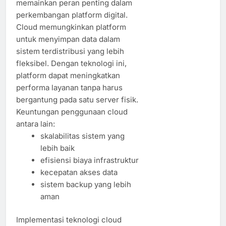
memainkan peran penting dalam
perkembangan platform digital.
Cloud memungkinkan platform
untuk menyimpan data dalam
sistem terdistribusi yang lebih
fleksibel. Dengan teknologi ini,
platform dapat meningkatkan
performa layanan tanpa harus
bergantung pada satu server fisik.
Keuntungan penggunaan cloud
antara lain:
skalabilitas sistem yang
lebih baik
efisiensi biaya infrastruktur
kecepatan akses data
sistem backup yang lebih
aman
Implementasi teknologi cloud