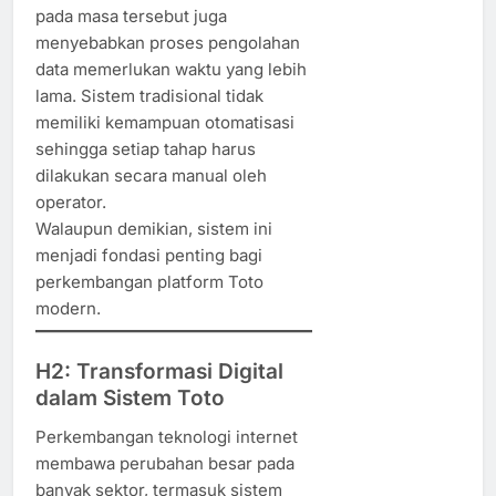
pada masa tersebut juga
menyebabkan proses pengolahan
data memerlukan waktu yang lebih
lama. Sistem tradisional tidak
memiliki kemampuan otomatisasi
sehingga setiap tahap harus
dilakukan secara manual oleh
operator.
Walaupun demikian, sistem ini
menjadi fondasi penting bagi
perkembangan platform Toto
modern.
H2: Transformasi Digital
dalam Sistem Toto
Perkembangan teknologi internet
membawa perubahan besar pada
banyak sektor, termasuk sistem