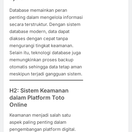
Database memainkan peran
penting dalam mengelola informasi
secara terstruktur. Dengan sistem
database modern, data dapat
diakses dengan cepat tanpa
mengurangi tingkat keamanan.
Selain itu, teknologi database juga
memungkinkan proses backup
otomatis sehingga data tetap aman
meskipun terjadi gangguan sistem.
H2: Sistem Keamanan
dalam Platform Toto
Online
Keamanan menjadi salah satu
aspek paling penting dalam
pengembangan platform digital.