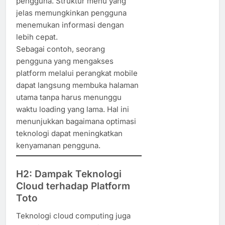
pengguna. Struktur menu yang
jelas memungkinkan pengguna
menemukan informasi dengan
lebih cepat.
Sebagai contoh, seorang
pengguna yang mengakses
platform melalui perangkat mobile
dapat langsung membuka halaman
utama tanpa harus menunggu
waktu loading yang lama. Hal ini
menunjukkan bagaimana optimasi
teknologi dapat meningkatkan
kenyamanan pengguna.
H2: Dampak Teknologi
Cloud terhadap Platform
Toto
Teknologi cloud computing juga