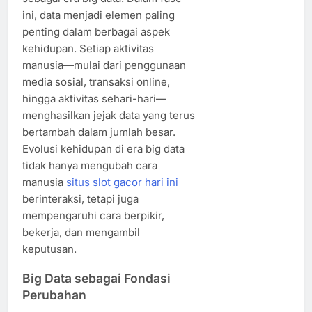
ini, data menjadi elemen paling
penting dalam berbagai aspek
kehidupan. Setiap aktivitas
manusia—mulai dari penggunaan
media sosial, transaksi online,
hingga aktivitas sehari-hari—
menghasilkan jejak data yang terus
bertambah dalam jumlah besar.
Evolusi kehidupan di era big data
tidak hanya mengubah cara
manusia
situs slot gacor hari ini
berinteraksi, tetapi juga
mempengaruhi cara berpikir,
bekerja, dan mengambil
keputusan.
Big Data sebagai Fondasi
Perubahan