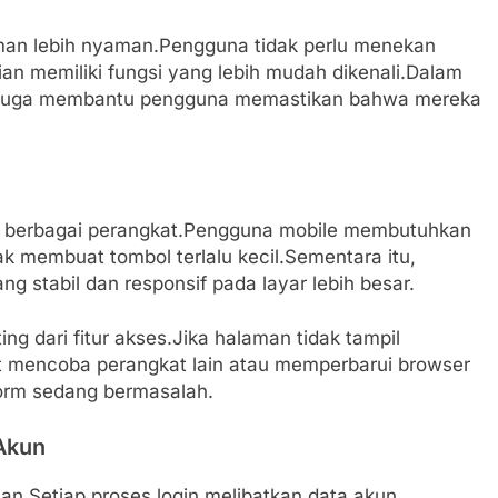
man lebih nyaman.Pengguna tidak perlu menekan
an memiliki fungsi yang lebih mudah dikenali.Dalam
las juga membantu pengguna memastikan bahwa mereka
alui berbagai perangkat.Pengguna mobile membutuhkan
k membuat tombol terlalu kecil.Sementara itu,
 stabil dan responsif pada layar lebih besar.
ng dari fitur akses.Jika halaman tidak tampil
t mencoba perangkat lain atau memperbarui browser
orm sedang bermasalah.
Akun
nan.Setiap proses login melibatkan data akun,