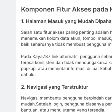
Komponen Fitur Akses pada K
1. Halaman Masuk yang Mudah Dipaha
Salah satu fitur akses paling penting adala
menemukan kolom data akun, tombol masuk,
baik seharusnya tidak membuat pengguna m
Pada Kaya787 link alternatif, pengguna seb
terasa konsisten dan tidak mencurigakan.Jik
pop-up, atau meminta informasi di luar kebut
dahulu.
2. Navigasi yang Terstruktur
Navigasi membantu pengguna berpindah dari 
mudah.Setelah login, pengguna biasanya per
bantuan, atau menu utama yang tersedia.