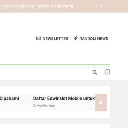
dengan Langkah yang Mudah Dipahami
 Lebih Fleksibel dan Mudah Digunakan
wser Terbaru agar Akses Lebih Stabil
NEWSLETTER
RANDOM NEWS
tal yang Lebih Lancar dan Terstruktur
dengan Langkah yang Mudah Dipahami
Pouce En Cm. Alat Konversi Untuk Kebutuhan Harian Anda.
 Lebih Fleksibel dan Mudah Digunakan
wser Terbaru agar Akses Lebih Stabil
Daftar Edwinslot Mobile untuk Akses Akun Lebih Fleksibe
2 Months Ago