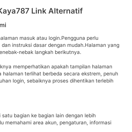
aya787 Link Alternatif
mi
h halaman masuk atau login.Pengguna perlu
 dan instruksi dasar dengan mudah.Halaman yang
enebak-nebak langkah berikutnya.
aiknya memperhatikan apakah tampilan halaman
a halaman terlihat berbeda secara ekstrem, penuh
uhan login, sebaiknya proses dihentikan terlebih
satu bagian ke bagian lain dengan lebih
lu memahami area akun, pengaturan, informasi