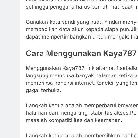
sehingga pengguna harus berhati-hati saat 
Gunakan kata sandi yang kuat, hindari meny
membagikan data akun kepada siapa pun.Jik
dapat mempertimbangkan untuk mengaktifkan
Cara Menggunakan Kaya787 Li
Menggunakan Kaya787 link alternatif sebaik
langsung membuka banyak halaman ketika ak
memeriksa koneksi internet.Koneksi yang l
gagal terbuka.
Langkah kedua adalah memperbarui browser.
halaman dan mengurangi stabilitas akses.
masalah kompatibilitas dan keamanan.
Langkah ketiga adalah membersihkan cach