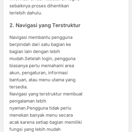
sebaiknya proses dihentikan
terlebih dahulu.
2. Navigasi yang Terstruktur
Navigasi membantu pengguna
berpindah dari satu bagian ke
bagian lain dengan lebih
mudah.Setelah login, pengguna
biasanya perlu memahami area
akun, pengaturan, informasi
bantuan, atau menu utama yang
tersedia.
Navigasi yang terstruktur membuat
pengalaman lebih
nyaman.Pengguna tidak perlu
menekan banyak menu secara
acak karena setiap bagian memiliki
fungsi yang lebih mudah