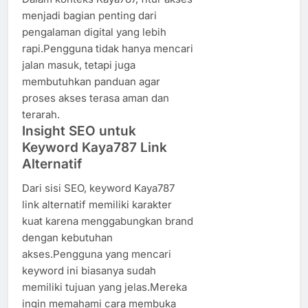
menjadi bagian penting dari
pengalaman digital yang lebih
rapi.Pengguna tidak hanya mencari
jalan masuk, tetapi juga
membutuhkan panduan agar
proses akses terasa aman dan
terarah.
Insight SEO untuk
Keyword Kaya787 Link
Alternatif
Dari sisi SEO, keyword Kaya787
link alternatif memiliki karakter
kuat karena menggabungkan brand
dengan kebutuhan
akses.Pengguna yang mencari
keyword ini biasanya sudah
memiliki tujuan yang jelas.Mereka
ingin memahami cara membuka