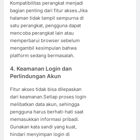
Kompatibilitas perangkat menjadi
bagian penting dari fitur akses.Jika
halaman tidak tampil sempurna di
satu perangkat, pengguna dapat
mencoba perangkat lain atau
memperbarui browser sebelum
mengambil kesimpulan bahwa
platform sedang bermasalah.
4. Keamanan Login dan
Perlindungan Akun
Fitur akses tidak bisa dilepaskan
dari keamanan.Setiap proses login
melibatkan data akun, sehingga
pengguna harus berhati-hati saat
memasukkan informasi pribadi.
Gunakan kata sandi yang kuat,
hindari menyimpan login di