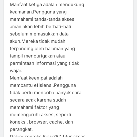
Manfaat ketiga adalah mendukung
keamanan.Pengguna yang
memahami tanda-tanda akses
aman akan lebih berhati-hati
sebelum memasukkan data
akun.Mereka tidak mudah
terpancing oleh halaman yang
tampil mencurigakan atau
permintaan informasi yang tidak
wajar.
Manfaat keempat adalah
membantu efisiensi.Pengguna
tidak perlu mencoba banyak cara
secara acak karena sudah
memahami faktor yang
memengaruhi akses, seperti
koneksi, browser, cache, dan
perangkat.
Dalam konteks Kaya787, fitur akses