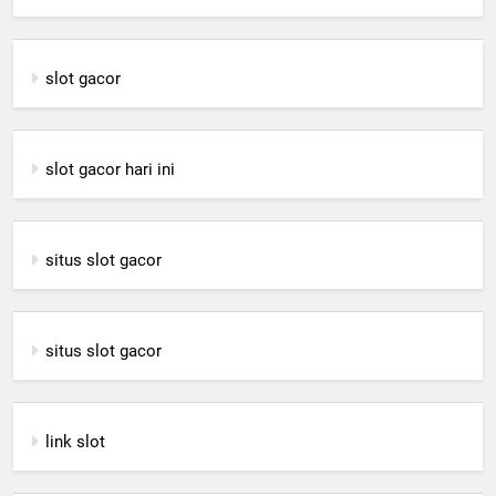
slot gacor
slot gacor hari ini
situs slot gacor
situs slot gacor
link slot