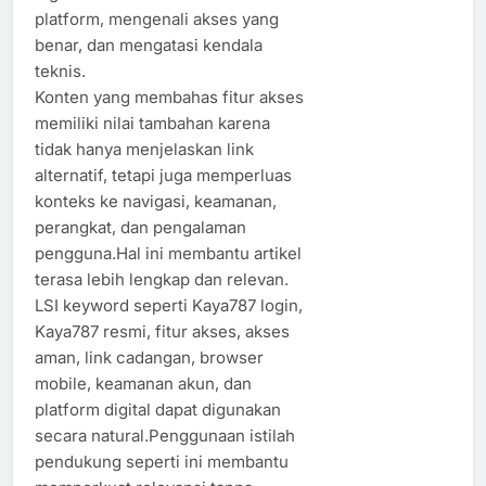
platform, mengenali akses yang
benar, dan mengatasi kendala
teknis.
Konten yang membahas fitur akses
memiliki nilai tambahan karena
tidak hanya menjelaskan link
alternatif, tetapi juga memperluas
konteks ke navigasi, keamanan,
perangkat, dan pengalaman
pengguna.Hal ini membantu artikel
terasa lebih lengkap dan relevan.
LSI keyword seperti Kaya787 login,
Kaya787 resmi, fitur akses, akses
aman, link cadangan, browser
mobile, keamanan akun, dan
platform digital dapat digunakan
secara natural.Penggunaan istilah
pendukung seperti ini membantu