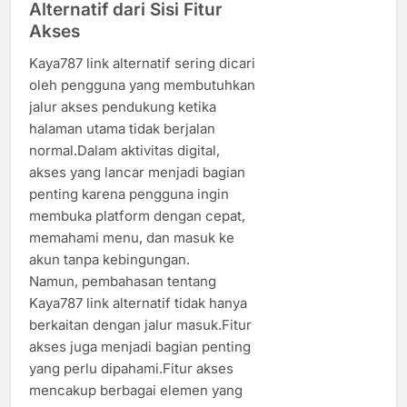
Alternatif dari Sisi Fitur
Akses
Kaya787 link alternatif sering dicari
oleh pengguna yang membutuhkan
jalur akses pendukung ketika
halaman utama tidak berjalan
normal.Dalam aktivitas digital,
akses yang lancar menjadi bagian
penting karena pengguna ingin
membuka platform dengan cepat,
memahami menu, dan masuk ke
akun tanpa kebingungan.
Namun, pembahasan tentang
Kaya787 link alternatif tidak hanya
berkaitan dengan jalur masuk.Fitur
akses juga menjadi bagian penting
yang perlu dipahami.Fitur akses
mencakup berbagai elemen yang