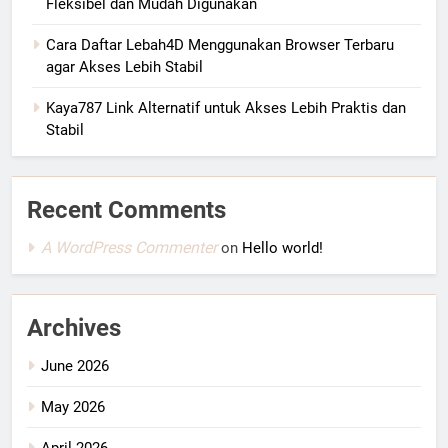
Fleksibel dan Mudah Digunakan
Cara Daftar Lebah4D Menggunakan Browser Terbaru
agar Akses Lebih Stabil
Kaya787 Link Alternatif untuk Akses Lebih Praktis dan
Stabil
Recent Comments
A WordPress Commenter
on
Hello world!
Archives
June 2026
May 2026
April 2026