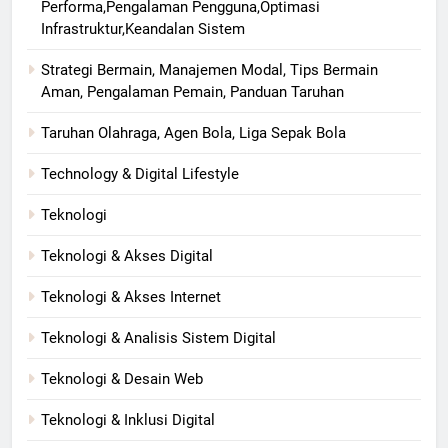
Performa,Pengalaman Pengguna,Optimasi
Infrastruktur,Keandalan Sistem
Strategi Bermain, Manajemen Modal, Tips Bermain
Aman, Pengalaman Pemain, Panduan Taruhan
Taruhan Olahraga, Agen Bola, Liga Sepak Bola
Technology & Digital Lifestyle
Teknologi
Teknologi & Akses Digital
Teknologi & Akses Internet
Teknologi & Analisis Sistem Digital
Teknologi & Desain Web
Teknologi & Inklusi Digital