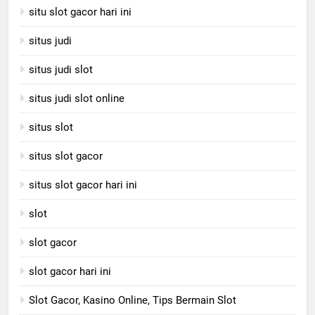
situ slot gacor hari ini
situs judi
situs judi slot
situs judi slot online
situs slot
situs slot gacor
situs slot gacor hari ini
slot
slot gacor
slot gacor hari ini
Slot Gacor, Kasino Online, Tips Bermain Slot