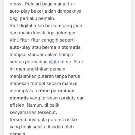
emosi. Pelajari bagaimana fitur
auto-play bekerja dan dampaknya
bagi perilaku pemain.
Slot digital telah berkembang jauh
dari mesin klasik tiga gulungan.
Kini, fitur-fitur canggih seperti
auto-play
atau
bermain otomatis
menjadi standar dalam hampir
semua permainan
slot
online. Fitur
ini memungkinkan pemain
menjalankan putaran tanpa harus
menekan tombol secara manual,
menciptakan
ritme permainan
otomatis
yang terkesan praktis dan
efisien. Namun, di balik
kenyamanan tersebut,
tersembunyi pula potensi risiko
yang tidak selalu disadari oleh
pemain.