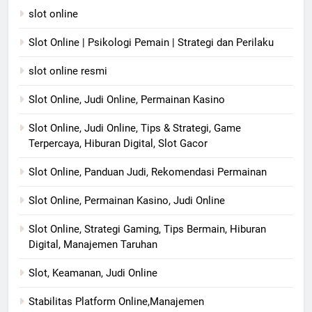
slot online
Slot Online | Psikologi Pemain | Strategi dan Perilaku
slot online resmi
Slot Online, Judi Online, Permainan Kasino
Slot Online, Judi Online, Tips & Strategi, Game
Terpercaya, Hiburan Digital, Slot Gacor
Slot Online, Panduan Judi, Rekomendasi Permainan
Slot Online, Permainan Kasino, Judi Online
Slot Online, Strategi Gaming, Tips Bermain, Hiburan
Digital, Manajemen Taruhan
Slot, Keamanan, Judi Online
Stabilitas Platform Online,Manajemen