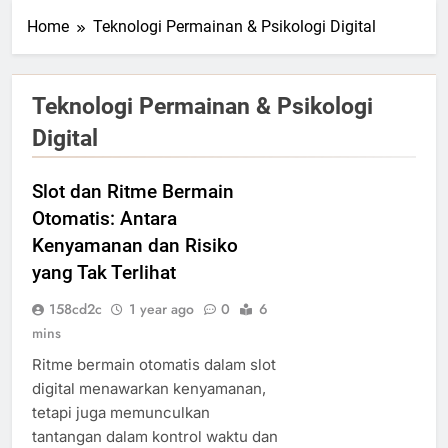
Home
Teknologi Permainan & Psikologi Digital
Teknologi Permainan & Psikologi
Digital
Slot dan Ritme Bermain
Otomatis: Antara
Kenyamanan dan Risiko
yang Tak Terlihat
158cd2c
1 year ago
0
6
mins
Ritme bermain otomatis dalam slot
digital menawarkan kenyamanan,
tetapi juga memunculkan
tantangan dalam kontrol waktu dan