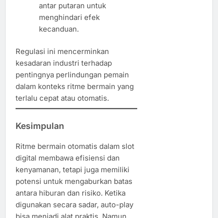
antar putaran untuk
menghindari efek
kecanduan.
Regulasi ini mencerminkan
kesadaran industri terhadap
pentingnya perlindungan pemain
dalam konteks ritme bermain yang
terlalu cepat atau otomatis.
Kesimpulan
Ritme bermain otomatis dalam slot
digital membawa efisiensi dan
kenyamanan, tetapi juga memiliki
potensi untuk mengaburkan batas
antara hiburan dan risiko. Ketika
digunakan secara sadar, auto-play
bisa menjadi alat praktis. Namun