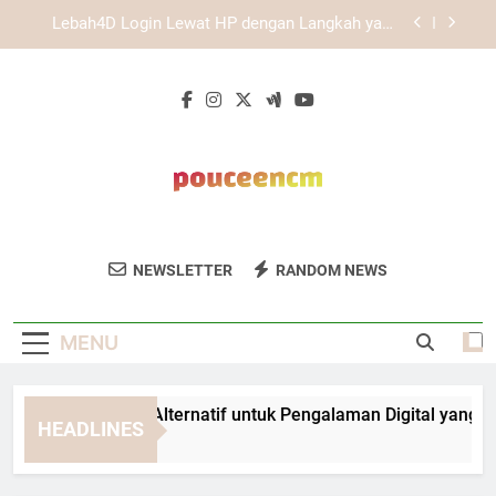
Skip
Daftar Edwinslot Mobile untuk Akses Akun Lebih
to
Fleksibel dan Mudah Digunakan
content
Cara Daftar Lebah4D Menggunakan Browser
Terbaru agar Akses Lebih Stabil
EDWINSLOT Link Alternatif untuk Pengalaman
Digital yang Lebih Lancar dan Terstruktur
Lebah4D Login Lewat HP dengan Langkah yang
Mudah Dipahami
Daftar Edwinslot Mobile untuk Akses Akun Lebih
Fleksibel dan Mudah Digunakan
Pouce En Cm
Konversi Ukuran Inci Ke Cm Dan Sebaliknya
Cara Daftar Lebah4D Menggunakan Browser
NEWSLETTER
RANDOM NEWS
Terbaru agar Akses Lebih Stabil
Dengan Cepat Dan Mudah Di Pouce En Cm.
Alat Konversi Untuk Kebutuhan Harian
MENU
Anda.
WINSLOT Link Alternatif untuk Pengalaman Digital yang Lebih
HEADLINES
Month Ago