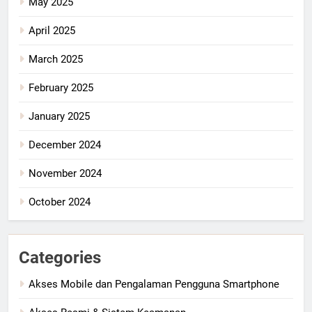
May 2025
April 2025
March 2025
February 2025
January 2025
December 2024
November 2024
October 2024
Categories
Akses Mobile dan Pengalaman Pengguna Smartphone