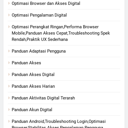
Optimasi Browser dan Akses Digital
Optimasi Pengalaman Digital
Optimasi Perangkat Ringan,Performa Browser
Mobile,Panduan Akses Cepat,Troubleshooting Spek
Rendah,Praktik UX Sederhana
Panduan Adaptasi Pengguna
Panduan Akses
Panduan Akses Digital
Panduan Akses Harian
Panduan Aktivitas Digital Terarah
Panduan Akun Digital
Panduan Android,Troubleshooting Login,Optimasi
Browser,Stabilitas Akses,Pengalaman Pengguna