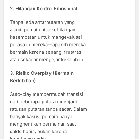
2.
Hilangan Kontrol Emosional
Tanpa jeda antarputaran yang
alami, pemain bisa kehilangan
kesempatan untuk mengevaluasi
perasaan mereka—apakah mereka
bermain karena senang, frustrasi,
atau sekadar mengejar kekalahan.
3.
Risiko Overplay (Bermain
Berlebihan)
Auto-play mempermudah transisi
dari beberapa putaran menjadi
ratusan putaran tanpa sadar. Dalam
banyak kasus, pemain hanya
menghentikan permainan saat
saldo habis, bukan karena
keputusan sadar.