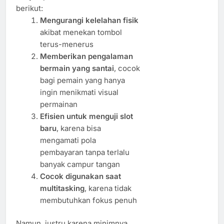
berikut:
Mengurangi kelelahan fisik
akibat menekan tombol
terus-menerus
Memberikan pengalaman
bermain yang santai
, cocok
bagi pemain yang hanya
ingin menikmati visual
permainan
Efisien untuk menguji slot
baru
, karena bisa
mengamati pola
pembayaran tanpa terlalu
banyak campur tangan
Cocok digunakan saat
multitasking
, karena tidak
membutuhkan fokus penuh
Namun, justru karena minimnya