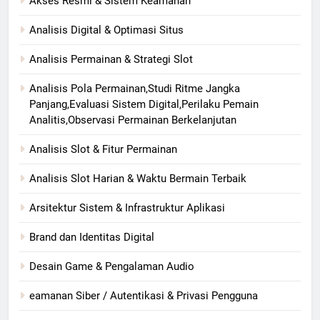
Akses Resmi & Sistem Keamanan
Analisis Digital & Optimasi Situs
Analisis Permainan & Strategi Slot
Analisis Pola Permainan,Studi Ritme Jangka
Panjang,Evaluasi Sistem Digital,Perilaku Pemain
Analitis,Observasi Permainan Berkelanjutan
Analisis Slot & Fitur Permainan
Analisis Slot Harian & Waktu Bermain Terbaik
Arsitektur Sistem & Infrastruktur Aplikasi
Brand dan Identitas Digital
Desain Game & Pengalaman Audio
eamanan Siber / Autentikasi & Privasi Pengguna