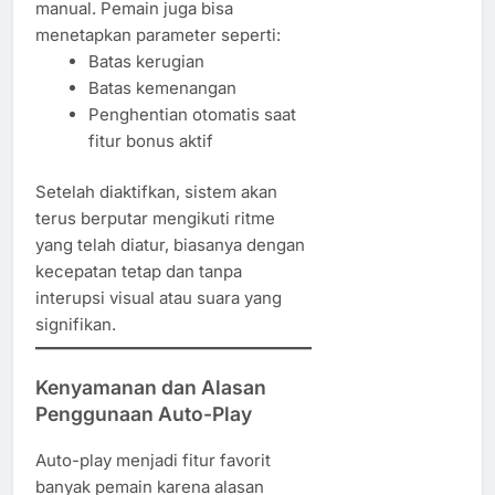
manual. Pemain juga bisa
menetapkan parameter seperti:
Batas kerugian
Batas kemenangan
Penghentian otomatis saat
fitur bonus aktif
Setelah diaktifkan, sistem akan
terus berputar mengikuti ritme
yang telah diatur, biasanya dengan
kecepatan tetap dan tanpa
interupsi visual atau suara yang
signifikan.
Kenyamanan dan Alasan
Penggunaan Auto-Play
Auto-play menjadi fitur favorit
banyak pemain karena alasan