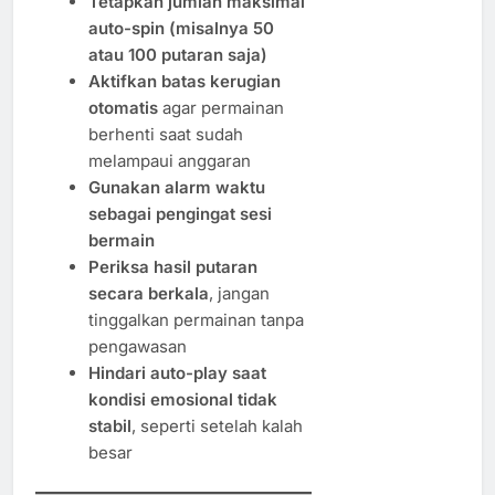
Tetapkan jumlah maksimal
auto-spin (misalnya 50
atau 100 putaran saja)
Aktifkan batas kerugian
otomatis
agar permainan
berhenti saat sudah
melampaui anggaran
Gunakan alarm waktu
sebagai pengingat sesi
bermain
Periksa hasil putaran
secara berkala
, jangan
tinggalkan permainan tanpa
pengawasan
Hindari auto-play saat
kondisi emosional tidak
stabil
, seperti setelah kalah
besar