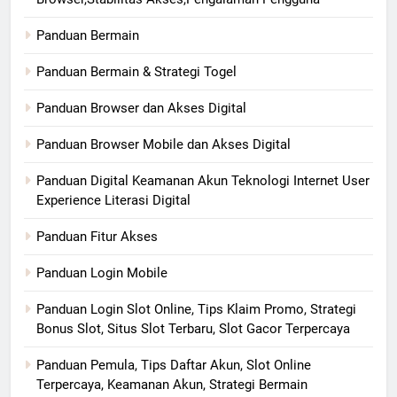
Panduan Bermain
Panduan Bermain & Strategi Togel
Panduan Browser dan Akses Digital
Panduan Browser Mobile dan Akses Digital
Panduan Digital Keamanan Akun Teknologi Internet User
Experience Literasi Digital
Panduan Fitur Akses
Panduan Login Mobile
Panduan Login Slot Online, Tips Klaim Promo, Strategi
Bonus Slot, Situs Slot Terbaru, Slot Gacor Terpercaya
Panduan Pemula, Tips Daftar Akun, Slot Online
Terpercaya, Keamanan Akun, Strategi Bermain