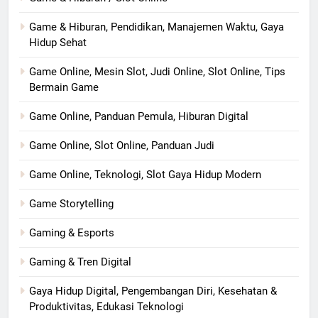
Game & Hiburan, Pendidikan, Manajemen Waktu, Gaya
Hidup Sehat
Game Online, Mesin Slot, Judi Online, Slot Online, Tips
Bermain Game
Game Online, Panduan Pemula, Hiburan Digital
Game Online, Slot Online, Panduan Judi
Game Online, Teknologi, Slot Gaya Hidup Modern
Game Storytelling
Gaming & Esports
Gaming & Tren Digital
Gaya Hidup Digital, Pengembangan Diri, Kesehatan &
Produktivitas, Edukasi Teknologi