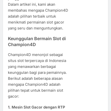
Dalam artikel ini, kami akan
membahas mengapa Champion4D
adalah pilihan terbaik untuk
menikmati permainan slot gacor
yang seru dan menguntungkan.
Keunggulan Bermain Slot di
Champion4D
Champion4D menonjol sebagai
situs slot terpercaya di Indonesia
yang menawarkan berbagai
keunggulan bagi para pemainnya.
Berikut adalah beberapa alasan
mengapa Champion4D adalah
pilihan tepat untuk bermain slot
gacor:
1.
Mesin Slot Gacor dengan RTP