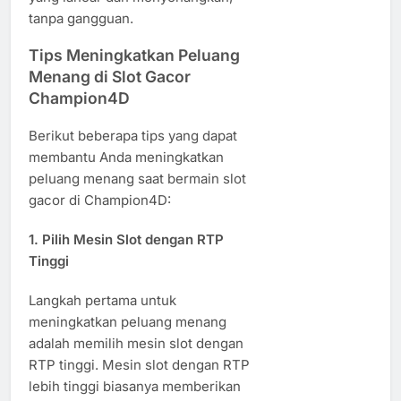
tanpa gangguan.
Tips Meningkatkan Peluang
Menang di Slot Gacor
Champion4D
Berikut beberapa tips yang dapat
membantu Anda meningkatkan
peluang menang saat bermain slot
gacor di Champion4D:
1.
Pilih Mesin Slot dengan RTP
Tinggi
Langkah pertama untuk
meningkatkan peluang menang
adalah memilih mesin slot dengan
RTP tinggi. Mesin slot dengan RTP
lebih tinggi biasanya memberikan