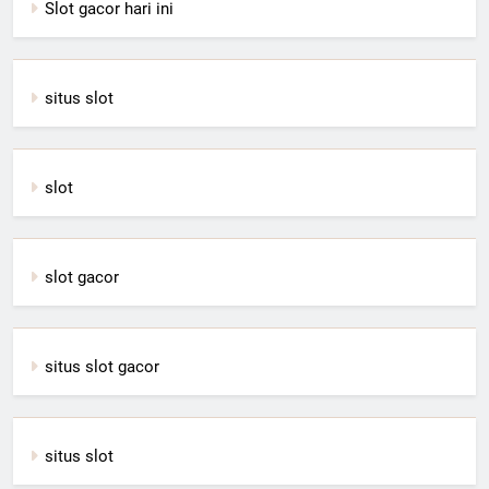
Slot gacor hari ini
situs slot
slot
slot gacor
situs slot gacor
situs slot