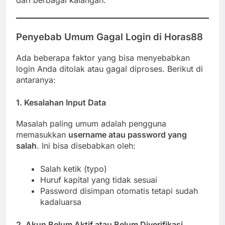
dari berbagai kalangan.
Penyebab Umum Gagal Login di Horas88
Ada beberapa faktor yang bisa menyebabkan
login Anda ditolak atau gagal diproses. Berikut di
antaranya:
1.
Kesalahan Input Data
Masalah paling umum adalah pengguna
memasukkan
username atau password yang
salah
. Ini bisa disebabkan oleh:
Salah ketik (typo)
Huruf kapital yang tidak sesuai
Password disimpan otomatis tetapi sudah
kadaluarsa
2.
Akun Belum Aktif atau Belum Diverifikasi