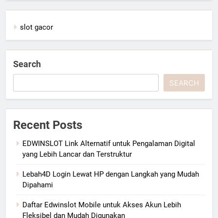
slot gacor
Search
SEARCH
Recent Posts
EDWINSLOT Link Alternatif untuk Pengalaman Digital
yang Lebih Lancar dan Terstruktur
Lebah4D Login Lewat HP dengan Langkah yang Mudah
Dipahami
Daftar Edwinslot Mobile untuk Akses Akun Lebih
Fleksibel dan Mudah Digunakan