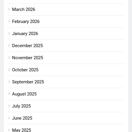
March 2026
February 2026
January 2026
December 2025
November 2025
October 2025
September 2025
August 2025
July 2025
June 2025
May 2025