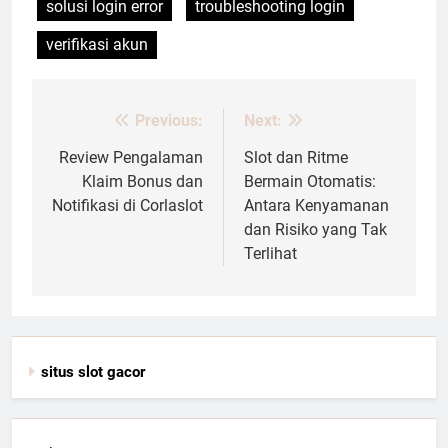
solusi login error
troubleshooting login
verifikasi akun
Previous:
Next:
Post
navigation
Review Pengalaman
Slot dan Ritme
Klaim Bonus dan
Bermain Otomatis:
Notifikasi di Corlaslot
Antara Kenyamanan
dan Risiko yang Tak
Terlihat
situs slot gacor