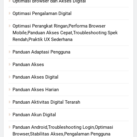
Optimasi Browser dan Akses Digital
Optimasi Pengalaman Digital
Optimasi Perangkat Ringan,Performa Browser
Mobile,Panduan Akses Cepat,Troubleshooting Spek
Rendah,Praktik UX Sederhana
Panduan Adaptasi Pengguna
Panduan Akses
Panduan Akses Digital
Panduan Akses Harian
Panduan Aktivitas Digital Terarah
Panduan Akun Digital
Panduan Android,Troubleshooting Login,Optimasi
Browser,Stabilitas Akses,Pengalaman Pengguna