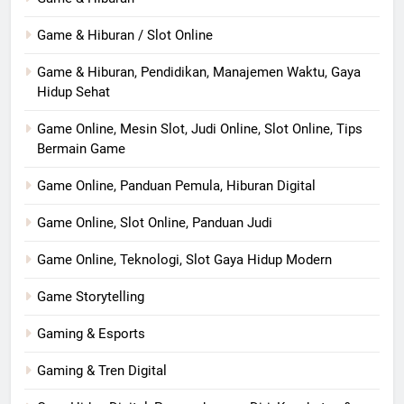
Game & Hiburan / Slot Online
Game & Hiburan, Pendidikan, Manajemen Waktu, Gaya
Hidup Sehat
Game Online, Mesin Slot, Judi Online, Slot Online, Tips
Bermain Game
Game Online, Panduan Pemula, Hiburan Digital
Game Online, Slot Online, Panduan Judi
Game Online, Teknologi, Slot Gaya Hidup Modern
Game Storytelling
Gaming & Esports
Gaming & Tren Digital