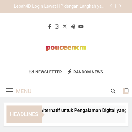
Skip
Daftar Edwinslot Mobile untuk Akses Akun Lebih
to
Fleksibel dan Mudah Digunakan
content
Cara Daftar Lebah4D Menggunakan Browser
Terbaru agar Akses Lebih Stabil
EDWINSLOT Link Alternatif untuk Pengalaman
Digital yang Lebih Lancar dan Terstruktur
Lebah4D Login Lewat HP dengan Langkah yang
Mudah Dipahami
Daftar Edwinslot Mobile untuk Akses Akun Lebih
Fleksibel dan Mudah Digunakan
Pouce En Cm
Konversi Ukuran Inci Ke Cm Dan Sebaliknya
Cara Daftar Lebah4D Menggunakan Browser
NEWSLETTER
RANDOM NEWS
Terbaru agar Akses Lebih Stabil
Dengan Cepat Dan Mudah Di Pouce En Cm.
Alat Konversi Untuk Kebutuhan Harian
MENU
Anda.
WINSLOT Link Alternatif untuk Pengalaman Digital yang Lebih
HEADLINES
Month Ago