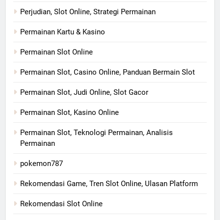
Perjudian, Slot Online, Strategi Permainan
Permainan Kartu & Kasino
Permainan Slot Online
Permainan Slot, Casino Online, Panduan Bermain Slot
Permainan Slot, Judi Online, Slot Gacor
Permainan Slot, Kasino Online
Permainan Slot, Teknologi Permainan, Analisis
Permainan
pokemon787
Rekomendasi Game, Tren Slot Online, Ulasan Platform
Rekomendasi Slot Online