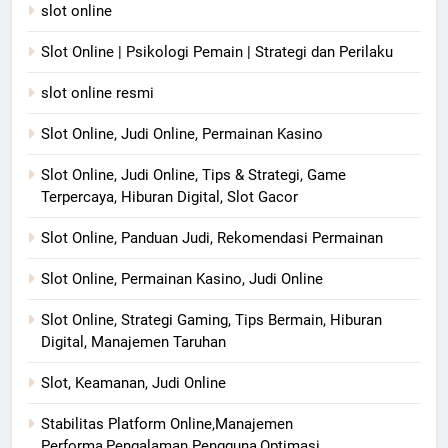
slot online
Slot Online | Psikologi Pemain | Strategi dan Perilaku
slot online resmi
Slot Online, Judi Online, Permainan Kasino
Slot Online, Judi Online, Tips & Strategi, Game
Terpercaya, Hiburan Digital, Slot Gacor
Slot Online, Panduan Judi, Rekomendasi Permainan
Slot Online, Permainan Kasino, Judi Online
Slot Online, Strategi Gaming, Tips Bermain, Hiburan
Digital, Manajemen Taruhan
Slot, Keamanan, Judi Online
Stabilitas Platform Online,Manajemen
Performa,Pengalaman Pengguna,Optimasi