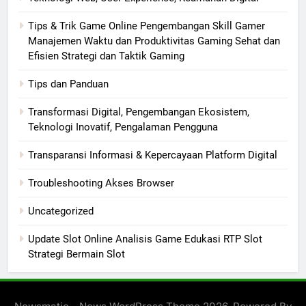
Tips & Trik Game Online Pengembangan Skill Gamer
Manajemen Waktu dan Produktivitas Gaming Sehat dan
Efisien Strategi dan Taktik Gaming
Tips dan Panduan
Transformasi Digital, Pengembangan Ekosistem,
Teknologi Inovatif, Pengalaman Pengguna
Transparansi Informasi & Kepercayaan Platform Digital
Troubleshooting Akses Browser
Uncategorized
Update Slot Online Analisis Game Edukasi RTP Slot
Strategi Bermain Slot