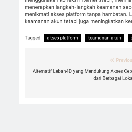
menggunakan koneksi internet stabil, memili
menerapkan langkah-langkah keamanan sepe
menikmati akses platform tanpa hambatan. L
keamanan akun tetapi juga meningkatkan k
Tagged:
akses platform
keamanan akun
Previou
Post
navigation
Alternatif Lebah4D yang Mendukung Akses Cep
dari Berbagai Loka