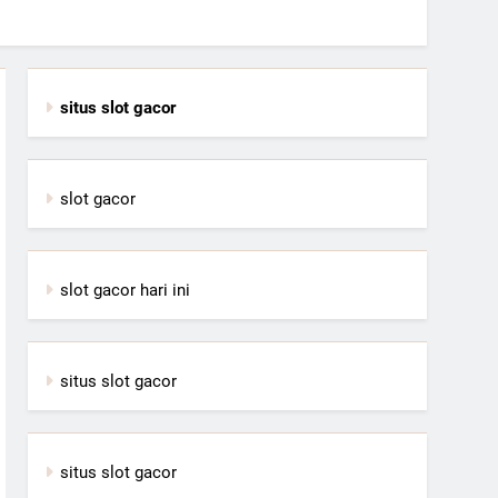
situs slot gacor
slot gacor
slot gacor hari ini
situs slot gacor
situs slot gacor