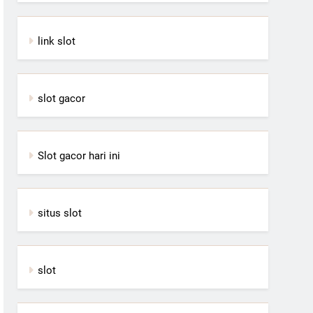
link slot
slot gacor
Slot gacor hari ini
situs slot
slot