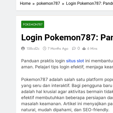
Home
pokemon787
Login Pokemon787: Pandu
POKEMON787
Login Pokemon787: Pan
0
158cd2c
7 Months Ago
6 Mins
Panduan praktis login
situs slot
ini membantu
aman. Pelajari tips login efektif, menjaga 
Pokemon787 adalah salah satu platform pop
yang seru dan interaktif. Bagi pengguna ba
adalah hal krusial agar aktivitas bermain ti
efektif membutuhkan beberapa persiapan dan 
masalah keamanan. Artikel ini menyajikan p
natural, mudah dipahami, dan SEO-friendly.