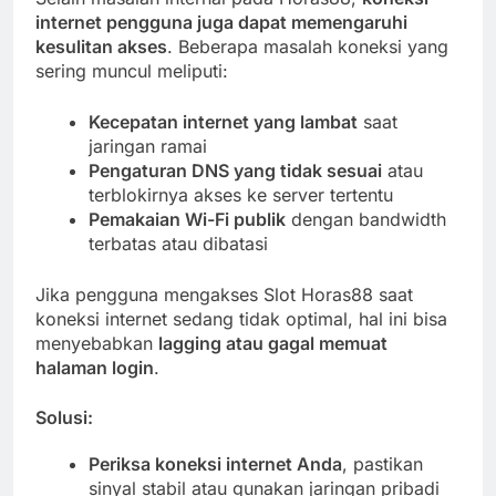
internet pengguna juga dapat memengaruhi
kesulitan akses
. Beberapa masalah koneksi yang
sering muncul meliputi:
Kecepatan internet yang lambat
saat
jaringan ramai
Pengaturan DNS yang tidak sesuai
atau
terblokirnya akses ke server tertentu
Pemakaian Wi-Fi publik
dengan bandwidth
terbatas atau dibatasi
Jika pengguna mengakses Slot Horas88 saat
koneksi internet sedang tidak optimal, hal ini bisa
menyebabkan
lagging atau gagal memuat
halaman login
.
Solusi:
Periksa koneksi internet Anda
, pastikan
sinyal stabil atau gunakan jaringan pribadi