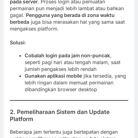
pada server
. Proses login atau pemuatan
permainan pun menjadi lebih lambat atau bahkan
gagal.
Pengguna yang berada di zona waktu
berbeda
juga bisa merasakan hal yang sama saat
mengakses platform.
Solusi:
Cobalah login pada jam non-puncak
,
seperti pagi hari atau tengah malam, saat
jumlah pengakses lebih rendah
Gunakan aplikasi mobile
jika tersedia, yang
lebih ringan dalam memuat permainan
dibandingkan browser desktop
2.
Pemeliharaan Sistem dan Update
Platform
Beberapa jam tertentu juga bertepatan dengan