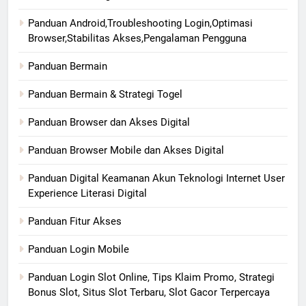
Panduan Android,Troubleshooting Login,Optimasi
Browser,Stabilitas Akses,Pengalaman Pengguna
Panduan Bermain
Panduan Bermain & Strategi Togel
Panduan Browser dan Akses Digital
Panduan Browser Mobile dan Akses Digital
Panduan Digital Keamanan Akun Teknologi Internet User
Experience Literasi Digital
Panduan Fitur Akses
Panduan Login Mobile
Panduan Login Slot Online, Tips Klaim Promo, Strategi
Bonus Slot, Situs Slot Terbaru, Slot Gacor Terpercaya