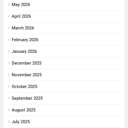
May 2026
April 2026
March 2026
February 2026
January 2026
December 2025
November 2025
October 2025
September 2025
August 2025
July 2025