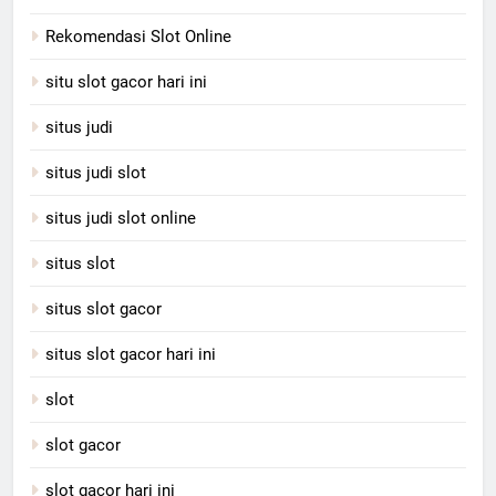
Rekomendasi Slot Online
situ slot gacor hari ini
situs judi
situs judi slot
situs judi slot online
situs slot
situs slot gacor
situs slot gacor hari ini
slot
slot gacor
slot gacor hari ini