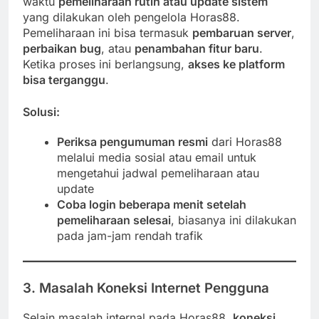
waktu
pemeliharaan rutin atau update sistem
yang dilakukan oleh pengelola Horas88.
Pemeliharaan ini bisa termasuk
pembaruan server
,
perbaikan bug
, atau
penambahan fitur baru
.
Ketika proses ini berlangsung,
akses ke platform
bisa terganggu
.
Solusi:
Periksa pengumuman resmi
dari Horas88
melalui media sosial atau email untuk
mengetahui jadwal pemeliharaan atau
update
Coba login beberapa menit setelah
pemeliharaan selesai
, biasanya ini dilakukan
pada jam-jam rendah trafik
3.
Masalah Koneksi Internet Pengguna
Selain masalah internal pada Horas88,
koneksi