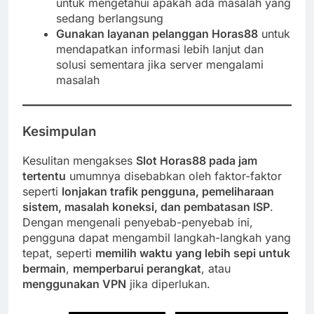
untuk mengetahui apakah ada masalah yang
sedang berlangsung
Gunakan layanan pelanggan Horas88
untuk
mendapatkan informasi lebih lanjut dan
solusi sementara jika server mengalami
masalah
Kesimpulan
Kesulitan mengakses
Slot Horas88 pada jam
tertentu
umumnya disebabkan oleh faktor-faktor
seperti
lonjakan trafik pengguna, pemeliharaan
sistem, masalah koneksi, dan pembatasan ISP
.
Dengan mengenali penyebab-penyebab ini,
pengguna dapat mengambil langkah-langkah yang
tepat, seperti
memilih waktu yang lebih sepi untuk
bermain
,
memperbarui perangkat
, atau
menggunakan VPN
jika diperlukan.