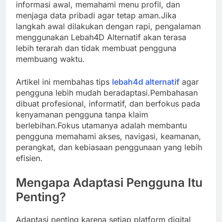
informasi awal, memahami menu profil, dan
menjaga data pribadi agar tetap aman.Jika
langkah awal dilakukan dengan rapi, pengalaman
menggunakan Lebah4D Alternatif akan terasa
lebih terarah dan tidak membuat pengguna
membuang waktu.
Artikel ini membahas tips
lebah4d alternatif
agar
pengguna lebih mudah beradaptasi.Pembahasan
dibuat profesional, informatif, dan berfokus pada
kenyamanan pengguna tanpa klaim
berlebihan.Fokus utamanya adalah membantu
pengguna memahami akses, navigasi, keamanan,
perangkat, dan kebiasaan penggunaan yang lebih
efisien.
Mengapa Adaptasi Pengguna Itu
Penting?
Adaptasi penting karena setiap platform digital