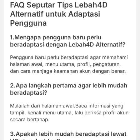
FAQ Seputar Tips Lebah4D
Alternatif untuk Adaptasi
Pengguna
1.Mengapa pengguna baru perlu
beradaptasi dengan Lebah4D Alternatif?
Pengguna baru perlu beradaptasi agar memahami
halaman awal, menu utama, profil, pengaturan,
dan cara menjaga keamanan akun dengan benar.
2.Apa langkah pertama agar lebih mudah
beradaptasi?
Mulailah dari halaman awal.Baca informasi yang
tampil, kenali menu utama, lalu periksa profil akun
secara bertahap.
3.Apakah lebih mudah beradaptasi lewat