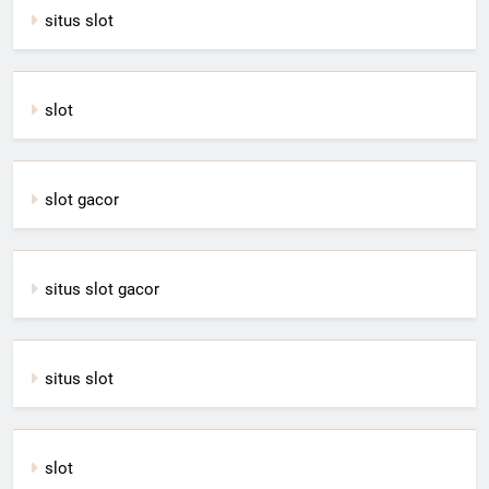
situs slot
slot
slot gacor
situs slot gacor
situs slot
slot