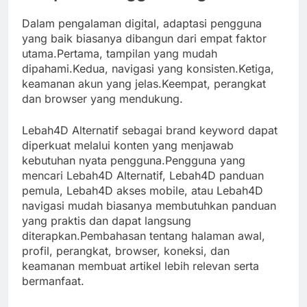
Dalam pengalaman digital, adaptasi pengguna
yang baik biasanya dibangun dari empat faktor
utama.Pertama, tampilan yang mudah
dipahami.Kedua, navigasi yang konsisten.Ketiga,
keamanan akun yang jelas.Keempat, perangkat
dan browser yang mendukung.
Lebah4D Alternatif sebagai brand keyword dapat
diperkuat melalui konten yang menjawab
kebutuhan nyata pengguna.Pengguna yang
mencari Lebah4D Alternatif, Lebah4D panduan
pemula, Lebah4D akses mobile, atau Lebah4D
navigasi mudah biasanya membutuhkan panduan
yang praktis dan dapat langsung
diterapkan.Pembahasan tentang halaman awal,
profil, perangkat, browser, koneksi, dan
keamanan membuat artikel lebih relevan serta
bermanfaat.