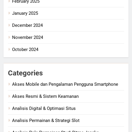
February 2025
January 2025
December 2024
November 2024
October 2024
Categories
Akses Mobile dan Pengalaman Pengguna Smartphone
Akses Resmi & Sistem Keamanan
Analisis Digital & Optimasi Situs
Analisis Permainan & Strategi Slot