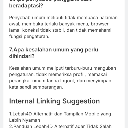
beradaptasi?
Penyebab umum meliputi tidak membaca halaman
awal, membuka terlalu banyak menu, browser
lama, koneksi tidak stabil, dan tidak memahami
fungsi pengaturan.
7.Apa kesalahan umum yang perlu
dihindari?
Kesalahan umum meliputi terburu-buru mengubah
pengaturan, tidak memeriksa profil, memakai
perangkat umum tanpa logout, dan menyimpan
kata sandi sembarangan.
Internal Linking Suggestion
1.Lebah4D Alternatif dan Tampilan Mobile yang
Lebih Nyaman
2.Panduan Lebah4D Alternatif agar Tidak Salah