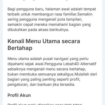
Bagi pengguna baru, halaman awal adalah tempat
terbaik untuk membangun rasa familiar.Semakin
sering pengguna mengenali pola tampilan,
semakin cepat mereka memahami bagian yang
dibutuhkan pada akses berikutnya.
Kenali Menu Utama secara
Bertahap
Menu utama adalah pusat navigasi yang perlu
dipahami sejak awal.Pengguna Lebah4D Alternatif
sebaiknya mengenali menu secara bertahap,
bukan membuka semuanya sekaligus.Mulailah dari
bagian yang paling penting seperti profil,
pengaturan, dan bantuan jika tersedia.
Profil Akun
Profil akun perlu diperiksa agar data tetap