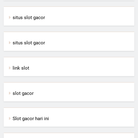
situs slot gacor
situs slot gacor
link slot
slot gacor
Slot gacor hari ini