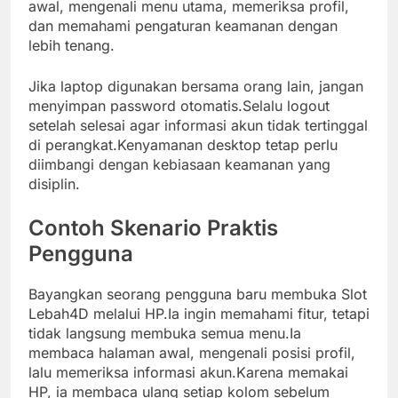
awal, mengenali menu utama, memeriksa profil,
dan memahami pengaturan keamanan dengan
lebih tenang.
Jika laptop digunakan bersama orang lain, jangan
menyimpan password otomatis.Selalu logout
setelah selesai agar informasi akun tidak tertinggal
di perangkat.Kenyamanan desktop tetap perlu
diimbangi dengan kebiasaan keamanan yang
disiplin.
Contoh Skenario Praktis
Pengguna
Bayangkan seorang pengguna baru membuka Slot
Lebah4D melalui HP.Ia ingin memahami fitur, tetapi
tidak langsung membuka semua menu.Ia
membaca halaman awal, mengenali posisi profil,
lalu memeriksa informasi akun.Karena memakai
HP, ia membaca ulang setiap kolom sebelum