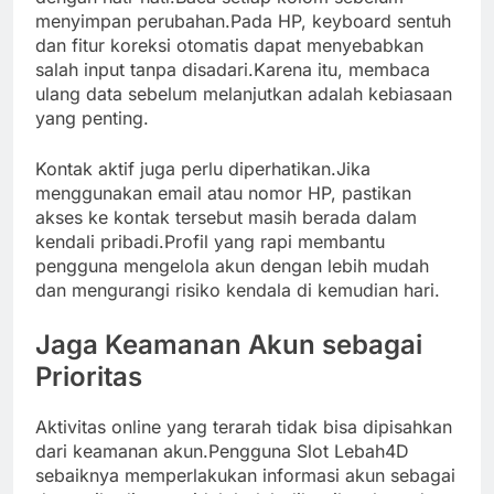
menyimpan perubahan.Pada HP, keyboard sentuh
dan fitur koreksi otomatis dapat menyebabkan
salah input tanpa disadari.Karena itu, membaca
ulang data sebelum melanjutkan adalah kebiasaan
yang penting.
Kontak aktif juga perlu diperhatikan.Jika
menggunakan email atau nomor HP, pastikan
akses ke kontak tersebut masih berada dalam
kendali pribadi.Profil yang rapi membantu
pengguna mengelola akun dengan lebih mudah
dan mengurangi risiko kendala di kemudian hari.
Jaga Keamanan Akun sebagai
Prioritas
Aktivitas online yang terarah tidak bisa dipisahkan
dari keamanan akun.Pengguna Slot Lebah4D
sebaiknya memperlakukan informasi akun sebagai