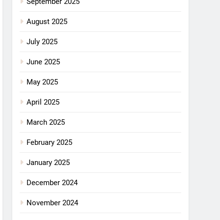
September 2025
August 2025
July 2025
June 2025
May 2025
April 2025
March 2025
February 2025
January 2025
December 2024
November 2024