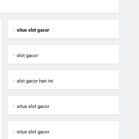
situs slot gacor
slot gacor
slot gacor hari ini
situs slot gacor
situs slot gacor