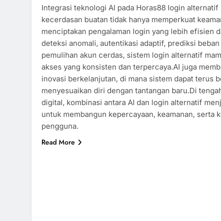
Integrasi teknologi AI pada Horas88 login alternat
kecerdasan buatan tidak hanya memperkuat keamana
menciptakan pengalaman login yang lebih efisien 
deteksi anomali, autentikasi adaptif, prediksi beban
pemulihan akun cerdas, sistem login alternatif m
akses yang konsisten dan terpercaya.AI juga memb
inovasi berkelanjutan, di mana sistem dapat terus b
menyesuaikan diri dengan tantangan baru.Di tenga
digital, kombinasi antara AI dan login alternatif men
untuk membangun kepercayaan, keamanan, serta 
pengguna.
Read More