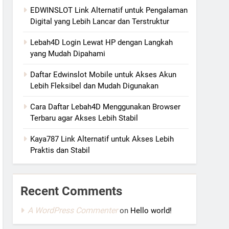
EDWINSLOT Link Alternatif untuk Pengalaman
Digital yang Lebih Lancar dan Terstruktur
Lebah4D Login Lewat HP dengan Langkah
yang Mudah Dipahami
Daftar Edwinslot Mobile untuk Akses Akun
Lebih Fleksibel dan Mudah Digunakan
Cara Daftar Lebah4D Menggunakan Browser
Terbaru agar Akses Lebih Stabil
Kaya787 Link Alternatif untuk Akses Lebih
Praktis dan Stabil
Recent Comments
A WordPress Commenter
on
Hello world!