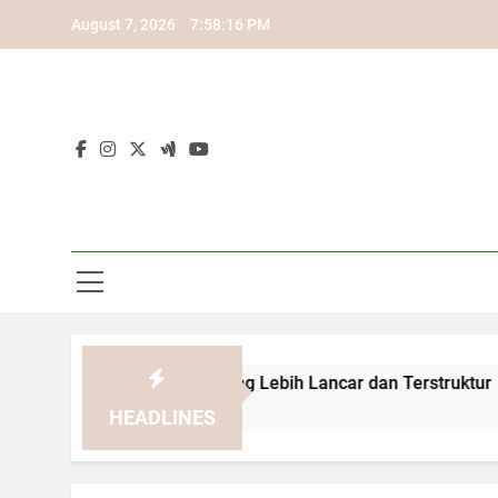
Skip
August 7, 2026
7:58:17 PM
to
content
Pou
Konversi 
laman Digital yang Lebih Lancar dan Terstruktur
Lebah
2 Month
HEADLINES