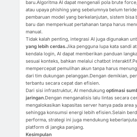
baru.Algoritma AI dapat mengenali pola brute force,
atau upaya phishing yang sebelumnya belum teriden
pembaruan model yang berkelanjutan, sistem bisa 
baru dan memperkuat pertahanan tanpa harus me
manual.
Tidak kalah penting, integrasi AI juga digunakan un
yang lebih cerdas
.Jika pengguna lupa kata sandi 
kendala login, AI dapat memberikan panduan langk
sesuai konteks, bahkan melalui chatbot interaktif.P
mempercepat pemulihan akun tanpa harus menungg
dari tim dukungan pelanggan.Dengan demikian, pe
terbantu secara cepat dan efisien.
Dari sisi infrastruktur, AI mendukung
optimasi sum
jaringan
.Dengan menganalisis lalu lintas secara ce
mengalokasikan kapasitas server hanya pada area
sehingga konsumsi energi lebih efisien.Selain be
performa, strategi ini juga mendukung keberlanjut
platform di jangka panjang.
Kesimpulan