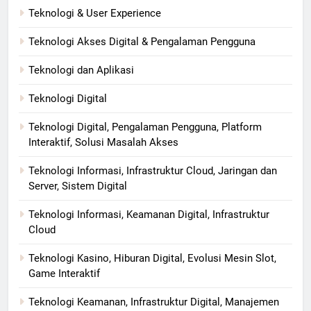
Teknologi & User Experience
Teknologi Akses Digital & Pengalaman Pengguna
Teknologi dan Aplikasi
Teknologi Digital
Teknologi Digital, Pengalaman Pengguna, Platform
Interaktif, Solusi Masalah Akses
Teknologi Informasi, Infrastruktur Cloud, Jaringan dan
Server, Sistem Digital
Teknologi Informasi, Keamanan Digital, Infrastruktur
Cloud
Teknologi Kasino, Hiburan Digital, Evolusi Mesin Slot,
Game Interaktif
Teknologi Keamanan, Infrastruktur Digital, Manajemen