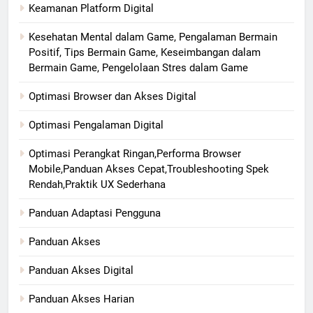
Keamanan Platform Digital
Kesehatan Mental dalam Game, Pengalaman Bermain
Positif, Tips Bermain Game, Keseimbangan dalam
Bermain Game, Pengelolaan Stres dalam Game
Optimasi Browser dan Akses Digital
Optimasi Pengalaman Digital
Optimasi Perangkat Ringan,Performa Browser
Mobile,Panduan Akses Cepat,Troubleshooting Spek
Rendah,Praktik UX Sederhana
Panduan Adaptasi Pengguna
Panduan Akses
Panduan Akses Digital
Panduan Akses Harian