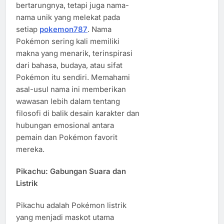
bertarungnya, tetapi juga nama-
nama unik yang melekat pada
setiap
pokemon787
. Nama
Pokémon sering kali memiliki
makna yang menarik, terinspirasi
dari bahasa, budaya, atau sifat
Pokémon itu sendiri. Memahami
asal-usul nama ini memberikan
wawasan lebih dalam tentang
filosofi di balik desain karakter dan
hubungan emosional antara
pemain dan Pokémon favorit
mereka.
Pikachu: Gabungan Suara dan
Listrik
Pikachu adalah Pokémon listrik
yang menjadi maskot utama