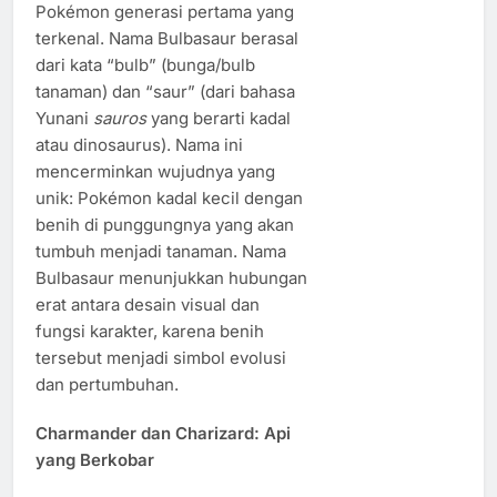
Pokémon generasi pertama yang
terkenal. Nama Bulbasaur berasal
dari kata “bulb” (bunga/bulb
tanaman) dan “saur” (dari bahasa
Yunani
sauros
yang berarti kadal
atau dinosaurus). Nama ini
mencerminkan wujudnya yang
unik: Pokémon kadal kecil dengan
benih di punggungnya yang akan
tumbuh menjadi tanaman. Nama
Bulbasaur menunjukkan hubungan
erat antara desain visual dan
fungsi karakter, karena benih
tersebut menjadi simbol evolusi
dan pertumbuhan.
Charmander dan Charizard: Api
yang Berkobar