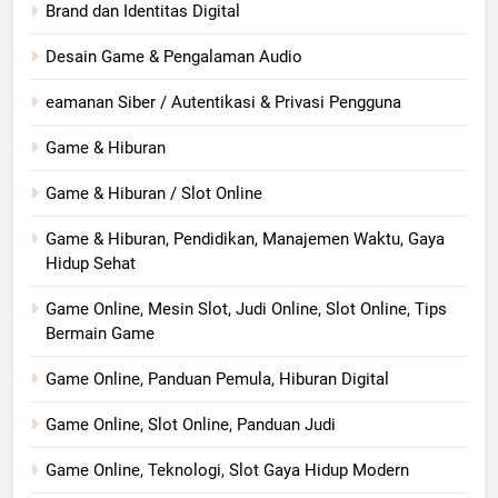
Brand dan Identitas Digital
Desain Game & Pengalaman Audio
eamanan Siber / Autentikasi & Privasi Pengguna
Game & Hiburan
Game & Hiburan / Slot Online
Game & Hiburan, Pendidikan, Manajemen Waktu, Gaya
Hidup Sehat
Game Online, Mesin Slot, Judi Online, Slot Online, Tips
Bermain Game
Game Online, Panduan Pemula, Hiburan Digital
Game Online, Slot Online, Panduan Judi
Game Online, Teknologi, Slot Gaya Hidup Modern