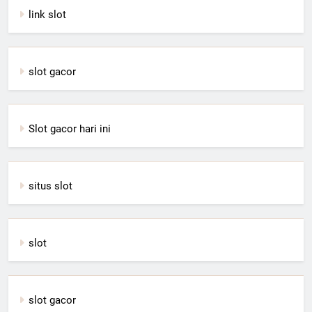
link slot
slot gacor
Slot gacor hari ini
situs slot
slot
slot gacor