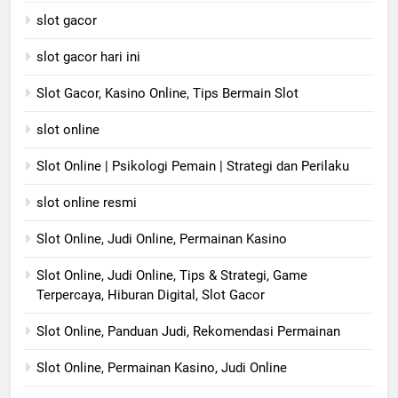
slot gacor
slot gacor hari ini
Slot Gacor, Kasino Online, Tips Bermain Slot
slot online
Slot Online | Psikologi Pemain | Strategi dan Perilaku
slot online resmi
Slot Online, Judi Online, Permainan Kasino
Slot Online, Judi Online, Tips & Strategi, Game
Terpercaya, Hiburan Digital, Slot Gacor
Slot Online, Panduan Judi, Rekomendasi Permainan
Slot Online, Permainan Kasino, Judi Online