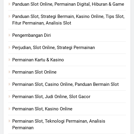
Panduan Slot Online, Permainan Digital, Hiburan & Game
Panduan Slot, Strategi Bermain, Kasino Online, Tips Slot,
Fitur Permainan, Analisis Slot
Pengembangan Diri
Perjudian, Slot Online, Strategi Permainan
Permainan Kartu & Kasino
Permainan Slot Online
Permainan Slot, Casino Online, Panduan Bermain Slot
Permainan Slot, Judi Online, Slot Gacor
Permainan Slot, Kasino Online
Permainan Slot, Teknologi Permainan, Analisis
Permainan