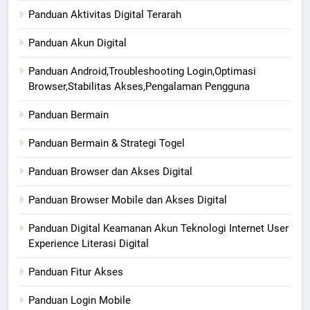
Panduan Aktivitas Digital Terarah
Panduan Akun Digital
Panduan Android,Troubleshooting Login,Optimasi
Browser,Stabilitas Akses,Pengalaman Pengguna
Panduan Bermain
Panduan Bermain & Strategi Togel
Panduan Browser dan Akses Digital
Panduan Browser Mobile dan Akses Digital
Panduan Digital Keamanan Akun Teknologi Internet User
Experience Literasi Digital
Panduan Fitur Akses
Panduan Login Mobile