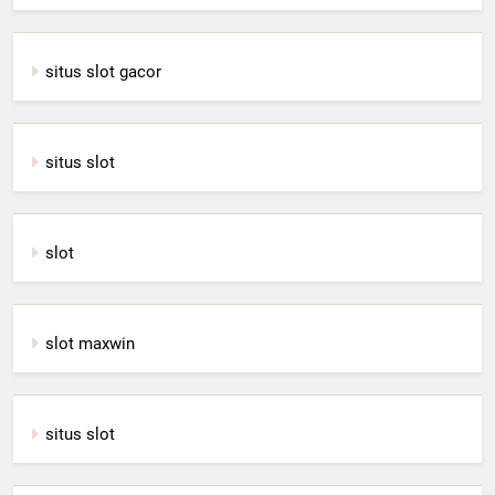
situs slot gacor
situs slot
slot
slot maxwin
situs slot