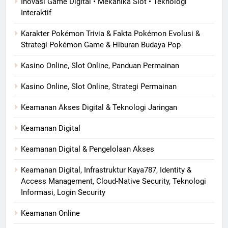
Inovasi Game Digital • Mekanika Slot • Teknologi
Interaktif
Karakter Pokémon Trivia & Fakta Pokémon Evolusi &
Strategi Pokémon Game & Hiburan Budaya Pop
Kasino Online, Slot Online, Panduan Permainan
Kasino Online, Slot Online, Strategi Permainan
Keamanan Akses Digital & Teknologi Jaringan
Keamanan Digital
Keamanan Digital & Pengelolaan Akses
Keamanan Digital, Infrastruktur Kaya787, Identity &
Access Management, Cloud-Native Security, Teknologi
Informasi, Login Security
Keamanan Online