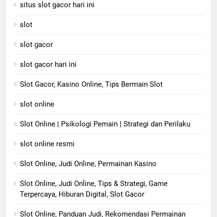
situs slot gacor hari ini
slot
slot gacor
slot gacor hari ini
Slot Gacor, Kasino Online, Tips Bermain Slot
slot online
Slot Online | Psikologi Pemain | Strategi dan Perilaku
slot online resmi
Slot Online, Judi Online, Permainan Kasino
Slot Online, Judi Online, Tips & Strategi, Game
Terpercaya, Hiburan Digital, Slot Gacor
Slot Online, Panduan Judi, Rekomendasi Permainan