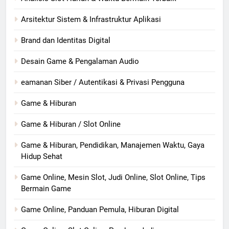
Arsitektur Sistem & Infrastruktur Aplikasi
Brand dan Identitas Digital
Desain Game & Pengalaman Audio
eamanan Siber / Autentikasi & Privasi Pengguna
Game & Hiburan
Game & Hiburan / Slot Online
Game & Hiburan, Pendidikan, Manajemen Waktu, Gaya
Hidup Sehat
Game Online, Mesin Slot, Judi Online, Slot Online, Tips
Bermain Game
Game Online, Panduan Pemula, Hiburan Digital