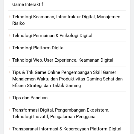
Game Interaktif
Teknologi Keamanan, Infrastruktur Digital, Manajemen
Risiko
Teknologi Permainan & Psikologi Digital
Teknologi Platform Digital
Teknologi Web, User Experience, Keamanan Digital
Tips & Trik Game Online Pengembangan Skill Gamer
Manajemen Waktu dan Produktivitas Gaming Sehat dan
Efisien Strategi dan Taktik Gaming
Tips dan Panduan
Transformasi Digital, Pengembangan Ekosistem,
Teknologi Inovatif, Pengalaman Pengguna
Transparansi Informasi & Kepercayaan Platform Digital