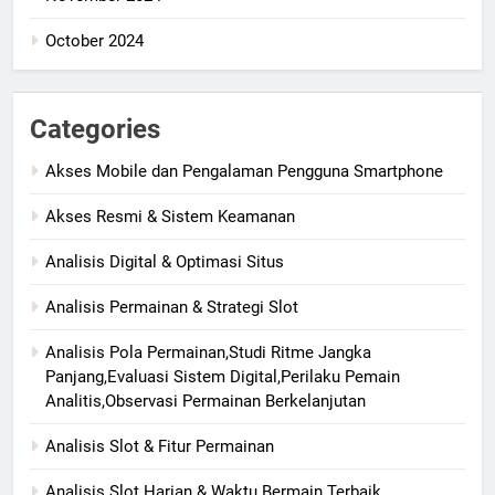
October 2024
Categories
Akses Mobile dan Pengalaman Pengguna Smartphone
Akses Resmi & Sistem Keamanan
Analisis Digital & Optimasi Situs
Analisis Permainan & Strategi Slot
Analisis Pola Permainan,Studi Ritme Jangka
Panjang,Evaluasi Sistem Digital,Perilaku Pemain
Analitis,Observasi Permainan Berkelanjutan
Analisis Slot & Fitur Permainan
Analisis Slot Harian & Waktu Bermain Terbaik