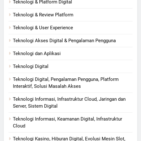
Teknologi & Platform Digital
Teknologi & Review Platform
Teknologi & User Experience
Teknologi Akses Digital & Pengalaman Pengguna
Teknologi dan Aplikasi
Teknologi Digital
Teknologi Digital, Pengalaman Pengguna, Platform
Interaktif, Solusi Masalah Akses
Teknologi Informasi, Infrastruktur Cloud, Jaringan dan
Server, Sistem Digital
Teknologi Informasi, Keamanan Digital, Infrastruktur
Cloud
Teknologi Kasino, Hiburan Digital, Evolusi Mesin Slot,