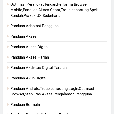
Optimasi Perangkat Ringan,Performa Browser
Mobile,Panduan Akses Cepat,Troubleshooting Spek
Rendah,Praktik UX Sederhana
Panduan Adaptasi Pengguna
Panduan Akses
Panduan Akses Digital
Panduan Akses Harian
Panduan Aktivitas Digital Terarah
Panduan Akun Digital
Panduan Android,Troubleshooting Login,Optimasi
Browser,Stabilitas Akses,Pengalaman Pengguna
Panduan Bermain