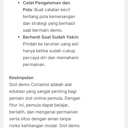
Catat Pengalaman dan
Pola
: Buat catatan kecil
tentang pola kemenangan
dan strategi yang berhasil
saat bermain demo.
Berhenti Saat Sudah Yakin
:
Pindah ke taruhan uang asli
hanya ketika sudah cukup
percaya diri dan memahami
permainan.
Kesimpulan
Slot demo Corlaslot adalah alat
edukasi yang sangat penting bagi
pemain slot online pemula. Dengan
fitur ini, pemula dapat belajar,
berlatih, dan mengenal permainan
serta situs dengan aman tanpa
risiko kehilangan modal. Slot demo