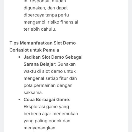
ini responsif, mudah
digunakan, dan dapat
dipercaya tanpa perlu
mengambil risiko finansial
terlebih dahulu.
Tips Memanfaatkan Slot Demo
Corlaslot untuk Pemula
Jadikan Slot Demo Sebagai
Sarana Belajar
: Gunakan
waktu di slot demo untuk
mengenal setiap fitur dan
pola permainan dengan
saksama.
Coba Berbagai Game
:
Eksplorasi game yang
berbeda agar menemukan
yang paling cocok dan
menyenangkan.