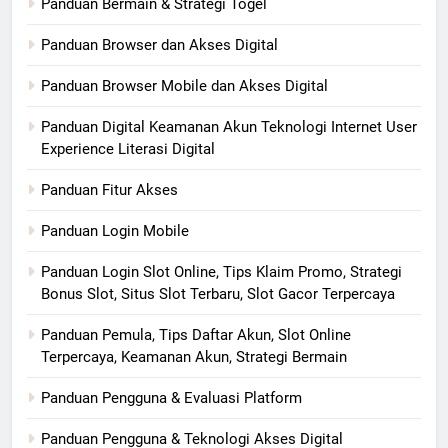
Panduan Bermain & Strategi Togel
Panduan Browser dan Akses Digital
Panduan Browser Mobile dan Akses Digital
Panduan Digital Keamanan Akun Teknologi Internet User
Experience Literasi Digital
Panduan Fitur Akses
Panduan Login Mobile
Panduan Login Slot Online, Tips Klaim Promo, Strategi
Bonus Slot, Situs Slot Terbaru, Slot Gacor Terpercaya
Panduan Pemula, Tips Daftar Akun, Slot Online
Terpercaya, Keamanan Akun, Strategi Bermain
Panduan Pengguna & Evaluasi Platform
Panduan Pengguna & Teknologi Akses Digital