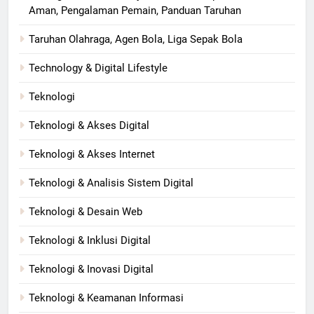
Aman, Pengalaman Pemain, Panduan Taruhan
Taruhan Olahraga, Agen Bola, Liga Sepak Bola
Technology & Digital Lifestyle
Teknologi
Teknologi & Akses Digital
Teknologi & Akses Internet
Teknologi & Analisis Sistem Digital
Teknologi & Desain Web
Teknologi & Inklusi Digital
Teknologi & Inovasi Digital
Teknologi & Keamanan Informasi