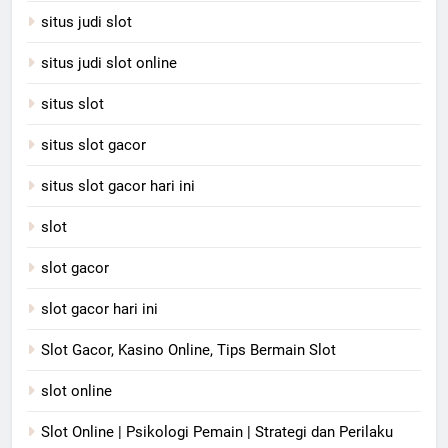
situs judi slot
situs judi slot online
situs slot
situs slot gacor
situs slot gacor hari ini
slot
slot gacor
slot gacor hari ini
Slot Gacor, Kasino Online, Tips Bermain Slot
slot online
Slot Online | Psikologi Pemain | Strategi dan Perilaku