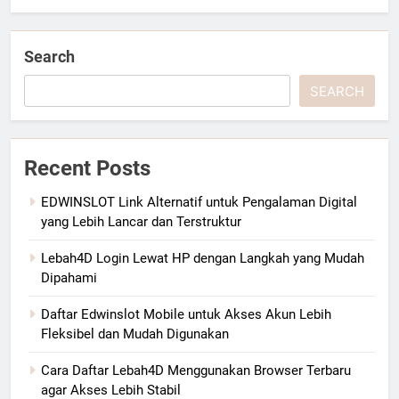
Search
SEARCH
Recent Posts
EDWINSLOT Link Alternatif untuk Pengalaman Digital
yang Lebih Lancar dan Terstruktur
Lebah4D Login Lewat HP dengan Langkah yang Mudah
Dipahami
Daftar Edwinslot Mobile untuk Akses Akun Lebih
Fleksibel dan Mudah Digunakan
Cara Daftar Lebah4D Menggunakan Browser Terbaru
agar Akses Lebih Stabil