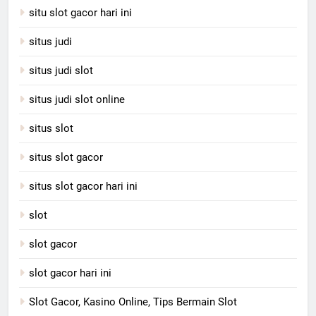
situ slot gacor hari ini
situs judi
situs judi slot
situs judi slot online
situs slot
situs slot gacor
situs slot gacor hari ini
slot
slot gacor
slot gacor hari ini
Slot Gacor, Kasino Online, Tips Bermain Slot