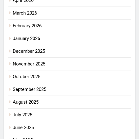
April 2026
March 2026
February 2026
January 2026
December 2025
November 2025
October 2025
September 2025
August 2025
July 2025
June 2025