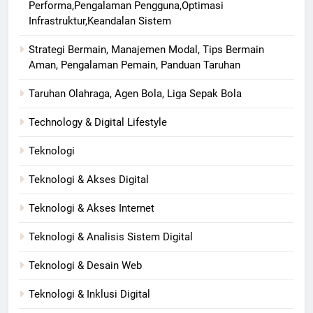
Performa,Pengalaman Pengguna,Optimasi
Infrastruktur,Keandalan Sistem
Strategi Bermain, Manajemen Modal, Tips Bermain
Aman, Pengalaman Pemain, Panduan Taruhan
Taruhan Olahraga, Agen Bola, Liga Sepak Bola
Technology & Digital Lifestyle
Teknologi
Teknologi & Akses Digital
Teknologi & Akses Internet
Teknologi & Analisis Sistem Digital
Teknologi & Desain Web
Teknologi & Inklusi Digital