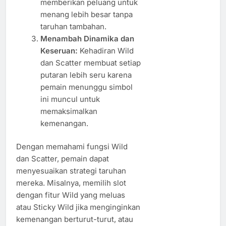
memberikan peluang untuk
menang lebih besar tanpa
taruhan tambahan.
Menambah Dinamika dan
Keseruan:
Kehadiran Wild
dan Scatter membuat setiap
putaran lebih seru karena
pemain menunggu simbol
ini muncul untuk
memaksimalkan
kemenangan.
Dengan memahami fungsi Wild
dan Scatter, pemain dapat
menyesuaikan strategi taruhan
mereka. Misalnya, memilih slot
dengan fitur Wild yang meluas
atau Sticky Wild jika menginginkan
kemenangan berturut-turut, atau