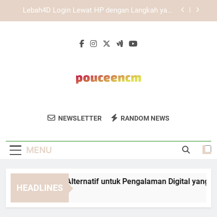
Skip
Daftar Edwinslot Mobile untuk Akses Akun Lebih
to
Fleksibel dan Mudah Digunakan
content
Cara Daftar Lebah4D Menggunakan Browser
Terbaru agar Akses Lebih Stabil
EDWINSLOT Link Alternatif untuk Pengalaman
Digital yang Lebih Lancar dan Terstruktur
Lebah4D Login Lewat HP dengan Langkah yang
Mudah Dipahami
Daftar Edwinslot Mobile untuk Akses Akun Lebih
Fleksibel dan Mudah Digunakan
Pouce En Cm
Konversi Ukuran Inci Ke Cm Dan Sebaliknya
Cara Daftar Lebah4D Menggunakan Browser
NEWSLETTER
RANDOM NEWS
Terbaru agar Akses Lebih Stabil
Dengan Cepat Dan Mudah Di Pouce En Cm.
Alat Konversi Untuk Kebutuhan Harian
MENU
Anda.
DWINSLOT Link Alternatif untuk Pengalaman Digital yang Lebi
HEADLINES
 Month Ago