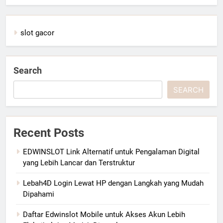
slot gacor
Search
SEARCH
Recent Posts
EDWINSLOT Link Alternatif untuk Pengalaman Digital
yang Lebih Lancar dan Terstruktur
Lebah4D Login Lewat HP dengan Langkah yang Mudah
Dipahami
Daftar Edwinslot Mobile untuk Akses Akun Lebih