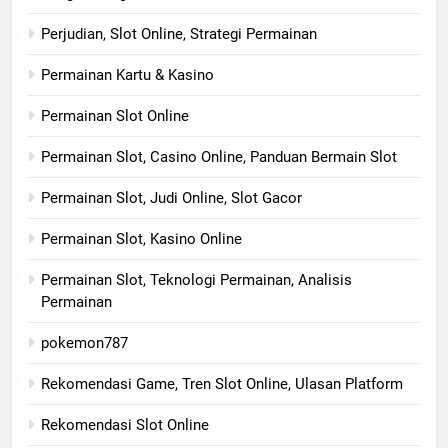
Perjudian, Slot Online, Strategi Permainan
Permainan Kartu & Kasino
Permainan Slot Online
Permainan Slot, Casino Online, Panduan Bermain Slot
Permainan Slot, Judi Online, Slot Gacor
Permainan Slot, Kasino Online
Permainan Slot, Teknologi Permainan, Analisis
Permainan
pokemon787
Rekomendasi Game, Tren Slot Online, Ulasan Platform
Rekomendasi Slot Online