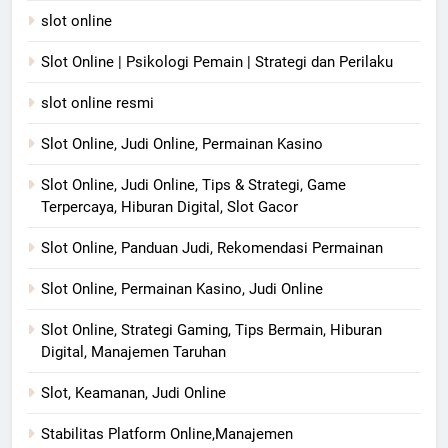
slot online
Slot Online | Psikologi Pemain | Strategi dan Perilaku
slot online resmi
Slot Online, Judi Online, Permainan Kasino
Slot Online, Judi Online, Tips & Strategi, Game
Terpercaya, Hiburan Digital, Slot Gacor
Slot Online, Panduan Judi, Rekomendasi Permainan
Slot Online, Permainan Kasino, Judi Online
Slot Online, Strategi Gaming, Tips Bermain, Hiburan
Digital, Manajemen Taruhan
Slot, Keamanan, Judi Online
Stabilitas Platform Online,Manajemen