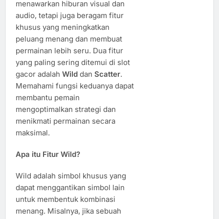
menawarkan hiburan visual dan
audio, tetapi juga beragam fitur
khusus yang meningkatkan
peluang menang dan membuat
permainan lebih seru. Dua fitur
yang paling sering ditemui di slot
gacor adalah
Wild
dan
Scatter
.
Memahami fungsi keduanya dapat
membantu pemain
mengoptimalkan strategi dan
menikmati permainan secara
maksimal.
Apa itu Fitur Wild?
Wild adalah simbol khusus yang
dapat menggantikan simbol lain
untuk membentuk kombinasi
menang. Misalnya, jika sebuah