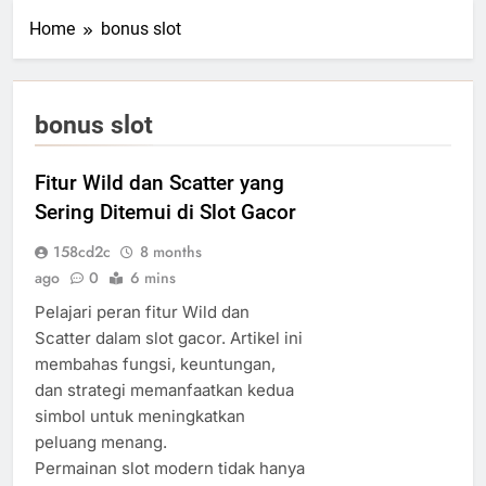
Home
bonus slot
bonus slot
Fitur Wild dan Scatter yang
Sering Ditemui di Slot Gacor
158cd2c
8 months
ago
0
6 mins
Pelajari peran fitur Wild dan
Scatter dalam slot gacor. Artikel ini
membahas fungsi, keuntungan,
dan strategi memanfaatkan kedua
simbol untuk meningkatkan
peluang menang.
Permainan slot modern tidak hanya