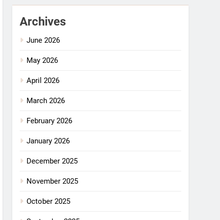
Archives
June 2026
May 2026
April 2026
March 2026
February 2026
January 2026
December 2025
November 2025
October 2025