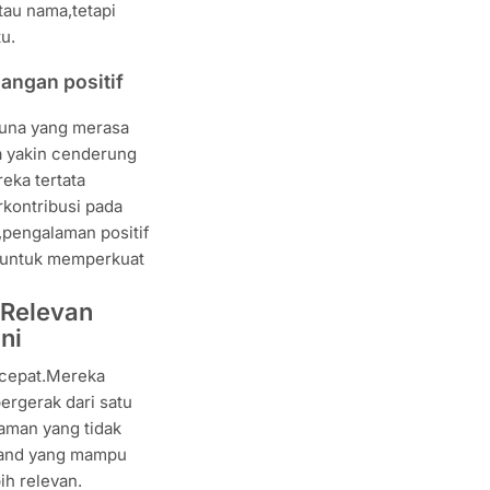
au nama,tetapi
tu.
ngan positif
guna yang merasa
 yakin cenderung
ka tertata
kontribusi pada
pengalaman positif
mi untuk memperkuat
Relevan
ni
 cepat.Mereka
ergerak dari satu
laman yang tidak
rand yang mampu
ih relevan.