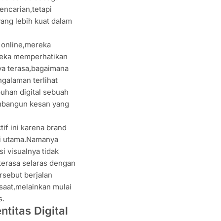
encarian,tetapi
ang lebih kuat dalam
 online,mereka
ereka memperhatikan
ya terasa,bagaimana
galaman terlihat
uhan digital sebuah
bangun kesan yang
if ini karena brand
ri utama.Namanya
i visualnya tidak
erasa selaras dengan
rsebut berjalan
aat,melainkan mulai
s.
titas Digital