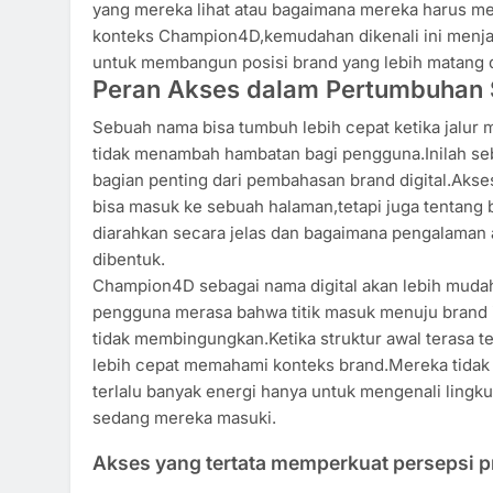
yang mereka lihat atau bagaimana mereka harus me
konteks Champion4D,kemudahan dikenali ini menja
untuk membangun posisi brand yang lebih matang di
Peran Akses dalam Pertumbuhan
Sebuah nama bisa tumbuh lebih cepat ketika jalur 
tidak menambah hambatan bagi pengguna.Inilah se
bagian penting dari pembahasan brand digital.Akse
bisa masuk ke sebuah halaman,tetapi juga tentan
diarahkan secara jelas dan bagaimana pengalaman
dibentuk.
Champion4D sebagai nama digital akan lebih muda
pengguna merasa bahwa titik masuk menuju brand i
tidak membingungkan.Ketika struktur awal terasa t
lebih cepat memahami konteks brand.Mereka tida
terlalu banyak energi hanya untuk mengenali lingku
sedang mereka masuki.
Akses yang tertata memperkuat persepsi p