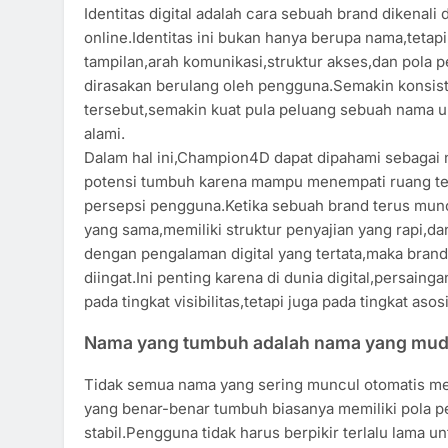
Identitas digital adalah cara sebuah brand dikenali
online.Identitas ini bukan hanya berupa nama,tetap
tampilan,arah komunikasi,struktur akses,dan pola
dirasakan berulang oleh pengguna.Semakin konsist
tersebut,semakin kuat pula peluang sebuah nama 
alami.
Dalam hal ini,Champion4D dapat dipahami sebagai 
potensi tumbuh karena mampu menempati ruang te
persepsi pengguna.Ketika sebuah brand terus mun
yang sama,memiliki struktur penyajian yang rapi,d
dengan pengalaman digital yang tertata,maka brand
diingat.Ini penting karena di dunia digital,persainga
pada tingkat visibilitas,tetapi juga pada tingkat asosi
Nama yang tumbuh adalah nama yang muda
Tidak semua nama yang sering muncul otomatis me
yang benar-benar tumbuh biasanya memiliki pola 
stabil.Pengguna tidak harus berpikir terlalu lama 