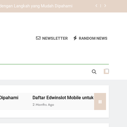
dengan Langkah yang Mudah Dipahami
 Lebih Fleksibel dan Mudah Digunakan
wser Terbaru agar Akses Lebih Stabil
NEWSLETTER
RANDOM NEWS
tal yang Lebih Lancar dan Terstruktur
dengan Langkah yang Mudah Dipahami
Pouce En Cm. Alat Konversi Untuk Kebutuhan Harian Anda.
 Lebih Fleksibel dan Mudah Digunakan
wser Terbaru agar Akses Lebih Stabil
Daftar Edwinslot Mobile untuk Akses Akun Lebih Fleksibe
2 Months Ago