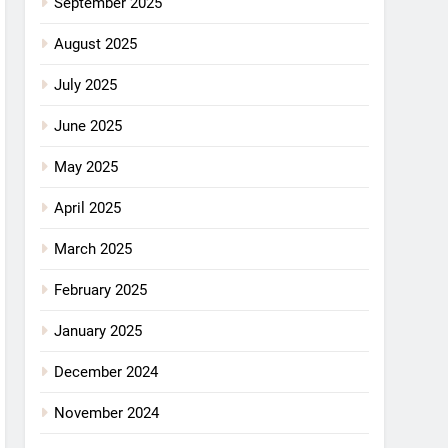
September 2025
August 2025
July 2025
June 2025
May 2025
April 2025
March 2025
February 2025
January 2025
December 2024
November 2024