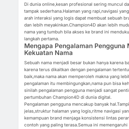
Di dunia online,kesan profesional sering muncul da
tampak sederhana.Halaman yang rapi,navigasi yan
arah interaksi yang logis dapat membuat sebuah bran
dan lebih meyakinkan.Champion4D akan lebih mudah
nama yang tumbuh bila akses ke brand ini menduk
langkah pertama.
Mengapa Pengalaman Pengguna 
Kekuatan Nama
Sebuah nama menjadi besar bukan hanya karena ban
karena terus dikaitkan dengan pengalaman tertentu
baik,maka nama akan memperoleh makna yang lebih
pengalaman itu membingungkan,nama pun bisa kehil
sinilah pengalaman pengguna menjadi sangat penti
pertumbuhan Champion4D di dunia digital.
Pengalaman pengguna mencakup banyak hal.Tampi
jelas,struktur halaman yang logis,ritme navigasi y
kemampuan brand menjaga konsistensi lintas pera
contoh yang paling terasa.Semua ini memengaruhi