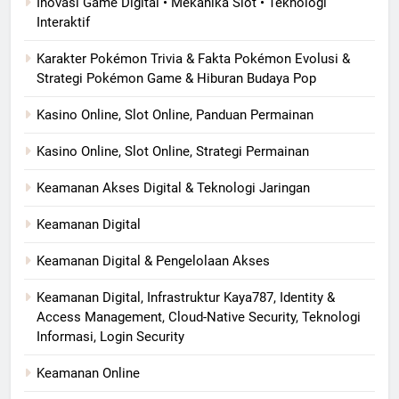
Inovasi Game Digital • Mekanika Slot • Teknologi
Interaktif
Karakter Pokémon Trivia & Fakta Pokémon Evolusi &
Strategi Pokémon Game & Hiburan Budaya Pop
Kasino Online, Slot Online, Panduan Permainan
Kasino Online, Slot Online, Strategi Permainan
Keamanan Akses Digital & Teknologi Jaringan
Keamanan Digital
Keamanan Digital & Pengelolaan Akses
Keamanan Digital, Infrastruktur Kaya787, Identity &
Access Management, Cloud-Native Security, Teknologi
Informasi, Login Security
Keamanan Online