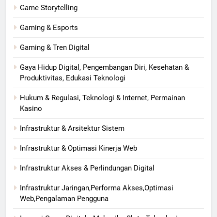
Game Storytelling
Gaming & Esports
Gaming & Tren Digital
Gaya Hidup Digital, Pengembangan Diri, Kesehatan &
Produktivitas, Edukasi Teknologi
Hukum & Regulasi, Teknologi & Internet, Permainan
Kasino
Infrastruktur & Arsitektur Sistem
Infrastruktur & Optimasi Kinerja Web
Infrastruktur Akses & Perlindungan Digital
Infrastruktur Jaringan,Performa Akses,Optimasi
Web,Pengalaman Pengguna