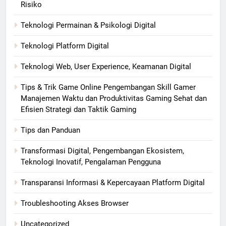
Risiko
Teknologi Permainan & Psikologi Digital
Teknologi Platform Digital
Teknologi Web, User Experience, Keamanan Digital
Tips & Trik Game Online Pengembangan Skill Gamer
Manajemen Waktu dan Produktivitas Gaming Sehat dan
Efisien Strategi dan Taktik Gaming
Tips dan Panduan
Transformasi Digital, Pengembangan Ekosistem,
Teknologi Inovatif, Pengalaman Pengguna
Transparansi Informasi & Kepercayaan Platform Digital
Troubleshooting Akses Browser
Uncategorized