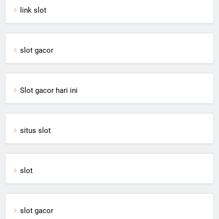
link slot
slot gacor
Slot gacor hari ini
situs slot
slot
slot gacor