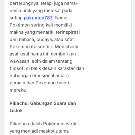
bertarungnya, tetapi juga nama-
nama unik yang melekat pada
setiap
pokemon787
. Nama
Pokémon sering kali memiliki
makna yang menarik, terinspirasi
dari bahasa, budaya, atau sifat
Pokémon itu sendiri. Memahami
asal-usul nama ini memberikan
wawasan lebih dalam tentang
filosofi di balik desain karakter dan
hubungan emosional antara
pemain dan Pokémon favorit
mereka.
Pikachu: Gabungan Suara dan
Listrik
Pikachu adalah Pokémon listrik
yang menjadi maskot utama