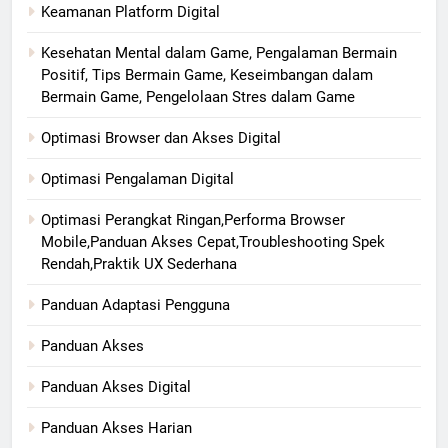
Keamanan Platform Digital
Kesehatan Mental dalam Game, Pengalaman Bermain
Positif, Tips Bermain Game, Keseimbangan dalam
Bermain Game, Pengelolaan Stres dalam Game
Optimasi Browser dan Akses Digital
Optimasi Pengalaman Digital
Optimasi Perangkat Ringan,Performa Browser
Mobile,Panduan Akses Cepat,Troubleshooting Spek
Rendah,Praktik UX Sederhana
Panduan Adaptasi Pengguna
Panduan Akses
Panduan Akses Digital
Panduan Akses Harian