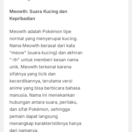
Meowth: Suara Kucing dan
Kepribadian
Meowth adalah Pokémon tipe
normal yang menyerupai kucing.
Nama Meowth berasal dari kata
“meow” (suara kucing) dan akhiran
“-th” untuk memberi kesan nama
unik. Meowth terkenal karena
sifatnya yang licik dan
kecerdikannya, terutama versi
anime yang bisa berbicara bahasa
manusia. Nama ini menekankan
hubungan antara suara, perilaku,
dan sifat Pokémon, sehingga
pemain dapat langsung
menangkap karakteristiknya hanya
dari namanya.