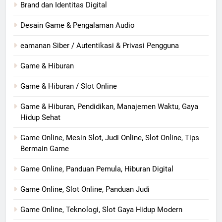
Brand dan Identitas Digital
Desain Game & Pengalaman Audio
eamanan Siber / Autentikasi & Privasi Pengguna
Game & Hiburan
Game & Hiburan / Slot Online
Game & Hiburan, Pendidikan, Manajemen Waktu, Gaya
Hidup Sehat
Game Online, Mesin Slot, Judi Online, Slot Online, Tips
Bermain Game
Game Online, Panduan Pemula, Hiburan Digital
Game Online, Slot Online, Panduan Judi
Game Online, Teknologi, Slot Gaya Hidup Modern