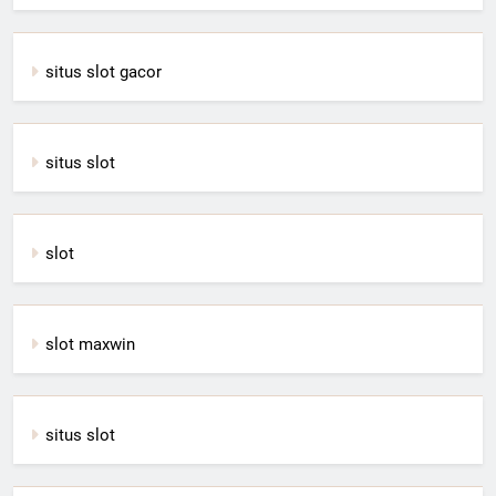
situs slot gacor
situs slot
slot
slot maxwin
situs slot