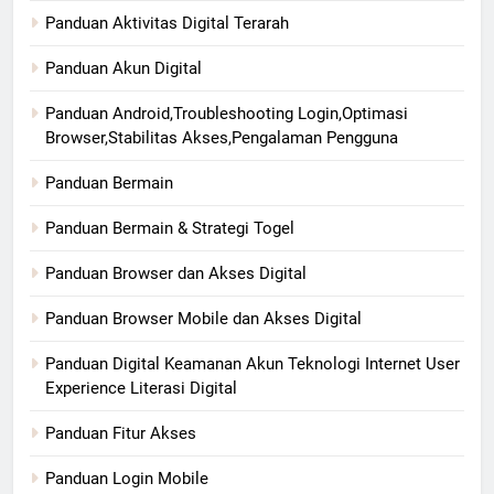
Panduan Aktivitas Digital Terarah
Panduan Akun Digital
Panduan Android,Troubleshooting Login,Optimasi
Browser,Stabilitas Akses,Pengalaman Pengguna
Panduan Bermain
Panduan Bermain & Strategi Togel
Panduan Browser dan Akses Digital
Panduan Browser Mobile dan Akses Digital
Panduan Digital Keamanan Akun Teknologi Internet User
Experience Literasi Digital
Panduan Fitur Akses
Panduan Login Mobile