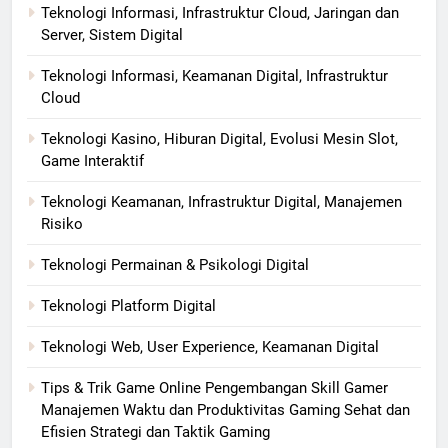
Teknologi Informasi, Infrastruktur Cloud, Jaringan dan
Server, Sistem Digital
Teknologi Informasi, Keamanan Digital, Infrastruktur
Cloud
Teknologi Kasino, Hiburan Digital, Evolusi Mesin Slot,
Game Interaktif
Teknologi Keamanan, Infrastruktur Digital, Manajemen
Risiko
Teknologi Permainan & Psikologi Digital
Teknologi Platform Digital
Teknologi Web, User Experience, Keamanan Digital
Tips & Trik Game Online Pengembangan Skill Gamer
Manajemen Waktu dan Produktivitas Gaming Sehat dan
Efisien Strategi dan Taktik Gaming