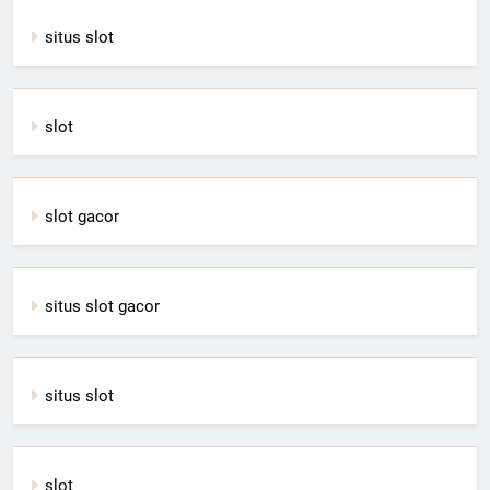
situs slot
slot
slot gacor
situs slot gacor
situs slot
slot