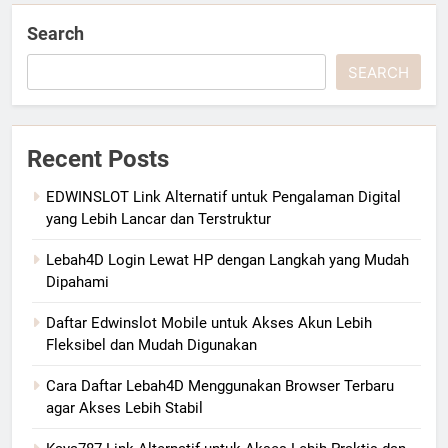
Search
SEARCH
Recent Posts
EDWINSLOT Link Alternatif untuk Pengalaman Digital
yang Lebih Lancar dan Terstruktur
Lebah4D Login Lewat HP dengan Langkah yang Mudah
Dipahami
Daftar Edwinslot Mobile untuk Akses Akun Lebih
Fleksibel dan Mudah Digunakan
Cara Daftar Lebah4D Menggunakan Browser Terbaru
agar Akses Lebih Stabil