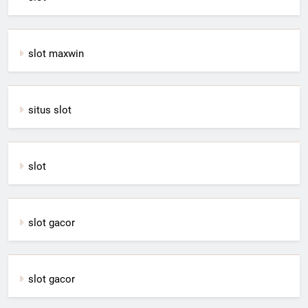
slot maxwin
situs slot
slot
slot gacor
slot gacor