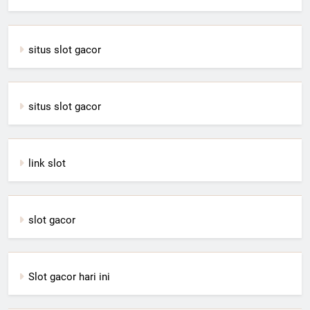
situs slot gacor
situs slot gacor
link slot
slot gacor
Slot gacor hari ini