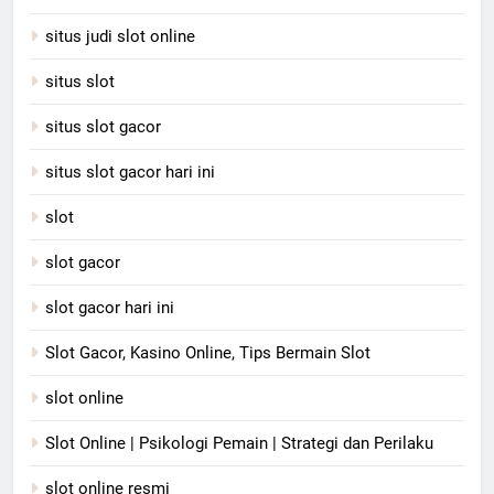
situs judi slot online
situs slot
situs slot gacor
situs slot gacor hari ini
slot
slot gacor
slot gacor hari ini
Slot Gacor, Kasino Online, Tips Bermain Slot
slot online
Slot Online | Psikologi Pemain | Strategi dan Perilaku
slot online resmi