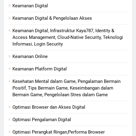
Keamanan Digital
Keamanan Digital & Pengelolaan Akses
Keamanan Digital, Infrastruktur Kaya787, Identity &
Access Management, Cloud-Native Security, Teknologi
Informasi, Login Security
Keamanan Online
Keamanan Platform Digital
Kesehatan Mental dalam Game, Pengalaman Bermain
Positif, Tips Bermain Game, Keseimbangan dalam
Bermain Game, Pengelolaan Stres dalam Game
Optimasi Browser dan Akses Digital
Optimasi Pengalaman Digital
Optimasi Perangkat Ringan,Performa Browser