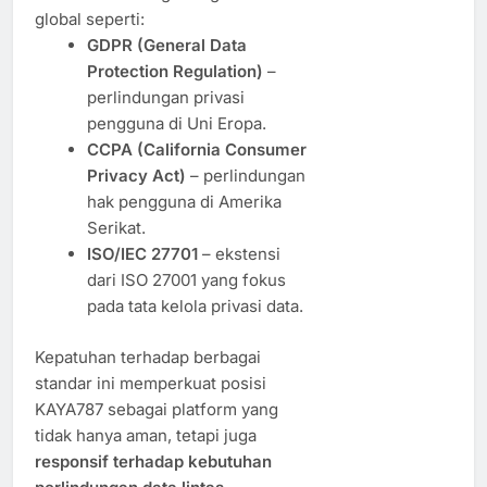
global seperti:
GDPR (General Data
Protection Regulation)
–
perlindungan privasi
pengguna di Uni Eropa.
CCPA (California Consumer
Privacy Act)
– perlindungan
hak pengguna di Amerika
Serikat.
ISO/IEC 27701
– ekstensi
dari ISO 27001 yang fokus
pada tata kelola privasi data.
Kepatuhan terhadap berbagai
standar ini memperkuat posisi
KAYA787 sebagai platform yang
tidak hanya aman, tetapi juga
responsif terhadap kebutuhan