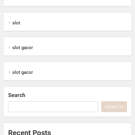
slot
slot gacor
slot gacor
Search
SEARCH
Recent Posts