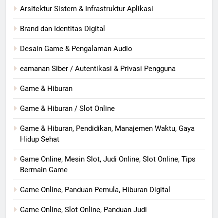
Arsitektur Sistem & Infrastruktur Aplikasi
Brand dan Identitas Digital
Desain Game & Pengalaman Audio
eamanan Siber / Autentikasi & Privasi Pengguna
Game & Hiburan
Game & Hiburan / Slot Online
Game & Hiburan, Pendidikan, Manajemen Waktu, Gaya
Hidup Sehat
Game Online, Mesin Slot, Judi Online, Slot Online, Tips
Bermain Game
Game Online, Panduan Pemula, Hiburan Digital
Game Online, Slot Online, Panduan Judi