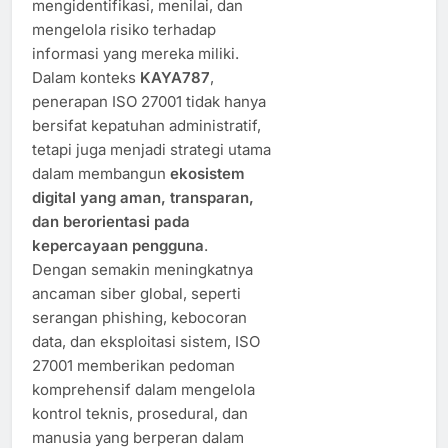
mengidentifikasi, menilai, dan
mengelola risiko terhadap
informasi yang mereka miliki.
Dalam konteks
KAYA787
,
penerapan ISO 27001 tidak hanya
bersifat kepatuhan administratif,
tetapi juga menjadi strategi utama
dalam membangun
ekosistem
digital yang aman, transparan,
dan berorientasi pada
kepercayaan pengguna
.
Dengan semakin meningkatnya
ancaman siber global, seperti
serangan phishing, kebocoran
data, dan eksploitasi sistem, ISO
27001 memberikan pedoman
komprehensif dalam mengelola
kontrol teknis, prosedural, dan
manusia yang berperan dalam