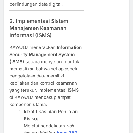
perlindungan data digital.
2. Implementasi Sistem
Manajemen Keamanan
Informasi (ISMS)
KAYA787 menerapkan
Information
Security Management System
(ISMS)
secara menyeluruh untuk
memastikan bahwa setiap aspek
pengelolaan data memiliki
kebijakan dan kontrol keamanan
yang terukur. Implementasi ISMS
di KAYA787 mencakup empat
komponen utama:
Identifikasi dan Penilaian
Risiko:
Melalui pendekatan
risk-
based thinking
,
kaya 787