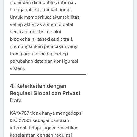
mulai dari data publik, internal,
hingga rahasia tingkat tinggi.
Untuk memperkuat akuntabilitas,
setiap aktivitas sistem dicatat
secara otomatis melalui
blockchain-based audit trail
,
memungkinkan pelacakan yang
transparan terhadap setiap
perubahan data dan konfigurasi
sistem.
4. Keterkaitan dengan
Regulasi Global dan Privasi
Data
KAYA787 tidak hanya mengadopsi
ISO 27001 sebagai panduan
internal, tetapi juga memastikan
keselarasan dengan regulasi