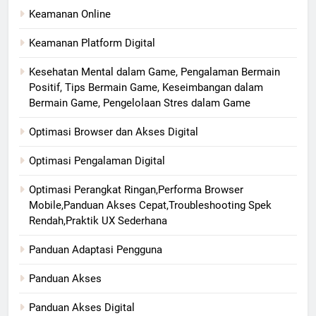
Keamanan Online
Keamanan Platform Digital
Kesehatan Mental dalam Game, Pengalaman Bermain
Positif, Tips Bermain Game, Keseimbangan dalam
Bermain Game, Pengelolaan Stres dalam Game
Optimasi Browser dan Akses Digital
Optimasi Pengalaman Digital
Optimasi Perangkat Ringan,Performa Browser
Mobile,Panduan Akses Cepat,Troubleshooting Spek
Rendah,Praktik UX Sederhana
Panduan Adaptasi Pengguna
Panduan Akses
Panduan Akses Digital