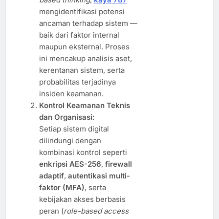
mengidentifikasi potensi
ancaman terhadap sistem —
baik dari faktor internal
maupun eksternal. Proses
ini mencakup analisis aset,
kerentanan sistem, serta
probabilitas terjadinya
insiden keamanan.
Kontrol Keamanan Teknis
dan Organisasi:
Setiap sistem digital
dilindungi dengan
kombinasi kontrol seperti
enkripsi AES-256
,
firewall
adaptif
,
autentikasi multi-
faktor (MFA)
, serta
kebijakan akses berbasis
peran (
role-based access