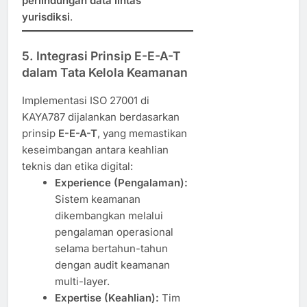
perlindungan data lintas
yurisdiksi
.
5. Integrasi Prinsip E-E-A-T
dalam Tata Kelola Keamanan
Implementasi ISO 27001 di
KAYA787 dijalankan berdasarkan
prinsip
E-E-A-T
, yang memastikan
keseimbangan antara keahlian
teknis dan etika digital:
Experience (Pengalaman):
Sistem keamanan
dikembangkan melalui
pengalaman operasional
selama bertahun-tahun
dengan audit keamanan
multi-layer.
Expertise (Keahlian):
Tim