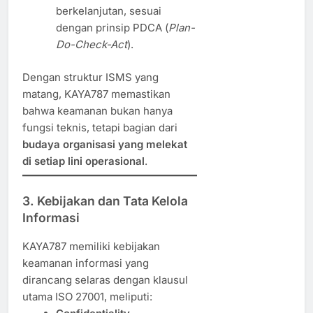
berkelanjutan, sesuai
dengan prinsip PDCA (
Plan-
Do-Check-Act
).
Dengan struktur ISMS yang
matang, KAYA787 memastikan
bahwa keamanan bukan hanya
fungsi teknis, tetapi bagian dari
budaya organisasi yang melekat
di setiap lini operasional
.
3. Kebijakan dan Tata Kelola
Informasi
KAYA787 memiliki kebijakan
keamanan informasi yang
dirancang selaras dengan klausul
utama ISO 27001, meliputi: