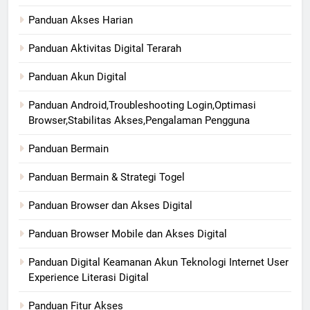
Panduan Akses Harian
Panduan Aktivitas Digital Terarah
Panduan Akun Digital
Panduan Android,Troubleshooting Login,Optimasi
Browser,Stabilitas Akses,Pengalaman Pengguna
Panduan Bermain
Panduan Bermain & Strategi Togel
Panduan Browser dan Akses Digital
Panduan Browser Mobile dan Akses Digital
Panduan Digital Keamanan Akun Teknologi Internet User
Experience Literasi Digital
Panduan Fitur Akses