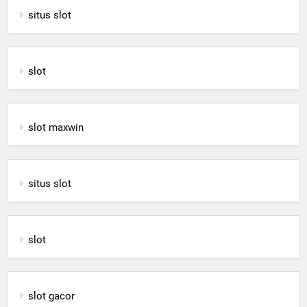
situs slot
slot
slot maxwin
situs slot
slot
slot gacor