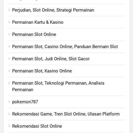
Perjudian, Slot Online, Strategi Permainan
Permainan Kartu & Kasino
Permainan Slot Online
Permainan Slot, Casino Online, Panduan Bermain Slot
Permainan Slot, Judi Online, Slot Gacor
Permainan Slot, Kasino Online
Permainan Slot, Teknologi Permainan, Analisis
Permainan
pokemon787
Rekomendasi Game, Tren Slot Online, Ulasan Platform
Rekomendasi Slot Online