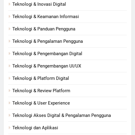
Teknologi & Inovasi Digital
Teknologi & Keamanan Informasi
Teknologi & Panduan Pengguna
Teknologi & Pengalaman Pengguna
Teknologi & Pengembangan Digital
Teknologi & Pengembangan UI/UX
Teknologi & Platform Digital
Teknologi & Review Platform
Teknologi & User Experience
Teknologi Akses Digital & Pengalaman Pengguna
Teknologi dan Aplikasi