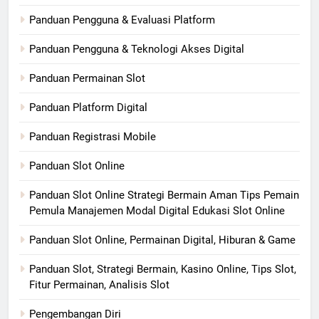
Panduan Pengguna & Evaluasi Platform
Panduan Pengguna & Teknologi Akses Digital
Panduan Permainan Slot
Panduan Platform Digital
Panduan Registrasi Mobile
Panduan Slot Online
Panduan Slot Online Strategi Bermain Aman Tips Pemain
Pemula Manajemen Modal Digital Edukasi Slot Online
Panduan Slot Online, Permainan Digital, Hiburan & Game
Panduan Slot, Strategi Bermain, Kasino Online, Tips Slot,
Fitur Permainan, Analisis Slot
Pengembangan Diri