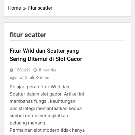
Home
fitur scatter
fitur scatter
Fitur Wild dan Scatter yang
Sering Ditemui di Slot Gacor
158cd2c
8 months
ago
0
6 mins
Pelajari peran fitur Wild dan
Scatter dalam slot gacor. Artikel ini
membahas fungsi, keuntungan,
dan strategi memanfaatkan kedua
simbol untuk meningkatkan
peluang menang.
Permainan slot modern tidak hanya