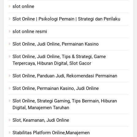
slot online
Slot Online | Psikologi Pemain | Strategi dan Perilaku
slot online resmi
Slot Online, Judi Online, Permainan Kasino
Slot Online, Judi Online, Tips & Strategi, Game
Terpercaya, Hiburan Digital, Slot Gacor
Slot Online, Panduan Judi, Rekomendasi Permainan
Slot Online, Permainan Kasino, Judi Online
Slot Online, Strategi Gaming, Tips Bermain, Hiburan
Digital, Manajemen Taruhan
Slot, Keamanan, Judi Online
Stabilitas Platform Online,Manajemen