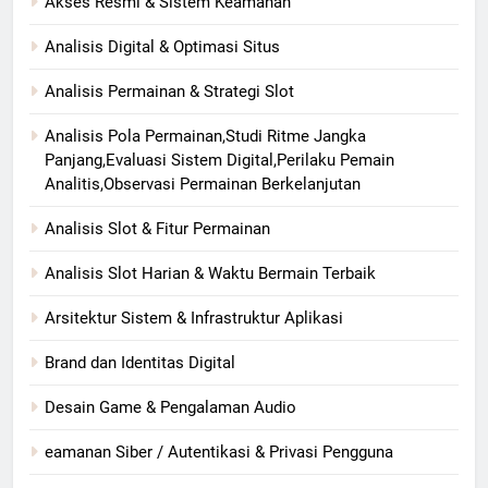
Akses Resmi & Sistem Keamanan
Analisis Digital & Optimasi Situs
Analisis Permainan & Strategi Slot
Analisis Pola Permainan,Studi Ritme Jangka
Panjang,Evaluasi Sistem Digital,Perilaku Pemain
Analitis,Observasi Permainan Berkelanjutan
Analisis Slot & Fitur Permainan
Analisis Slot Harian & Waktu Bermain Terbaik
Arsitektur Sistem & Infrastruktur Aplikasi
Brand dan Identitas Digital
Desain Game & Pengalaman Audio
eamanan Siber / Autentikasi & Privasi Pengguna