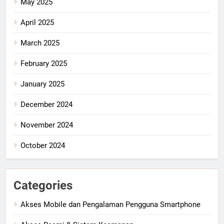
May 2025
April 2025
March 2025
February 2025
January 2025
December 2024
November 2024
October 2024
Categories
Akses Mobile dan Pengalaman Pengguna Smartphone