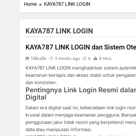
Home
KAYA787 LINK LOGIN
KAYA787 LINK LOGIN
KAYA787 LINK LOGIN dan Sistem Ote
158cd2c
5 Months Ago
0
8 Mins
KAYA787 LINK LOGIN menghadirkan sistem autenti
keamanan berlapis dan akses stabil untuk pengalam
dan konsisten.
Pentingnya Link Login Resmi dal
Digital
Dalam era digital saat ini, keberadaan link login re
krusial dalam menjaga keamanan pengguna. Banyak 
penggunaan jalur tidak resmi yang berpotensi men
data atau manipulasi informasi.