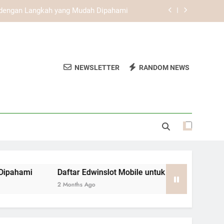
dengan Langkah yang Mudah Dipahami
 Lebih Fleksibel dan Mudah Digunakan
wser Terbaru agar Akses Lebih Stabil
NEWSLETTER
RANDOM NEWS
tal yang Lebih Lancar dan Terstruktur
dengan Langkah yang Mudah Dipahami
Pouce En Cm. Alat Konversi Untuk Kebutuhan Harian Anda.
 Lebih Fleksibel dan Mudah Digunakan
wser Terbaru agar Akses Lebih Stabil
Daftar Edwinslot Mobile untuk Akses Akun Lebih Fleksibe
2 Months Ago