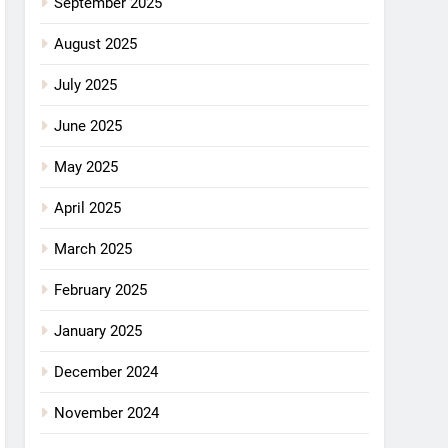
September 2025
August 2025
July 2025
June 2025
May 2025
April 2025
March 2025
February 2025
January 2025
December 2024
November 2024