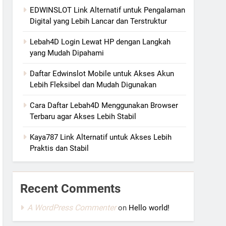
EDWINSLOT Link Alternatif untuk Pengalaman
Digital yang Lebih Lancar dan Terstruktur
Lebah4D Login Lewat HP dengan Langkah
yang Mudah Dipahami
Daftar Edwinslot Mobile untuk Akses Akun
Lebih Fleksibel dan Mudah Digunakan
Cara Daftar Lebah4D Menggunakan Browser
Terbaru agar Akses Lebih Stabil
Kaya787 Link Alternatif untuk Akses Lebih
Praktis dan Stabil
Recent Comments
A WordPress Commenter
on
Hello world!