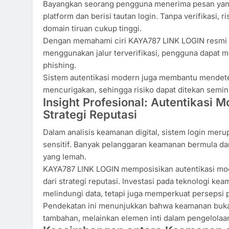
Bayangkan seorang pengguna menerima pesan ya
platform dan berisi tautan login. Tanpa verifikasi, 
domain tiruan cukup tinggi.
Dengan memahami ciri KAYA787 LINK LOGIN resmi
menggunakan jalur terverifikasi, pengguna dapat m
phishing.
Sistem autentikasi modern juga membantu mendete
mencurigakan, sehingga risiko dapat ditekan semi
Insight Profesional: Autentikasi 
Strategi Reputasi
Dalam analisis keamanan digital, sistem login merup
sensitif. Banyak pelanggaran keamanan bermula dar
yang lemah.
KAYA787 LINK LOGIN memposisikan autentikasi mo
dari strategi reputasi. Investasi pada teknologi ke
melindungi data, tetapi juga memperkuat persepsi 
Pendekatan ini menunjukkan bahwa keamanan bukan
tambahan, melainkan elemen inti dalam pengelolaan 