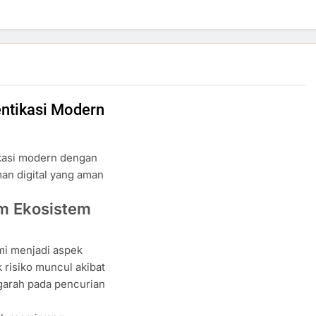
ntikasi Modern
kasi modern dengan
an digital yang aman
am Ekosistem
smi menjadi aspek
risiko muncul akibat
garah pada pencurian