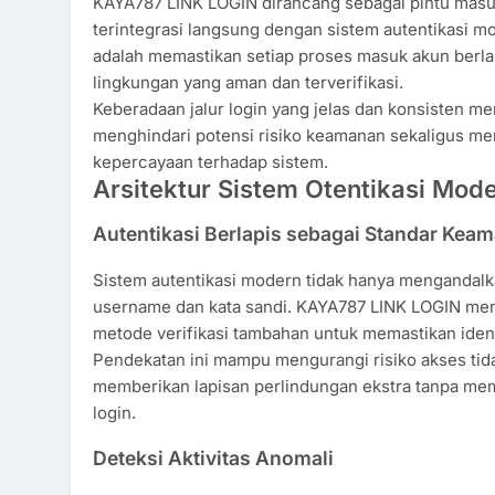
KAYA787 LINK LOGIN dirancang sebagai pintu masu
terintegrasi langsung dengan sistem autentikasi m
adalah memastikan setiap proses masuk akun berl
lingkungan yang aman dan terverifikasi.
Keberadaan jalur login yang jelas dan konsisten 
menghindari potensi risiko keamanan sekaligus me
kepercayaan terhadap sistem.
Arsitektur Sistem Otentikasi Mod
Autentikasi Berlapis sebagai Standar Kea
Sistem autentikasi modern tidak hanya mengandal
username dan kata sandi. KAYA787 LINK LOGIN men
metode verifikasi tambahan untuk memastikan iden
Pendekatan ini mampu mengurangi risiko akses tid
memberikan lapisan perlindungan ekstra tanpa me
login.
Deteksi Aktivitas Anomali