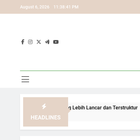
Skip
August 6, 2026
11:38:42 PM
to
content
Pou
Konversi 
laman Digital yang Lebih Lancar dan Terstruktur
Lebah
2 Month
HEADLINES