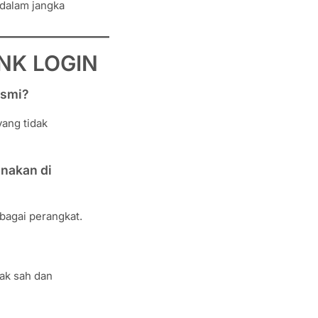
 dalam jangka
INK LOGIN
esmi?
yang tidak
nakan di
bagai perangkat.
ak sah dan