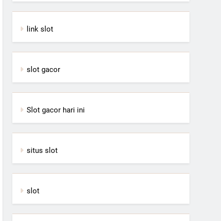
link slot
slot gacor
Slot gacor hari ini
situs slot
slot