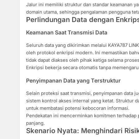
Jalur ini memiliki struktur dan standar keamanan 
domain utama, sehingga pengalaman pengguna teta
Perlindungan Data dengan Enkrip
Keamanan Saat Transmisi Data
Seluruh data yang dikirimkan melalui KAYA787 LINK
oleh protokol enkripsi modern. Ini memastikan bahw
tidak dapat diakses oleh pihak ketiga selama proses
Enkripsi bekerja secara otomatis tanpa memengaru
Penyimpanan Data yang Terstruktur
Selain proteksi saat transmisi, penyimpanan data j
sistem kontrol akses internal yang ketat. Struktur 
untuk membatasi potensi kebocoran informasi.
Pendekatan ini mencerminkan komitmen terhadap 
panjang.
Skenario Nyata: Menghindari Risi